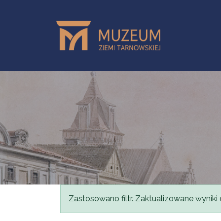
Przejdź do treści
Komunikat
Zastosowano filtr. Zaktualizowane wyniki 