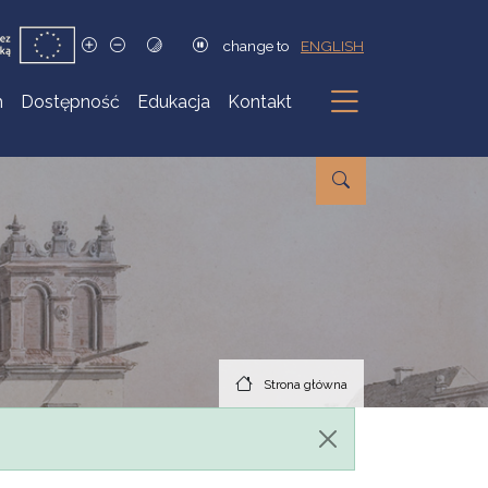
change to
ENGLISH
h
Dostępność
Edukacja
Kontakt
Podmenu
Strona główna