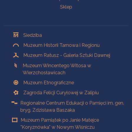
Sklep
Oddziały
Siedziba
Muzeum Historii Tarnowa i Regionu
Muzeum Ratusz - Galeria Sztuki Dawnej
Muzeum Wincentego Witosa w
Wierzchosławicach
Muzeum Etnograficzne
Zagroda Felicji Curyłowej w Zalipiu
Regionalne Centrum Edukacji o Pamięci im. gen.
bryg. Zdzisława Baszaka
Muzeum Pamiątek po Janie Matejce
"Koryznówka" w Nowym Wiśniczu