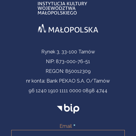
Informacje kontaktowe
Rynek 3, 33-100 Tarnów
NIP: 873-000-76-51
REGON: 850012309
nr konta: Bank PEKAO S.A. O/Tarnów
96 1240 1910 1111 0000 0898 4744
Email