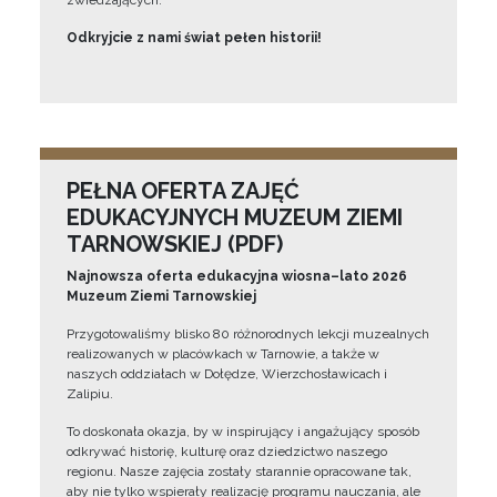
zwiedzających.
Odkryjcie z nami świat pełen historii!
PEŁNA OFERTA ZAJĘĆ
EDUKACYJNYCH MUZEUM ZIEMI
TARNOWSKIEJ (PDF)
Najnowsza oferta edukacyjna wiosna–lato 2026
Muzeum Ziemi Tarnowskiej
Przygotowaliśmy blisko 80 różnorodnych lekcji muzealnych
realizowanych w placówkach w Tarnowie, a także w
naszych oddziałach w Dołędze, Wierzchosławicach i
Zalipiu.
To doskonała okazja, by w inspirujący i angażujący sposób
odkrywać historię, kulturę oraz dziedzictwo naszego
regionu. Nasze zajęcia zostały starannie opracowane tak,
aby nie tylko wspierały realizację programu nauczania, ale