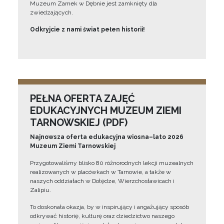
Muzeum Zamek w Dębnie jest zamknięty dla
zwiedzających.
Odkryjcie z nami świat pełen historii!
PEŁNA OFERTA ZAJĘĆ
EDUKACYJNYCH MUZEUM ZIEMI
TARNOWSKIEJ (PDF)
Najnowsza oferta edukacyjna wiosna–lato 2026
Muzeum Ziemi Tarnowskiej
Przygotowaliśmy blisko 80 różnorodnych lekcji muzealnych
realizowanych w placówkach w Tarnowie, a także w
naszych oddziałach w Dołędze, Wierzchosławicach i
Zalipiu.
To doskonała okazja, by w inspirujący i angażujący sposób
odkrywać historię, kulturę oraz dziedzictwo naszego