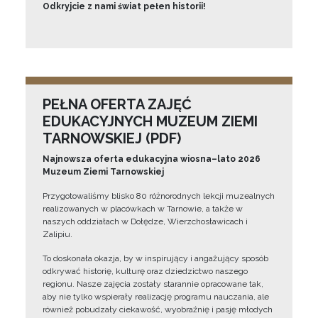
Odkryjcie z nami świat pełen historii!
PEŁNA OFERTA ZAJĘĆ
EDUKACYJNYCH MUZEUM ZIEMI
TARNOWSKIEJ (PDF)
Najnowsza oferta edukacyjna wiosna–lato 2026
Muzeum Ziemi Tarnowskiej
Przygotowaliśmy blisko 80 różnorodnych lekcji muzealnych
realizowanych w placówkach w Tarnowie, a także w
naszych oddziałach w Dołędze, Wierzchosławicach i
Zalipiu.
To doskonała okazja, by w inspirujący i angażujący sposób
odkrywać historię, kulturę oraz dziedzictwo naszego
regionu. Nasze zajęcia zostały starannie opracowane tak,
aby nie tylko wspierały realizację programu nauczania, ale
również pobudzały ciekawość, wyobraźnię i pasję młodych