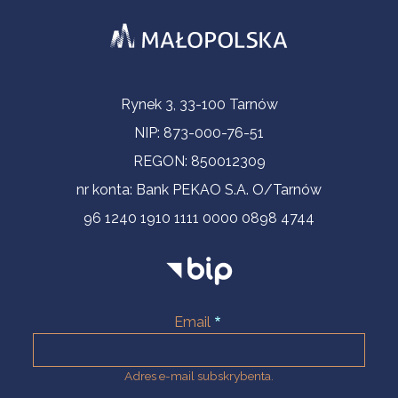
Informacje kontaktowe
Rynek 3, 33-100 Tarnów
NIP: 873-000-76-51
REGON: 850012309
nr konta: Bank PEKAO S.A. O/Tarnów
96 1240 1910 1111 0000 0898 4744
Email
Adres e-mail subskrybenta.