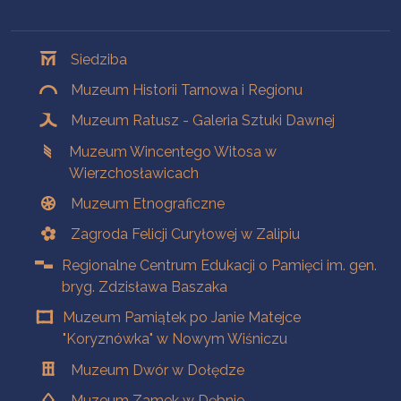
Oddziały
Siedziba
Muzeum Historii Tarnowa i Regionu
Muzeum Ratusz - Galeria Sztuki Dawnej
Muzeum Wincentego Witosa w
Wierzchosławicach
Muzeum Etnograficzne
Zagroda Felicji Curyłowej w Zalipiu
Regionalne Centrum Edukacji o Pamięci im. gen.
bryg. Zdzisława Baszaka
Muzeum Pamiątek po Janie Matejce
"Koryznówka" w Nowym Wiśniczu
Muzeum Dwór w Dołędze
Muzeum Zamek w Dębnie