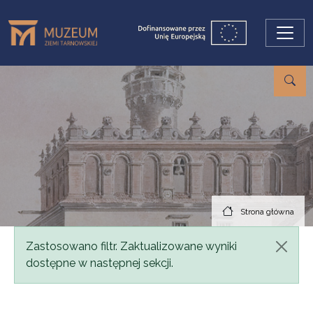
Przejdź do treści
Strona główna
Komunikat
Zastosowano filtr. Zaktualizowane wyniki
dostępne w następnej sekcji.