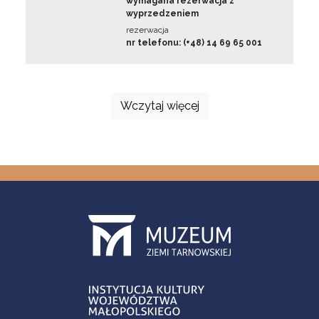
wymagana rezerwacja z
wyprzedzeniem
rezerwacja
nr telefonu: (+48) 14 69 65 001
Wczytaj więcej