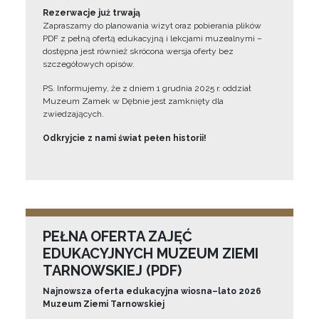
Rezerwacje już trwają
Zapraszamy do planowania wizyt oraz pobierania plików
PDF z pełną ofertą edukacyjną i lekcjami muzealnymi –
dostępna jest również skrócona wersja oferty bez
szczegółowych opisów.
PS. Informujemy, że z dniem 1 grudnia 2025 r. oddział
Muzeum Zamek w Dębnie jest zamknięty dla
zwiedzających.
Odkryjcie z nami świat pełen historii!
PEŁNA OFERTA ZAJĘĆ
EDUKACYJNYCH MUZEUM ZIEMI
TARNOWSKIEJ (PDF)
Najnowsza oferta edukacyjna wiosna–lato 2026
Muzeum Ziemi Tarnowskiej