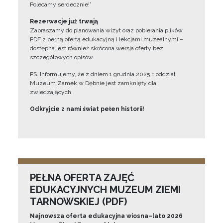
Polecamy serdecznie!”
Rezerwacje już trwają
Zapraszamy do planowania wizyt oraz pobierania plików
PDF z pełną ofertą edukacyjną i lekcjami muzealnymi –
dostępna jest również skrócona wersja oferty bez
szczegółowych opisów.
PS. Informujemy, że z dniem 1 grudnia 2025 r. oddział
Muzeum Zamek w Dębnie jest zamknięty dla
zwiedzających.
Odkryjcie z nami świat pełen historii!
PEŁNA OFERTA ZAJĘĆ
EDUKACYJNYCH MUZEUM ZIEMI
TARNOWSKIEJ (PDF)
Najnowsza oferta edukacyjna wiosna–lato 2026