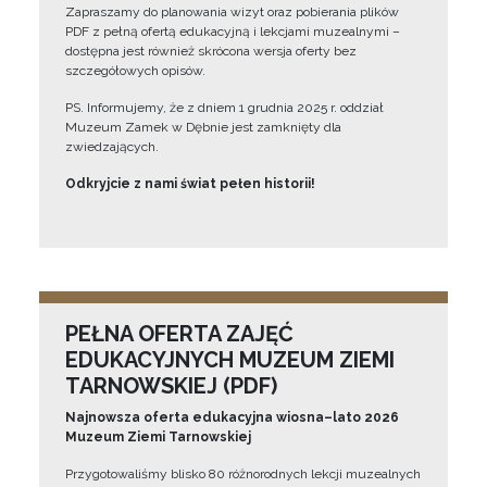
Zapraszamy do planowania wizyt oraz pobierania plików
PDF z pełną ofertą edukacyjną i lekcjami muzealnymi –
dostępna jest również skrócona wersja oferty bez
szczegółowych opisów.
PS. Informujemy, że z dniem 1 grudnia 2025 r. oddział
Muzeum Zamek w Dębnie jest zamknięty dla
zwiedzających.
Odkryjcie z nami świat pełen historii!
PEŁNA OFERTA ZAJĘĆ
EDUKACYJNYCH MUZEUM ZIEMI
TARNOWSKIEJ (PDF)
Najnowsza oferta edukacyjna wiosna–lato 2026
Muzeum Ziemi Tarnowskiej
Przygotowaliśmy blisko 80 różnorodnych lekcji muzealnych