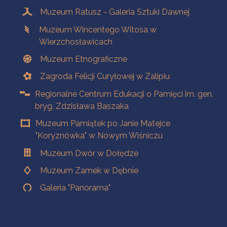
Muzeum Ratusz - Galeria Sztuki Dawnej
Muzeum Wincentego Witosa w
Wierzchosławicach
Muzeum Etnograficzne
Zagroda Felicji Curyłowej w Zalipiu
Regionalne Centrum Edukacji o Pamięci im. gen.
bryg. Zdzisława Baszaka
Muzeum Pamiątek po Janie Matejce
"Koryznówka" w Nowym Wiśniczu
Muzeum Dwór w Dołędze
Muzeum Zamek w Dębnie
Galeria "Panorama"