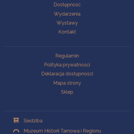
Na skróty
Dostępność
Wydarzenia
Wystawy
Kontakt
Na skróty
Regulamin
Polityka prywatności
Deklaracja dostępności
Mapa strony
Sklep
Oddziały
Siedziba
Muzeum Historii Tarnowa i Regionu