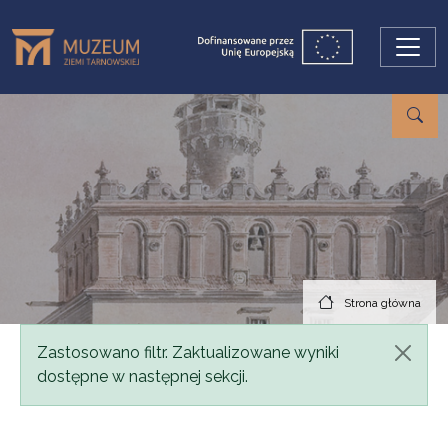
Przejdź do treści
Strona główna
Komunikat
Zastosowano filtr. Zaktualizowane wyniki
dostępne w następnej sekcji.