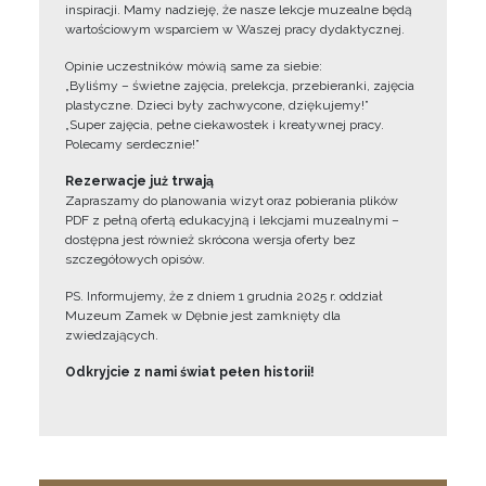
inspiracji. Mamy nadzieję, że nasze lekcje muzealne będą
wartościowym wsparciem w Waszej pracy dydaktycznej.
Opinie uczestników mówią same za siebie:
„Byliśmy – świetne zajęcia, prelekcja, przebieranki, zajęcia
plastyczne. Dzieci były zachwycone, dziękujemy!”
„Super zajęcia, pełne ciekawostek i kreatywnej pracy.
Polecamy serdecznie!”
Rezerwacje już trwają
Zapraszamy do planowania wizyt oraz pobierania plików
PDF z pełną ofertą edukacyjną i lekcjami muzealnymi –
dostępna jest również skrócona wersja oferty bez
szczegółowych opisów.
PS. Informujemy, że z dniem 1 grudnia 2025 r. oddział
Muzeum Zamek w Dębnie jest zamknięty dla
zwiedzających.
Odkryjcie z nami świat pełen historii!