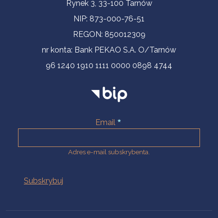
Informacje kontaktowe
Rynek 3, 33-100 Tarnów
NIP: 873-000-76-51
REGON: 850012309
nr konta: Bank PEKAO S.A. O/Tarnów
96 1240 1910 1111 0000 0898 4744
Email
Adres e-mail subskrybenta.