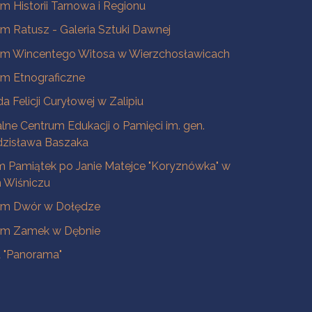
 Historii Tarnowa i Regionu
 Ratusz - Galeria Sztuki Dawnej
m Wincentego Witosa w Wierzchosławicach
m Etnograficzne
a Felicji Curyłowej w Zalipiu
lne Centrum Edukacji o Pamięci im. gen.
dzisława Baszaka
 Pamiątek po Janie Matejce "Koryznówka" w
Wiśniczu
m Dwór w Dołędze
m Zamek w Dębnie
a "Panorama"