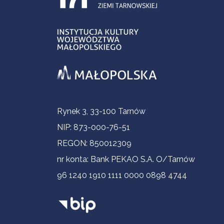
Informacje kontaktowe
Rynek 3, 33-100 Tarnów
NIP: 873-000-76-51
REGON: 850012309
nr konta: Bank PEKAO S.A. O/Tarnów
96 1240 1910 1111 0000 0898 4744