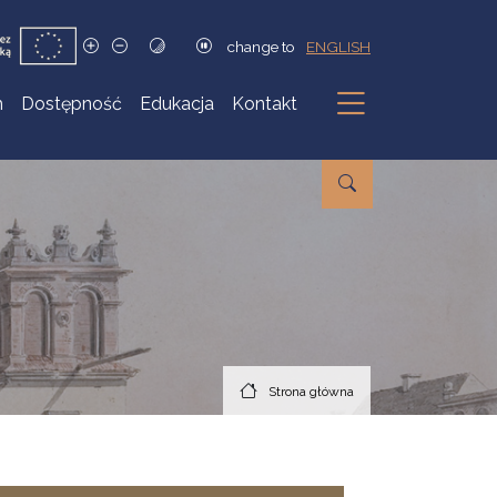
change to
ENGLISH
h
Dostępność
Edukacja
Kontakt
Podmenu
Strona główna