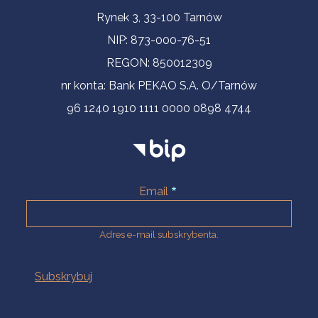
Informacje kontaktowe
Rynek 3, 33-100 Tarnów
NIP: 873-000-76-51
REGON: 850012309
nr konta: Bank PEKAO S.A. O/Tarnów
96 1240 1910 1111 0000 0898 4744
Email
Adres e-mail subskrybenta.