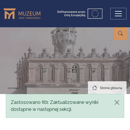
Przejdź do treści
Strona główna
Komunikat
Zastosowano filtr. Zaktualizowane wyniki
dostępne w następnej sekcji.