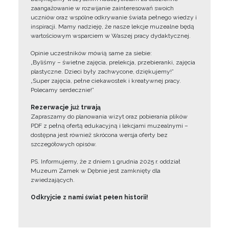
zaangażowanie w rozwijanie zainteresowań swoich
uczniów oraz wspólne odkrywanie świata pełnego wiedzy i
inspiracji. Mamy nadzieję, że nasze lekcje muzealne będą
wartościowym wsparciem w Waszej pracy dydaktycznej.
Opinie uczestników mówią same za siebie:
„Byliśmy – świetne zajęcia, prelekcja, przebieranki, zajęcia
plastyczne. Dzieci były zachwycone, dziękujemy!”
„Super zajęcia, pełne ciekawostek i kreatywnej pracy.
Polecamy serdecznie!”
Rezerwacje już trwają
Zapraszamy do planowania wizyt oraz pobierania plików
PDF z pełną ofertą edukacyjną i lekcjami muzealnymi –
dostępna jest również skrócona wersja oferty bez
szczegółowych opisów.
PS. Informujemy, że z dniem 1 grudnia 2025 r. oddział
Muzeum Zamek w Dębnie jest zamknięty dla
zwiedzających.
Odkryjcie z nami świat pełen historii!