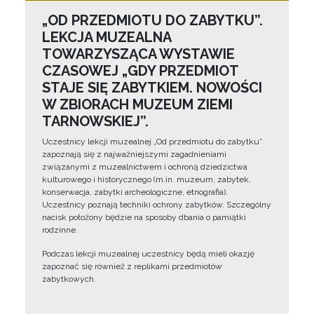
„OD PRZEDMIOTU DO ZABYTKU”.
LEKCJA MUZEALNA
TOWARZYSZĄCA WYSTAWIE
CZASOWEJ „GDY PRZEDMIOT
STAJE SIĘ ZABYTKIEM. NOWOŚCI
W ZBIORACH MUZEUM ZIEMI
TARNOWSKIEJ”.
Uczestnicy lekcji muzealnej „Od przedmiotu do zabytku”
zapoznają się z najważniejszymi zagadnieniami
związanymi z muzealnictwem i ochroną dziedzictwa
kulturowego i historycznego (m.in. muzeum, zabytek,
konserwacja, zabytki archeologiczne, etnografia).
Uczestnicy poznają techniki ochrony zabytków. Szczególny
nacisk położony będzie na sposoby dbania o pamiątki
rodzinne.
Podczas lekcji muzealnej uczestnicy będą mieli okazję
zapoznać się również z replikami przedmiotów
zabytkowych.