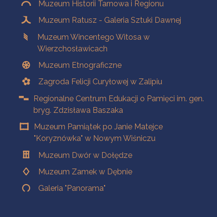
Muzeum Historii Tarnowa i Regionu
Muzeum Ratusz - Galeria Sztuki Dawnej
Muzeum Wincentego Witosa w
Wierzchosławicach
Muzeum Etnograficzne
Zagroda Felicji Curyłowej w Zalipiu
Regionalne Centrum Edukacji o Pamięci im. gen.
bryg. Zdzisława Baszaka
Muzeum Pamiątek po Janie Matejce
"Koryznówka" w Nowym Wiśniczu
Muzeum Dwór w Dołędze
Muzeum Zamek w Dębnie
Galeria "Panorama"