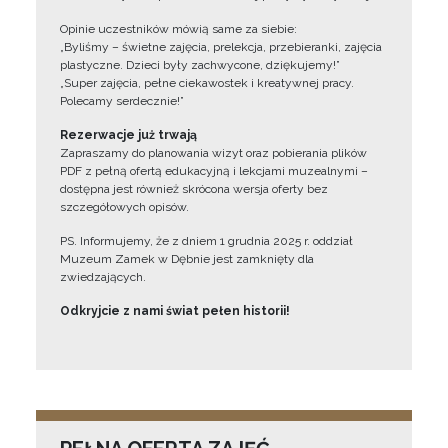
Opinie uczestników mówią same za siebie:
„Byliśmy – świetne zajęcia, prelekcja, przebieranki, zajęcia
plastyczne. Dzieci były zachwycone, dziękujemy!”
„Super zajęcia, pełne ciekawostek i kreatywnej pracy.
Polecamy serdecznie!”
Rezerwacje już trwają
Zapraszamy do planowania wizyt oraz pobierania plików
PDF z pełną ofertą edukacyjną i lekcjami muzealnymi –
dostępna jest również skrócona wersja oferty bez
szczegółowych opisów.
PS. Informujemy, że z dniem 1 grudnia 2025 r. oddział
Muzeum Zamek w Dębnie jest zamknięty dla
zwiedzających.
Odkryjcie z nami świat pełen historii!