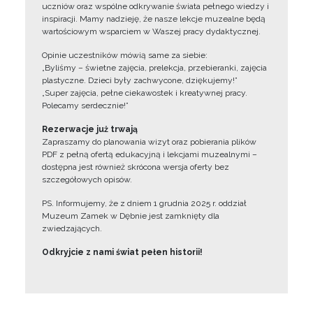
uczniów oraz wspólne odkrywanie świata pełnego wiedzy i
inspiracji. Mamy nadzieję, że nasze lekcje muzealne będą
wartościowym wsparciem w Waszej pracy dydaktycznej.
Opinie uczestników mówią same za siebie:
„Byliśmy – świetne zajęcia, prelekcja, przebieranki, zajęcia
plastyczne. Dzieci były zachwycone, dziękujemy!”
„Super zajęcia, pełne ciekawostek i kreatywnej pracy.
Polecamy serdecznie!”
Rezerwacje już trwają
Zapraszamy do planowania wizyt oraz pobierania plików
PDF z pełną ofertą edukacyjną i lekcjami muzealnymi –
dostępna jest również skrócona wersja oferty bez
szczegółowych opisów.
PS. Informujemy, że z dniem 1 grudnia 2025 r. oddział
Muzeum Zamek w Dębnie jest zamknięty dla
zwiedzających.
Odkryjcie z nami świat pełen historii!