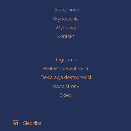
Na skróty
Dostępność
Wydarzenia
Wystawy
Kontakt
Na skróty
Regulamin
Polityka prywatności
Deklaracja dostępności
Mapa strony
Sklep
Oddziały
Siedziba