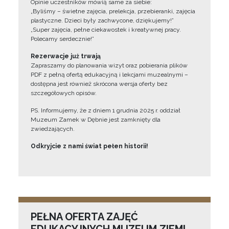
Opinie uczestników mówią same za siebie:
„Byliśmy – świetne zajęcia, prelekcja, przebieranki, zajęcia
plastyczne. Dzieci były zachwycone, dziękujemy!”
„Super zajęcia, pełne ciekawostek i kreatywnej pracy.
Polecamy serdecznie!”
Rezerwacje już trwają
Zapraszamy do planowania wizyt oraz pobierania plików
PDF z pełną ofertą edukacyjną i lekcjami muzealnymi –
dostępna jest również skrócona wersja oferty bez
szczegółowych opisów.
PS. Informujemy, że z dniem 1 grudnia 2025 r. oddział
Muzeum Zamek w Dębnie jest zamknięty dla
zwiedzających.
Odkryjcie z nami świat pełen historii!
PEŁNA OFERTA ZAJĘĆ