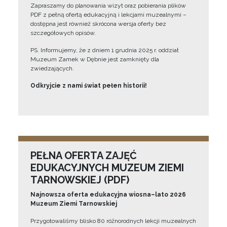
Zapraszamy do planowania wizyt oraz pobierania plików
PDF z pełną ofertą edukacyjną i lekcjami muzealnymi –
dostępna jest również skrócona wersja oferty bez
szczegółowych opisów.
PS. Informujemy, że z dniem 1 grudnia 2025 r. oddział
Muzeum Zamek w Dębnie jest zamknięty dla
zwiedzających.
Odkryjcie z nami świat pełen historii!
PEŁNA OFERTA ZAJĘĆ
EDUKACYJNYCH MUZEUM ZIEMI
TARNOWSKIEJ (PDF)
Najnowsza oferta edukacyjna wiosna–lato 2026
Muzeum Ziemi Tarnowskiej
Przygotowaliśmy blisko 80 różnorodnych lekcji muzealnych