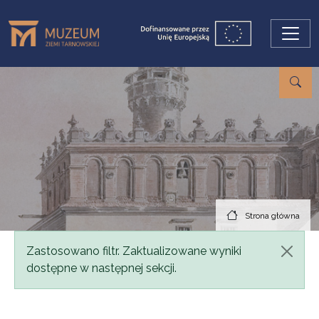
Przejdź do treści
Strona główna
Komunikat
Zastosowano filtr. Zaktualizowane wyniki
dostępne w następnej sekcji.