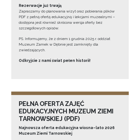
Rezerwacje już trwają
Zapraszamy do planowania wizyt oraz pobierania plików
PDF z pełną ofertą edukacyjną i lekcjami muzealnymi –
dostępna jest również skrócona wersja oferty bez
szczegółowych opisów.
PS. Informujemy, że z dniem 1 grudnia 2025 r. oddział
Muzeum Zamek w Dębnie jest zamknięty dla
zwiedzających.
Odkryjcie z nami świat pełen historii!
PEŁNA OFERTA ZAJĘĆ
EDUKACYJNYCH MUZEUM ZIEMI
TARNOWSKIEJ (PDF)
Najnowsza oferta edukacyjna wiosna–lato 2026
Muzeum Ziemi Tarnowskiej