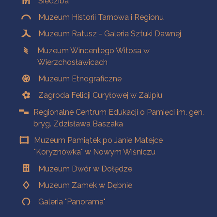
Siedziba
Muzeum Historii Tarnowa i Regionu
Muzeum Ratusz - Galeria Sztuki Dawnej
Muzeum Wincentego Witosa w
Wierzchosławicach
Muzeum Etnograficzne
Zagroda Felicji Curyłowej w Zalipiu
Regionalne Centrum Edukacji o Pamięci im. gen.
bryg. Zdzisława Baszaka
Muzeum Pamiątek po Janie Matejce
"Koryznówka" w Nowym Wiśniczu
Muzeum Dwór w Dołędze
Muzeum Zamek w Dębnie
Galeria "Panorama"