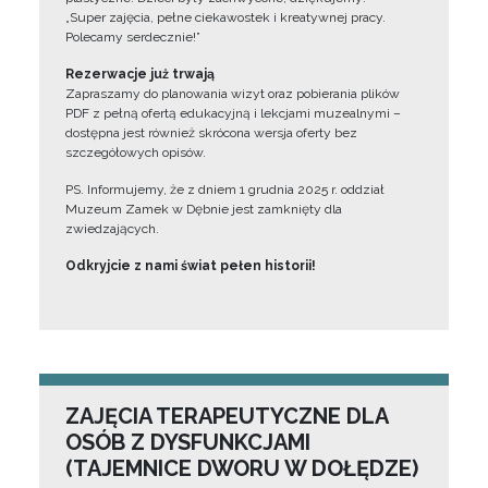
„Super zajęcia, pełne ciekawostek i kreatywnej pracy.
Polecamy serdecznie!”
Rezerwacje już trwają
Zapraszamy do planowania wizyt oraz pobierania plików
PDF z pełną ofertą edukacyjną i lekcjami muzealnymi –
dostępna jest również skrócona wersja oferty bez
szczegółowych opisów.
PS. Informujemy, że z dniem 1 grudnia 2025 r. oddział
Muzeum Zamek w Dębnie jest zamknięty dla
zwiedzających.
Odkryjcie z nami świat pełen historii!
ZAJĘCIA TERAPEUTYCZNE DLA
OSÓB Z DYSFUNKCJAMI
(TAJEMNICE DWORU W DOŁĘDZE)