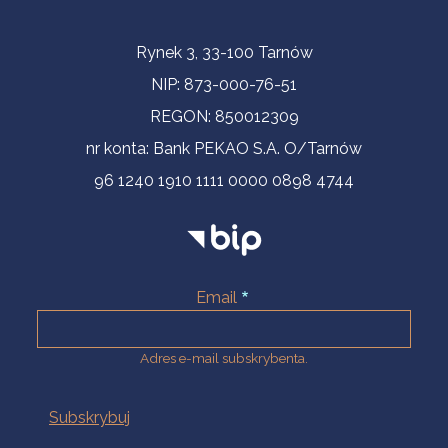
Informacje kontaktowe
Rynek 3, 33-100 Tarnów
NIP: 873-000-76-51
REGON: 850012309
nr konta: Bank PEKAO S.A. O/Tarnów
96 1240 1910 1111 0000 0898 4744
Email
Adres e-mail subskrybenta.