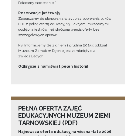
Polecamy serdecznie!”
Rezerwacje już trwają
Zapraszamy do planowania wizyt oraz pobierania plików
PDF z pełną ofertą edukacyjną i lekcjami muzealnymi –
dostępna jest również skrócona wersja oferty bez
szczegółowych opisów.
PS. Informujemy, że z dniem 1 grudnia 2025 r. oddział
Muzeum Zamek w Dębnie jest zamknięty dla
zwiedzających.
Odkryjcie z nami świat pełen historii!
PEŁNA OFERTA ZAJĘĆ
EDUKACYJNYCH MUZEUM ZIEMI
TARNOWSKIEJ (PDF)
Najnowsza oferta edukacyjna wiosna–lato 2026