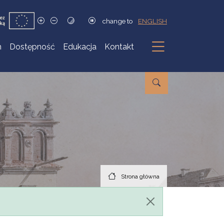
change to
ENGLISH
h
Dostępność
Edukacja
Kontakt
Podmenu
Strona główna