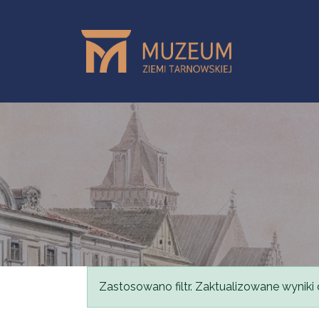
Przejdź do treści
Komunikat
Zastosowano filtr. Zaktualizowane wyniki 