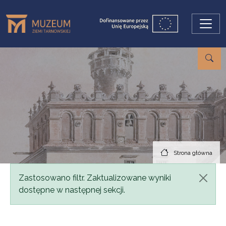
Przejdź do treści
Strona główna
Komunikat
Zastosowano filtr. Zaktualizowane wyniki
dostępne w następnej sekcji.