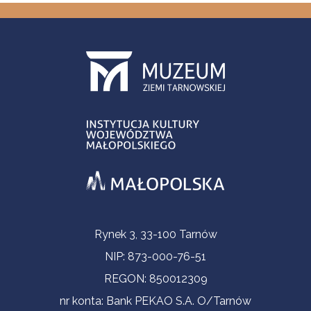
Informacje kontaktowe
Rynek 3, 33-100 Tarnów
NIP: 873-000-76-51
REGON: 850012309
nr konta: Bank PEKAO S.A. O/Tarnów