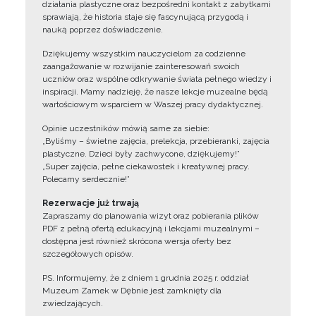
działania plastyczne oraz bezpośredni kontakt z zabytkami
sprawiają, że historia staje się fascynującą przygodą i
nauką poprzez doświadczenie.
Dziękujemy wszystkim nauczycielom za codzienne
zaangażowanie w rozwijanie zainteresowań swoich
uczniów oraz wspólne odkrywanie świata pełnego wiedzy i
inspiracji. Mamy nadzieję, że nasze lekcje muzealne będą
wartościowym wsparciem w Waszej pracy dydaktycznej.
Opinie uczestników mówią same za siebie:
„Byliśmy – świetne zajęcia, prelekcja, przebieranki, zajęcia
plastyczne. Dzieci były zachwycone, dziękujemy!”
„Super zajęcia, pełne ciekawostek i kreatywnej pracy.
Polecamy serdecznie!”
Rezerwacje już trwają
Zapraszamy do planowania wizyt oraz pobierania plików
PDF z pełną ofertą edukacyjną i lekcjami muzealnymi –
dostępna jest również skrócona wersja oferty bez
szczegółowych opisów.
PS. Informujemy, że z dniem 1 grudnia 2025 r. oddział
Muzeum Zamek w Dębnie jest zamknięty dla
zwiedzających.