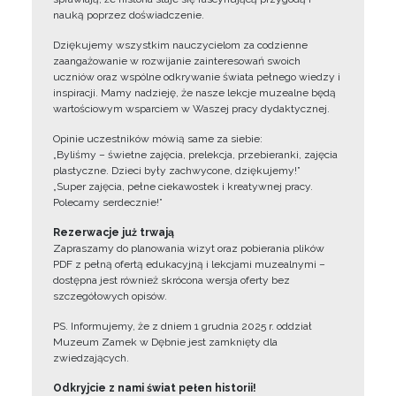
nauką poprzez doświadczenie.
Dziękujemy wszystkim nauczycielom za codzienne
zaangażowanie w rozwijanie zainteresowań swoich
uczniów oraz wspólne odkrywanie świata pełnego wiedzy i
inspiracji. Mamy nadzieję, że nasze lekcje muzealne będą
wartościowym wsparciem w Waszej pracy dydaktycznej.
Opinie uczestników mówią same za siebie:
„Byliśmy – świetne zajęcia, prelekcja, przebieranki, zajęcia
plastyczne. Dzieci były zachwycone, dziękujemy!”
„Super zajęcia, pełne ciekawostek i kreatywnej pracy.
Polecamy serdecznie!”
Rezerwacje już trwają
Zapraszamy do planowania wizyt oraz pobierania plików
PDF z pełną ofertą edukacyjną i lekcjami muzealnymi –
dostępna jest również skrócona wersja oferty bez
szczegółowych opisów.
PS. Informujemy, że z dniem 1 grudnia 2025 r. oddział
Muzeum Zamek w Dębnie jest zamknięty dla
zwiedzających.
Odkryjcie z nami świat pełen historii!