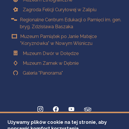
Zagroda Felicji Curyłowej w Zalipiu
Regionalne Centrum Edukacji o Pamięci im. gen.
bryg. Zdzisława Baszaka
Muzeum Pamiątek po Janie Matejce
"Koryznówka" w Nowym Wiśniczu
Muzeum Dwór w Dołędze
Muzeum Zamek w Dębnie
Galeria "Panorama"
Używamy plików cookie na tej stronie, aby
poprawić komfort korzystania.