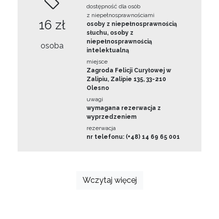
dostępność dla osób
z niepełnosprawnościami
16 zł
osoby z niepełnosprawnością
słuchu, osoby z
niepełnosprawnością
osoba
intelektualną
miejsce
Zagroda Felicji Curyłowej w
Zalipiu, Zalipie 135, 33-210
Olesno
uwagi
wymagana rezerwacja z
wyprzedzeniem
rezerwacja
nr telefonu: (+48) 14 69 65 001
Wczytaj więcej