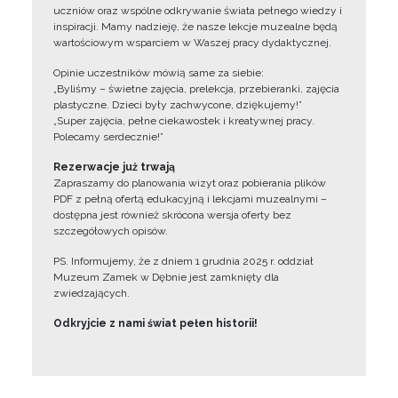
uczniów oraz wspólne odkrywanie świata pełnego wiedzy i
inspiracji. Mamy nadzieję, że nasze lekcje muzealne będą
wartościowym wsparciem w Waszej pracy dydaktycznej.
Opinie uczestników mówią same za siebie:
„Byliśmy – świetne zajęcia, prelekcja, przebieranki, zajęcia
plastyczne. Dzieci były zachwycone, dziękujemy!”
„Super zajęcia, pełne ciekawostek i kreatywnej pracy.
Polecamy serdecznie!”
Rezerwacje już trwają
Zapraszamy do planowania wizyt oraz pobierania plików
PDF z pełną ofertą edukacyjną i lekcjami muzealnymi –
dostępna jest również skrócona wersja oferty bez
szczegółowych opisów.
PS. Informujemy, że z dniem 1 grudnia 2025 r. oddział
Muzeum Zamek w Dębnie jest zamknięty dla
zwiedzających.
Odkryjcie z nami świat pełen historii!