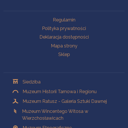
Na skróty
Regulamin
Polityka prywatności
Deklaracja dostępności
Mapa strony
Sklep
Oddziały
Siedziba
Muzeum Historii Tarnowa i Regionu
Muzeum Ratusz - Galeria Sztuki Dawnej
Muzeum Wincentego Witosa w
Wierzchosławicach
Muzeum Etnograficzne