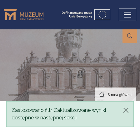
Przejdź do treści
Strona główna
Komunikat
Zastosowano filtr. Zaktualizowane wyniki
dostępne w następnej sekcji.