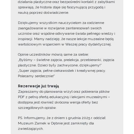
działania plastyczne oraz bezpośredni kontakt z zabytkami
sprawiają, że historia staje się fascynującą przygodą i
nauką poprzez doświadczenie.
Dziękujemy wszystkim nauczycielom za codzienne
zaangażowanie w rozwijanie zainteresowań swoich
uczniów oraz wspólne odkrywanie świata pełnego wiedzy i
inspiracji. Mamy nadzieję, że nasze lekcje muzealne będą
wartościowym wsparciem w Waszej pracy dydaktycznej.
Opinie uczestników mówią same za siebie:
„Byliśmy – świetne zajęcia, prelekcja, przebieranki, zajęcia
plastyczne. Dzieci były zachwycone, dziękujemy!”
„Super zajęcia, pełne ciekawostek i kreatywnej pracy.
Polecamy serdecznie!”
Rezerwacje już trwają
Zapraszamy do planowania wizyt oraz pobierania plików
PDF z pełną ofertą edukacyjną i lekcjami muzealnymi –
dostępna jest również skrócona wersja oferty bez
szczegółowych opisów.
PS. Informujemy, że z dniem 1 grudnia 2025 r. oddział
Muzeum Zamek w Dębnie jest zamknięty dla
zwiedzających.