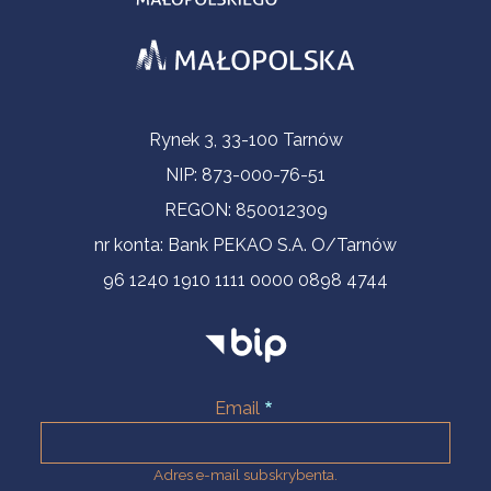
Informacje kontaktowe
Rynek 3, 33-100 Tarnów
NIP: 873-000-76-51
REGON: 850012309
nr konta: Bank PEKAO S.A. O/Tarnów
96 1240 1910 1111 0000 0898 4744
Email
Adres e-mail subskrybenta.