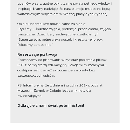
uczniów oraz wspólne odkrywanie świata pełnego wiedzy i
inspiracji. Mamy nadzieję, że nasze lekcje muzealne będą
wartościowym wsparciem w Waszej pracy dydaktycznej.
Opinie uczestników mówią same za siebie:
„Byliśmy – świetne zajęcia, prelekcja, przebieranki, zajęcia
plastyczne. Dzieci były zachwycone, dziękujemy!”
„Super zajęcia, pełne ciekawostek i kreatywnej pracy.
Polecamy serdecznie!”
Rezerwacje już trwają
Zapraszamy do planowania wizyt oraz pobierania plików
PDF z pełną ofertą edukacyjną i lekcjami muzealnymi –
dostępna jest również skrócona wersja oferty bez
szczegółowych opisów.
PS. Informujemy, że z dniem 1 grudnia 2025 r. oddział
Muzeum Zamek w Dębnie jest zamknięty dla
zwiedzających.
Odkryjcie z nami świat pełen historii!