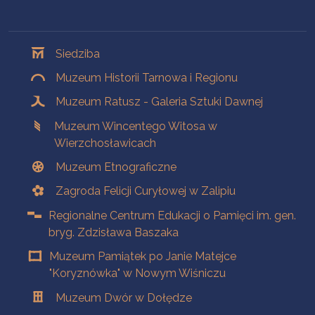
Oddziały
Siedziba
Muzeum Historii Tarnowa i Regionu
Muzeum Ratusz - Galeria Sztuki Dawnej
Muzeum Wincentego Witosa w
Wierzchosławicach
Muzeum Etnograficzne
Zagroda Felicji Curyłowej w Zalipiu
Regionalne Centrum Edukacji o Pamięci im. gen.
bryg. Zdzisława Baszaka
Muzeum Pamiątek po Janie Matejce
"Koryznówka" w Nowym Wiśniczu
Muzeum Dwór w Dołędze