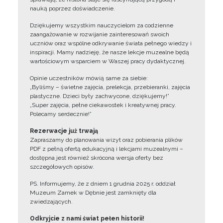
nauką poprzez doświadczenie.
Dziękujemy wszystkim nauczycielom za codzienne
zaangażowanie w rozwijanie zainteresowań swoich
uczniów oraz wspólne odkrywanie świata pełnego wiedzy i
inspiracji. Mamy nadzieję, że nasze lekcje muzealne będą
wartościowym wsparciem w Waszej pracy dydaktycznej.
Opinie uczestników mówią same za siebie:
„Byliśmy – świetne zajęcia, prelekcja, przebieranki, zajęcia
plastyczne. Dzieci były zachwycone, dziękujemy!”
„Super zajęcia, pełne ciekawostek i kreatywnej pracy.
Polecamy serdecznie!”
Rezerwacje już trwają
Zapraszamy do planowania wizyt oraz pobierania plików
PDF z pełną ofertą edukacyjną i lekcjami muzealnymi –
dostępna jest również skrócona wersja oferty bez
szczegółowych opisów.
PS. Informujemy, że z dniem 1 grudnia 2025 r. oddział
Muzeum Zamek w Dębnie jest zamknięty dla
zwiedzających.
Odkryjcie z nami świat pełen historii!