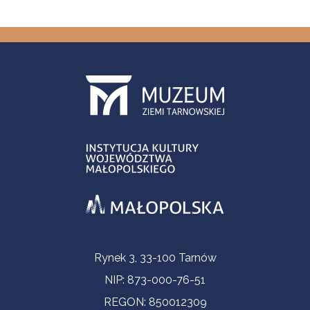
Informacje kontaktowe
Rynek 3, 33-100 Tarnów
NIP: 873-000-76-51
REGON: 850012309