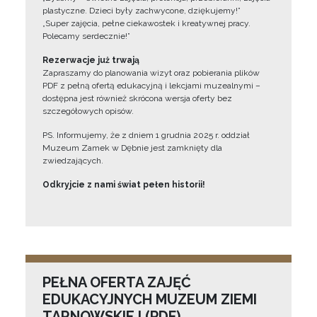
plastyczne. Dzieci były zachwycone, dziękujemy!”
„Super zajęcia, pełne ciekawostek i kreatywnej pracy.
Polecamy serdecznie!”
Rezerwacje już trwają
Zapraszamy do planowania wizyt oraz pobierania plików
PDF z pełną ofertą edukacyjną i lekcjami muzealnymi –
dostępna jest również skrócona wersja oferty bez
szczegółowych opisów.
PS. Informujemy, że z dniem 1 grudnia 2025 r. oddział
Muzeum Zamek w Dębnie jest zamknięty dla
zwiedzających.
Odkryjcie z nami świat pełen historii!
PEŁNA OFERTA ZAJĘĆ
EDUKACYJNYCH MUZEUM ZIEMI
TARNOWSKIEJ (PDF)