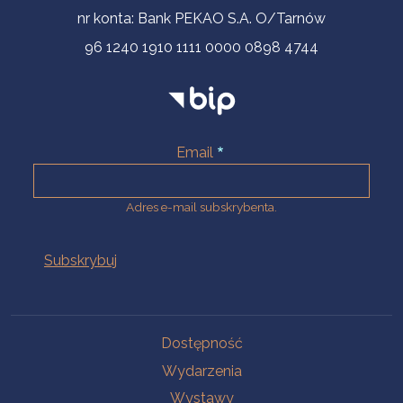
nr konta: Bank PEKAO S.A. O/Tarnów
96 1240 1910 1111 0000 0898 4744
Email
Adres e-mail subskrybenta.
Na skróty
Dostępność
Wydarzenia
Wystawy