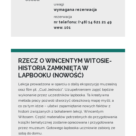
uwagi
wymagana rezerwacja
rezerwacja
nr telefonu: (+48) 14 621 21 49
wew. 101
RZECZ O WINCENTYM WITOSIE-
HISTORIA ZAMKNIĘTA W
LAPBOOKU (NOWOŚĆ)
Lekcja prowadzona w oparciu o stałą ekspozycję muzealną
oraz film pt. „Cud Jedności”. Uzupełnieniem zajęć będzie
wykonanie przez uczestników lapbooka. Ta kreatywna
metoda pracy pozwoli stworzyć obrazkową mapę myśli, a
co za tym idzie – ułatwi zapamiętanie nowych faktów z
historii związanych z bohaterem lekcji, Wincentym
Witosem. Część materiałów potrzebnych do przygotowania
książki tematycznej zostanie opracowana i przygotowana
przez muzeum. Gotowego lapbooka uczniowie zabiorą ze
sobą do domu.