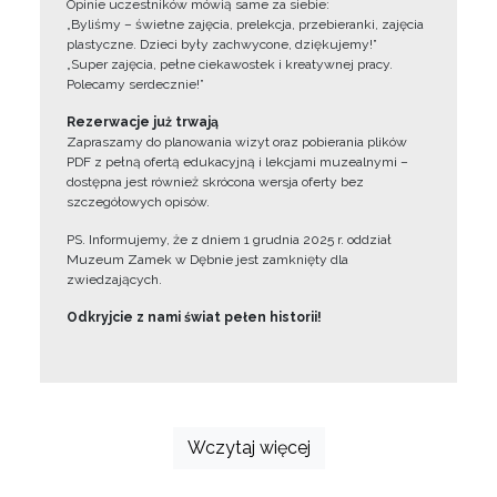
Opinie uczestników mówią same za siebie:
„Byliśmy – świetne zajęcia, prelekcja, przebieranki, zajęcia
plastyczne. Dzieci były zachwycone, dziękujemy!”
„Super zajęcia, pełne ciekawostek i kreatywnej pracy.
Polecamy serdecznie!”
Rezerwacje już trwają
Zapraszamy do planowania wizyt oraz pobierania plików
PDF z pełną ofertą edukacyjną i lekcjami muzealnymi –
dostępna jest również skrócona wersja oferty bez
szczegółowych opisów.
PS. Informujemy, że z dniem 1 grudnia 2025 r. oddział
Muzeum Zamek w Dębnie jest zamknięty dla
zwiedzających.
Odkryjcie z nami świat pełen historii!
Wczytaj więcej