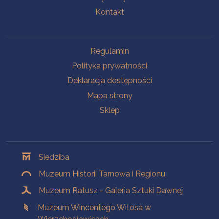
Kontakt
Na skróty
Regulamin
Polityka prywatności
Deklaracja dostępności
Mapa strony
Sklep
Oddziały
Siedziba
Muzeum Historii Tarnowa i Regionu
Muzeum Ratusz - Galeria Sztuki Dawnej
Muzeum Wincentego Witosa w