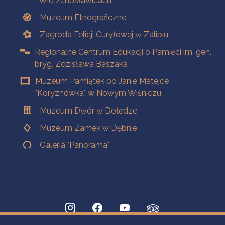
Wierzchosławicach
Muzeum Etnograficzne
Zagroda Felicji Curyłowej w Zalipiu
Regionalne Centrum Edukacji o Pamięci im. gen.
bryg. Zdzisława Baszaka
Muzeum Pamiątek po Janie Matejce
"Koryznówka" w Nowym Wiśniczu
Muzeum Dwór w Dołędze
Muzeum Zamek w Dębnie
Galeria "Panorama"