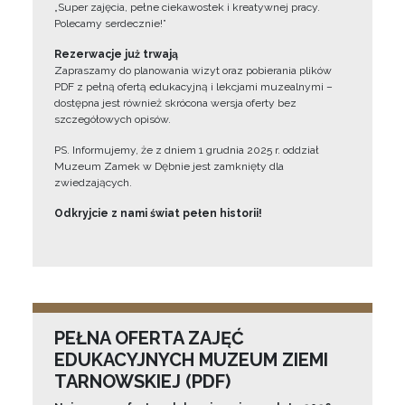
„Super zajęcia, pełne ciekawostek i kreatywnej pracy.
Polecamy serdecznie!”
Rezerwacje już trwają
Zapraszamy do planowania wizyt oraz pobierania plików
PDF z pełną ofertą edukacyjną i lekcjami muzealnymi –
dostępna jest również skrócona wersja oferty bez
szczegółowych opisów.
PS. Informujemy, że z dniem 1 grudnia 2025 r. oddział
Muzeum Zamek w Dębnie jest zamknięty dla
zwiedzających.
Odkryjcie z nami świat pełen historii!
PEŁNA OFERTA ZAJĘĆ
EDUKACYJNYCH MUZEUM ZIEMI
TARNOWSKIEJ (PDF)