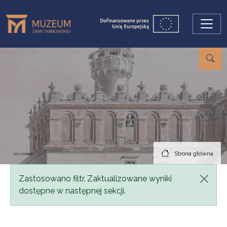
Przejdź do treści
Strona główna
Komunikat
Zastosowano filtr. Zaktualizowane wyniki
dostępne w następnej sekcji.