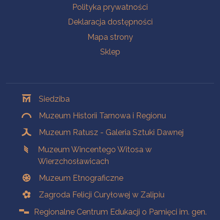
Polityka prywatności
Deklaracja dostępności
Mapa strony
Sklep
Oddziały
Siedziba
Muzeum Historii Tarnowa i Regionu
Muzeum Ratusz - Galeria Sztuki Dawnej
Muzeum Wincentego Witosa w
Wierzchosławicach
Muzeum Etnograficzne
Zagroda Felicji Curyłowej w Zalipiu
Regionalne Centrum Edukacji o Pamięci im. gen.