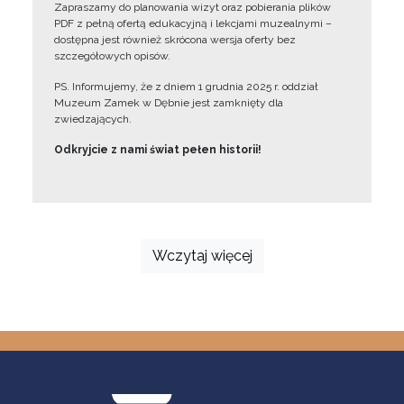
Zapraszamy do planowania wizyt oraz pobierania plików
PDF z pełną ofertą edukacyjną i lekcjami muzealnymi –
dostępna jest również skrócona wersja oferty bez
szczegółowych opisów.
PS. Informujemy, że z dniem 1 grudnia 2025 r. oddział
Muzeum Zamek w Dębnie jest zamknięty dla
zwiedzających.
Odkryjcie z nami świat pełen historii!
Wczytaj więcej