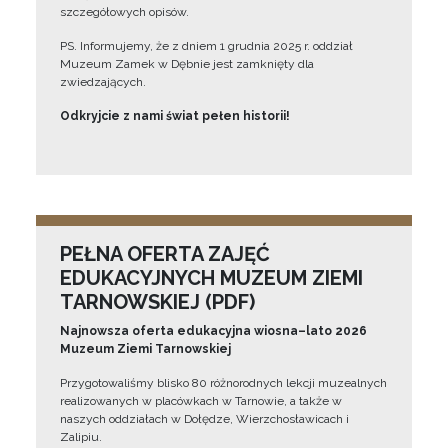
szczegółowych opisów.
PS. Informujemy, że z dniem 1 grudnia 2025 r. oddział
Muzeum Zamek w Dębnie jest zamknięty dla
zwiedzających.
Odkryjcie z nami świat pełen historii!
PEŁNA OFERTA ZAJĘĆ
EDUKACYJNYCH MUZEUM ZIEMI
TARNOWSKIEJ (PDF)
Najnowsza oferta edukacyjna wiosna–lato 2026
Muzeum Ziemi Tarnowskiej
Przygotowaliśmy blisko 80 różnorodnych lekcji muzealnych
realizowanych w placówkach w Tarnowie, a także w
naszych oddziałach w Dołędze, Wierzchosławicach i
Zalipiu.