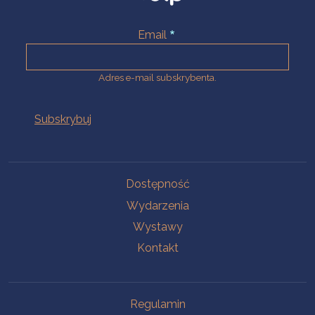
Email
Adres e-mail subskrybenta.
Na skróty
Dostępność
Wydarzenia
Wystawy
Kontakt
Na skróty
Regulamin