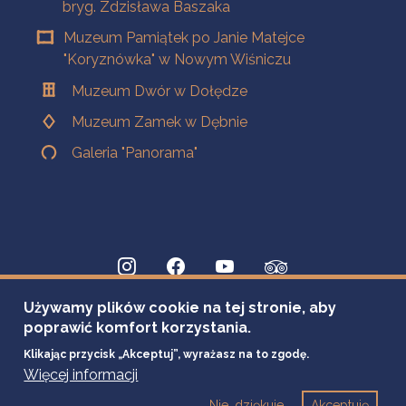
bryg. Zdzisława Baszaka
Muzeum Pamiątek po Janie Matejce
"Koryznówka" w Nowym Wiśniczu
Muzeum Dwór w Dołędze
Muzeum Zamek w Dębnie
Galeria "Panorama"
Używamy plików cookie na tej stronie, aby
poprawić komfort korzystania.
Klikając przycisk „Akceptuj”, wyrażasz na to zgodę.
Więcej informacji
Nie, dziękuje
Akceptuję