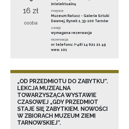
intelektualną
16 zł
miejsce
Muzeum Ratusz - Galeria Sztuki
Dawnej, Rynek 1, 33-100 Tarnów
osoba
uwagi
wymagana rezerwacja
rezerwacja
nr telefonu: (+48) 14 621 21 49
wew. 101
„OD PRZEDMIOTU DO ZABYTKU”.
LEKCJA MUZEALNA
TOWARZYSZĄCA WYSTAWIE
CZASOWEJ „GDY PRZEDMIOT
STAJE SIĘ ZABYTKIEM. NOWOŚCI
W ZBIORACH MUZEUM ZIEMI
TARNOWSKIEJ”.