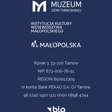
Informacje kontaktowe
Rynek 3, 33-100 Tarnów
NIP: 873-000-76-51
REGON: 850012309
nr konta: Bank PEKAO S.A. O/Tarnów
96 1240 1910 1111 0000 0898 4744