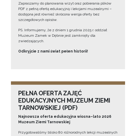
Zapraszamy do planowania wizyt oraz pobierania plików
PDF z pełną ofertą edukacyjną i lekcjami muzealnymi –
dostępna jest również skrócona wersja oferty bez
szczegółowych opisów.
PS. Informujemy, że z dniem 1 grudnia 2025 r. oddział
Muzeum Zamek w Dębnie jest zamknięty dla
zwiedzających.
Odkryjcie z nami świat pełen historii!
PEŁNA OFERTA ZAJĘĆ
EDUKACYJNYCH MUZEUM ZIEMI
TARNOWSKIEJ (PDF)
Najnowsza oferta edukacyjna wiosna–lato 2026
Muzeum Ziemi Tarnowskiej
Przygotowaliśmy blisko 80 różnorodnych lekcji muzealnych