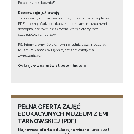
Polecamy serdecznie!”
Rezerwacje już trwają
Zapraszamy do planowania wizyt oraz pobierania plików
PDF z pełną ofertą edukacyjną i lekcjami muzealnymi –
dostępna jest również skrócona wersja oferty bez
szczegółowych opisów.
PS. Informujemy, że z dniem 1 grudnia 2025 r. oddział
Muzeum Zamek w Dębnie jest zamknięty dla
zwiedzających.
Odkryjcie z nami świat pełen historii!
PEŁNA OFERTA ZAJĘĆ
EDUKACYJNYCH MUZEUM ZIEMI
TARNOWSKIEJ (PDF)
Najnowsza oferta edukacyjna wiosna–lato 2026