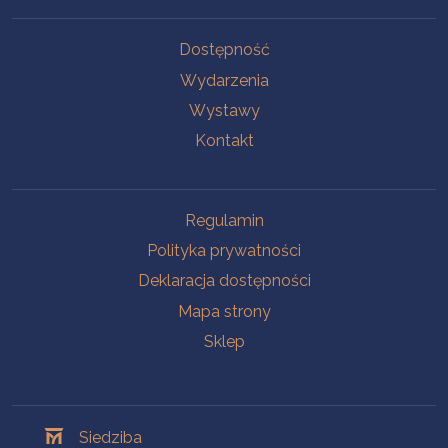
Na skróty
Dostępność
Wydarzenia
Wystawy
Kontakt
Na skróty
Regulamin
Polityka prywatności
Deklaracja dostępności
Mapa strony
Sklep
Oddziały
Siedziba