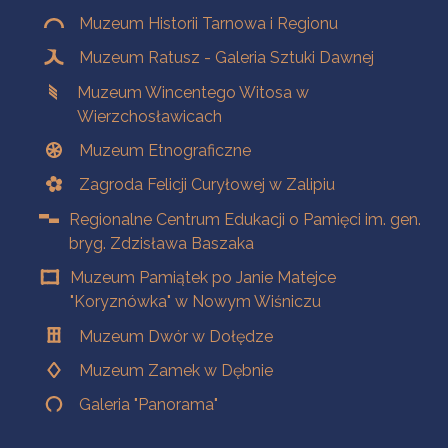
Muzeum Historii Tarnowa i Regionu
Muzeum Ratusz - Galeria Sztuki Dawnej
Muzeum Wincentego Witosa w
Wierzchosławicach
Muzeum Etnograficzne
Zagroda Felicji Curyłowej w Zalipiu
Regionalne Centrum Edukacji o Pamięci im. gen.
bryg. Zdzisława Baszaka
Muzeum Pamiątek po Janie Matejce
"Koryznówka" w Nowym Wiśniczu
Muzeum Dwór w Dołędze
Muzeum Zamek w Dębnie
Galeria "Panorama"