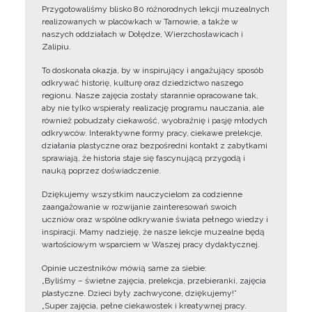
Przygotowaliśmy blisko 80 różnorodnych lekcji muzealnych
realizowanych w placówkach w Tarnowie, a także w
naszych oddziałach w Dołędze, Wierzchosławicach i
Zalipiu.
To doskonała okazja, by w inspirujący i angażujący sposób
odkrywać historię, kulturę oraz dziedzictwo naszego
regionu. Nasze zajęcia zostały starannie opracowane tak,
aby nie tylko wspierały realizację programu nauczania, ale
również pobudzały ciekawość, wyobraźnię i pasję młodych
odkrywców. Interaktywne formy pracy, ciekawe prelekcje,
działania plastyczne oraz bezpośredni kontakt z zabytkami
sprawiają, że historia staje się fascynującą przygodą i
nauką poprzez doświadczenie.
Dziękujemy wszystkim nauczycielom za codzienne
zaangażowanie w rozwijanie zainteresowań swoich
uczniów oraz wspólne odkrywanie świata pełnego wiedzy i
inspiracji. Mamy nadzieję, że nasze lekcje muzealne będą
wartościowym wsparciem w Waszej pracy dydaktycznej.
Opinie uczestników mówią same za siebie:
„Byliśmy – świetne zajęcia, prelekcja, przebieranki, zajęcia
plastyczne. Dzieci były zachwycone, dziękujemy!”
„Super zajęcia, pełne ciekawostek i kreatywnej pracy.