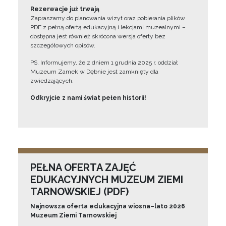
Rezerwacje już trwają
Zapraszamy do planowania wizyt oraz pobierania plików
PDF z pełną ofertą edukacyjną i lekcjami muzealnymi –
dostępna jest również skrócona wersja oferty bez
szczegółowych opisów.
PS. Informujemy, że z dniem 1 grudnia 2025 r. oddział
Muzeum Zamek w Dębnie jest zamknięty dla
zwiedzających.
Odkryjcie z nami świat pełen historii!
PEŁNA OFERTA ZAJĘĆ
EDUKACYJNYCH MUZEUM ZIEMI
TARNOWSKIEJ (PDF)
Najnowsza oferta edukacyjna wiosna–lato 2026
Muzeum Ziemi Tarnowskiej