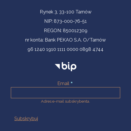
Informacje kontaktowe
Rynek 3, 33-100 Tarnów
NIP: 873-000-76-51
REGON: 850012309
nr konta: Bank PEKAO S.A. O/Tarnów
96 1240 1910 1111 0000 0898 4744
Email
Adres e-mail subskrybenta.