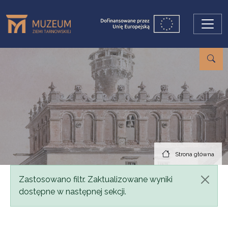
Przejdź do treści
Strona główna
Komunikat
Zastosowano filtr. Zaktualizowane wyniki
dostępne w następnej sekcji.