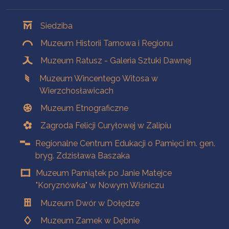
Oddziały
Siedziba
Muzeum Historii Tarnowa i Regionu
Muzeum Ratusz - Galeria Sztuki Dawnej
Muzeum Wincentego Witosa w
Wierzchosławicach
Muzeum Etnograficzne
Zagroda Felicji Curyłowej w Zalipiu
Regionalne Centrum Edukacji o Pamięci im. gen.
bryg. Zdzisława Baszaka
Muzeum Pamiątek po Janie Matejce
"Koryznówka" w Nowym Wiśniczu
Muzeum Dwór w Dołędze
Muzeum Zamek w Dębnie