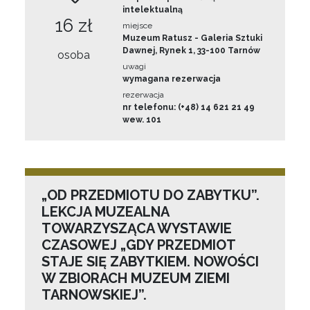
intelektualną
16 zł
miejsce
Muzeum Ratusz - Galeria Sztuki
Dawnej, Rynek 1, 33-100 Tarnów
osoba
uwagi
wymagana rezerwacja
rezerwacja
nr telefonu: (+48) 14 621 21 49
wew. 101
„OD PRZEDMIOTU DO ZABYTKU”.
LEKCJA MUZEALNA
TOWARZYSZĄCA WYSTAWIE
CZASOWEJ „GDY PRZEDMIOT
STAJE SIĘ ZABYTKIEM. NOWOŚCI
W ZBIORACH MUZEUM ZIEMI
TARNOWSKIEJ”.