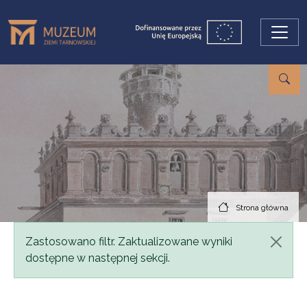
Przejdź do treści
Strona główna
Komunikat
Zastosowano filtr. Zaktualizowane wyniki
dostępne w następnej sekcji.