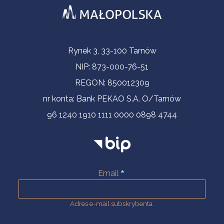
Informacje kontaktowe
Rynek 3, 33-100 Tarnów
NIP: 873-000-76-51
REGON: 850012309
nr konta: Bank PEKAO S.A. O/Tarnów
96 1240 1910 1111 0000 0898 4744
Email
Adres e-mail subskrybenta.