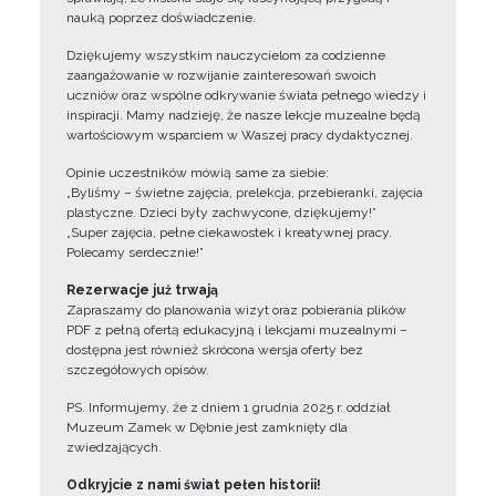
nauką poprzez doświadczenie.
Dziękujemy wszystkim nauczycielom za codzienne
zaangażowanie w rozwijanie zainteresowań swoich
uczniów oraz wspólne odkrywanie świata pełnego wiedzy i
inspiracji. Mamy nadzieję, że nasze lekcje muzealne będą
wartościowym wsparciem w Waszej pracy dydaktycznej.
Opinie uczestników mówią same za siebie:
„Byliśmy – świetne zajęcia, prelekcja, przebieranki, zajęcia
plastyczne. Dzieci były zachwycone, dziękujemy!”
„Super zajęcia, pełne ciekawostek i kreatywnej pracy.
Polecamy serdecznie!”
Rezerwacje już trwają
Zapraszamy do planowania wizyt oraz pobierania plików
PDF z pełną ofertą edukacyjną i lekcjami muzealnymi –
dostępna jest również skrócona wersja oferty bez
szczegółowych opisów.
PS. Informujemy, że z dniem 1 grudnia 2025 r. oddział
Muzeum Zamek w Dębnie jest zamknięty dla
zwiedzających.
Odkryjcie z nami świat pełen historii!