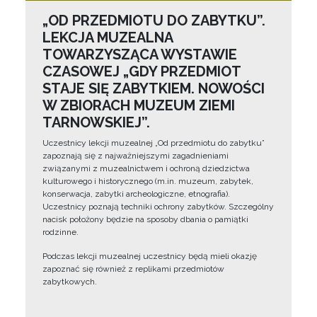
„OD PRZEDMIOTU DO ZABYTKU”.
LEKCJA MUZEALNA
TOWARZYSZĄCA WYSTAWIE
CZASOWEJ „GDY PRZEDMIOT
STAJE SIĘ ZABYTKIEM. NOWOŚCI
W ZBIORACH MUZEUM ZIEMI
TARNOWSKIEJ”.
Uczestnicy lekcji muzealnej „Od przedmiotu do zabytku”
zapoznają się z najważniejszymi zagadnieniami
związanymi z muzealnictwem i ochroną dziedzictwa
kulturowego i historycznego (m.in. muzeum, zabytek,
konserwacja, zabytki archeologiczne, etnografia).
Uczestnicy poznają techniki ochrony zabytków. Szczególny
nacisk położony będzie na sposoby dbania o pamiątki
rodzinne.
Podczas lekcji muzealnej uczestnicy będą mieli okazję
zapoznać się również z replikami przedmiotów
zabytkowych.