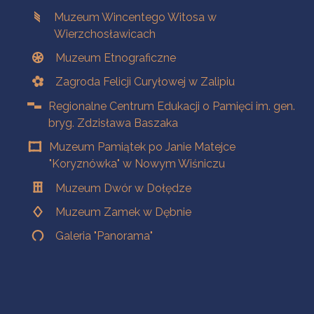
Muzeum Wincentego Witosa w
Wierzchosławicach
Muzeum Etnograficzne
Zagroda Felicji Curyłowej w Zalipiu
Regionalne Centrum Edukacji o Pamięci im. gen.
bryg. Zdzisława Baszaka
Muzeum Pamiątek po Janie Matejce
"Koryznówka" w Nowym Wiśniczu
Muzeum Dwór w Dołędze
Muzeum Zamek w Dębnie
Galeria "Panorama"