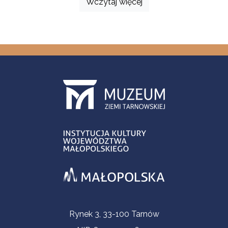
Wczytaj więcej
Informacje kontaktowe
Rynek 3, 33-100 Tarnów