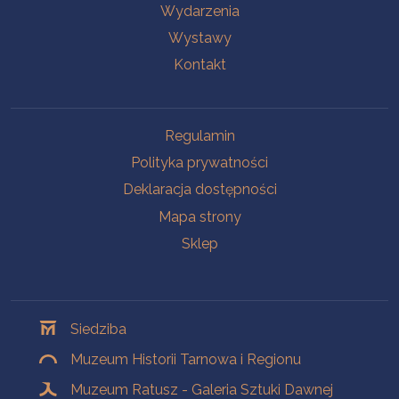
Wydarzenia
Wystawy
Kontakt
Na skróty
Regulamin
Polityka prywatności
Deklaracja dostępności
Mapa strony
Sklep
Oddziały
Siedziba
Muzeum Historii Tarnowa i Regionu
Muzeum Ratusz - Galeria Sztuki Dawnej