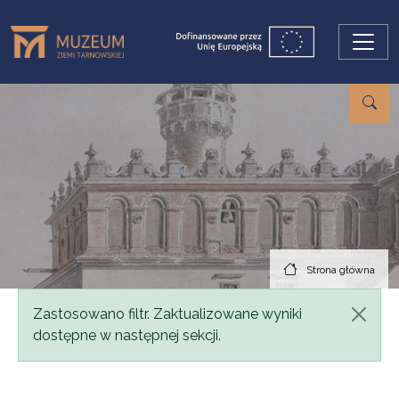
Przejdź do treści
Strona główna
Komunikat
Zastosowano filtr. Zaktualizowane wyniki
dostępne w następnej sekcji.