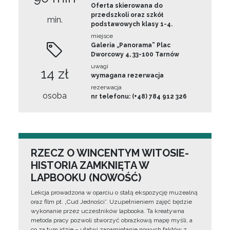
Oferta skierowana do
przedszkoli oraz szkół
min.
podstawowych klasy 1-4.
miejsce
Galeria „Panorama” Plac
Dworcowy 4, 33-100 Tarnów
uwagi
14 zł
wymagana rezerwacja
rezerwacja
osoba
nr telefonu: (+48) 784 912 326
RZECZ O WINCENTYM WITOSIE-
HISTORIA ZAMKNIĘTA W
LAPBOOKU (NOWOŚĆ)
Lekcja prowadzona w oparciu o stałą ekspozycję muzealną
oraz film pt. „Cud Jedności”. Uzupełnieniem zajęć będzie
wykonanie przez uczestników lapbooka. Ta kreatywna
metoda pracy pozwoli stworzyć obrazkową mapę myśli, a
co za tym idzie – ułatwi zapamiętanie nowych faktów z