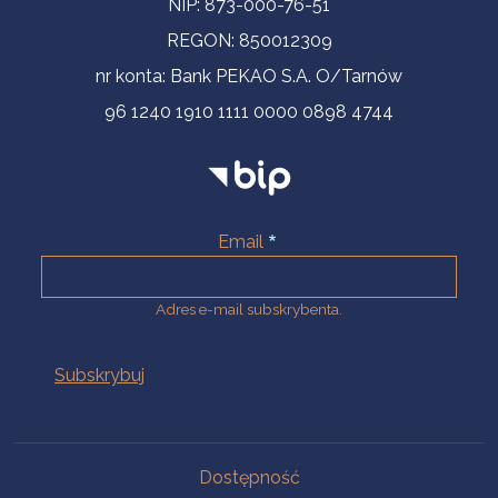
NIP: 873-000-76-51
REGON: 850012309
nr konta: Bank PEKAO S.A. O/Tarnów
96 1240 1910 1111 0000 0898 4744
Email
Adres e-mail subskrybenta.
Na skróty
Dostępność