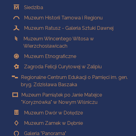
Oddziały
Siedziba
Muzeum Historii Tarnowa i Regionu
Muzeum Ratusz - Galeria Sztuki Dawnej
Muzeum Wincentego Witosa w
Wierzchosławicach
Muzeum Etnograficzne
Zagroda Felicji Curyłowej w Zalipiu
Regionalne Centrum Edukacji o Pamięci im. gen.
bryg. Zdzisława Baszaka
Muzeum Pamiątek po Janie Matejce
"Koryznówka" w Nowym Wiśniczu
Muzeum Dwór w Dołędze
Muzeum Zamek w Dębnie
Galeria "Panorama"