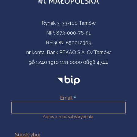
Informacje kontaktowe
Rynek 3, 33-100 Tarnów
NIP: 873-000-76-51
REGON: 850012309
nr konta: Bank PEKAO S.A. O/Tarnów
96 1240 1910 1111 0000 0898 4744
Email
Adres e-mail subskrybenta.