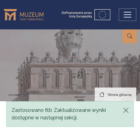
Przejdź do treści
Strona główna
Komunikat
Zastosowano filtr. Zaktualizowane wyniki
dostępne w następnej sekcji.