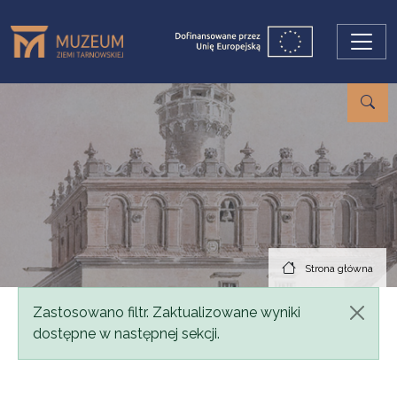
Przejdź do treści
Strona główna
Komunikat
Zastosowano filtr. Zaktualizowane wyniki
dostępne w następnej sekcji.