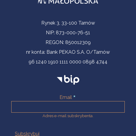
Informacje kontaktowe
Rynek 3, 33-100 Tarnów
NIP: 873-000-76-51
REGON: 850012309
nr konta: Bank PEKAO S.A. O/Tarnów
96 1240 1910 1111 0000 0898 4744
Email
Adres e-mail subskrybenta.