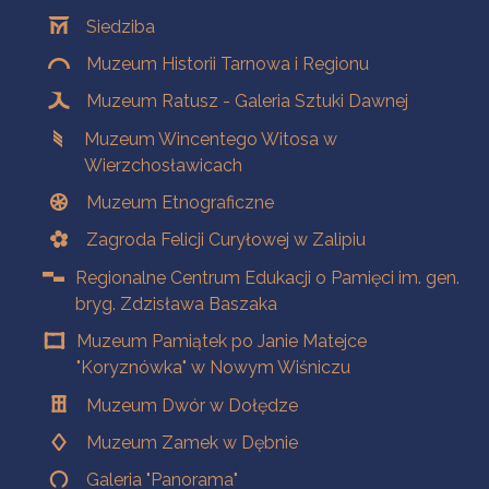
Oddziały
Siedziba
Muzeum Historii Tarnowa i Regionu
Muzeum Ratusz - Galeria Sztuki Dawnej
Muzeum Wincentego Witosa w
Wierzchosławicach
Muzeum Etnograficzne
Zagroda Felicji Curyłowej w Zalipiu
Regionalne Centrum Edukacji o Pamięci im. gen.
bryg. Zdzisława Baszaka
Muzeum Pamiątek po Janie Matejce
"Koryznówka" w Nowym Wiśniczu
Muzeum Dwór w Dołędze
Muzeum Zamek w Dębnie
Galeria "Panorama"