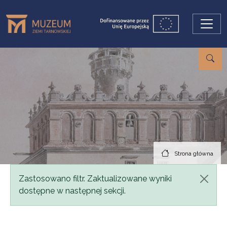
Przejdź do treści
Strona główna
Komunikat
Zastosowano filtr. Zaktualizowane wyniki
dostępne w następnej sekcji.