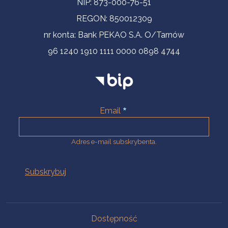
NIP: 873-000-76-51
REGON: 850012309
nr konta: Bank PEKAO S.A. O/Tarnów
96 1240 1910 1111 0000 0898 4744
Email
Adres e-mail subskrybenta.
Na skróty
Dostępność