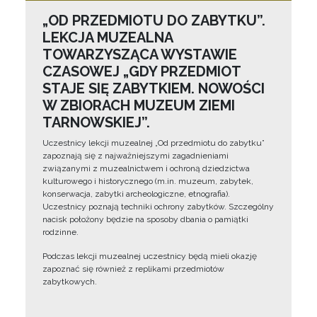
„OD PRZEDMIOTU DO ZABYTKU”.
LEKCJA MUZEALNA
TOWARZYSZĄCA WYSTAWIE
CZASOWEJ „GDY PRZEDMIOT
STAJE SIĘ ZABYTKIEM. NOWOŚCI
W ZBIORACH MUZEUM ZIEMI
TARNOWSKIEJ”.
Uczestnicy lekcji muzealnej „Od przedmiotu do zabytku”
zapoznają się z najważniejszymi zagadnieniami
związanymi z muzealnictwem i ochroną dziedzictwa
kulturowego i historycznego (m.in. muzeum, zabytek,
konserwacja, zabytki archeologiczne, etnografia).
Uczestnicy poznają techniki ochrony zabytków. Szczególny
nacisk położony będzie na sposoby dbania o pamiątki
rodzinne.
Podczas lekcji muzealnej uczestnicy będą mieli okazję
zapoznać się również z replikami przedmiotów
zabytkowych.