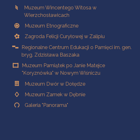
Muzeum Wincentego Witosa w
Wierzchosławicach
Muzeum Etnograficzne
Zagroda Felicji Curyłowej w Zalipiu
Regionalne Centrum Edukacji o Pamięci im. gen.
bryg. Zdzisława Baszaka
Muzeum Pamiątek po Janie Matejce
"Koryznówka" w Nowym Wiśniczu
Muzeum Dwór w Dołędze
Muzeum Zamek w Dębnie
Galeria "Panorama"