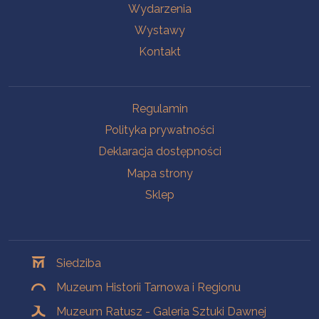
Wydarzenia
Wystawy
Kontakt
Na skróty
Regulamin
Polityka prywatności
Deklaracja dostępności
Mapa strony
Sklep
Oddziały
Siedziba
Muzeum Historii Tarnowa i Regionu
Muzeum Ratusz - Galeria Sztuki Dawnej