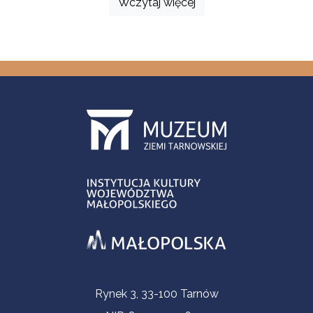
Wczytaj więcej
Informacje kontaktowe
Rynek 3, 33-100 Tarnów