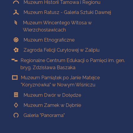
Muzeum Historii Tarnowa i Regionu
Muzeum Ratusz - Galeria Sztuki Dawnej
Muzeum Wincentego Witosa w
Wierzchosławicach
Muzeum Etnograficzne
Zagroda Felicji Curyłowej w Zalipiu
Regionalne Centrum Edukacji o Pamięci im. gen.
bryg. Zdzisława Baszaka
Muzeum Pamiątek po Janie Matejce
"Koryznówka" w Nowym Wiśniczu
Muzeum Dwór w Dołędze
Muzeum Zamek w Dębnie
Galeria "Panorama"