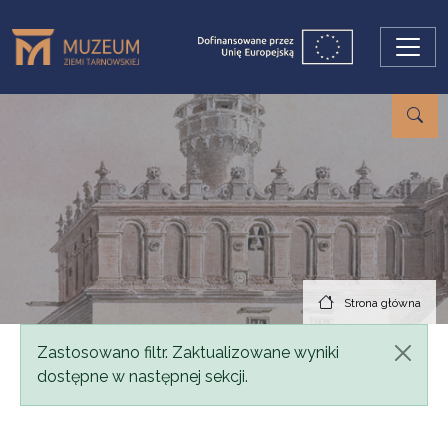
Przejdź do treści
Strona główna
Komunikat
Zastosowano filtr. Zaktualizowane wyniki
dostępne w następnej sekcji.