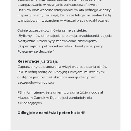
zaangażowanie w rozwijanie zainteresowań swoich
uczniów oraz wspólne odkrywanie świata pełnego wiedzy i
inspiracji. Mamy nadzieję, że nasze lekcje muzealne będą
wartościowym wsparciem w Waszej pracy dydaktycznej.
Opinie uczestników mówią same za siebie:
„Byliśmy – świetne zajęcia, prelekcja, przebieranki, zajęcia
plastyczne. Dzieci były zachwycone, dziękujemy!”
„Super zajęcia, pełne ciekawostek i kreatywnej pracy.
Polecamy serdecznie!”
Rezerwacje już trwają
Zapraszamy do planowania wizyt oraz pobierania plików
PDF z pełną ofertą edukacyjną i lekcjami muzealnymi –
dostępna jest również skrócona wersja oferty bez
szczegółowych opisów.
PS. Informujemy, że z dniem 1 grudnia 2025 r. oddział
Muzeum Zamek w Dębnie jest zamknięty dla
zwiedzających.
Odkryjcie z nami świat pełen historii!