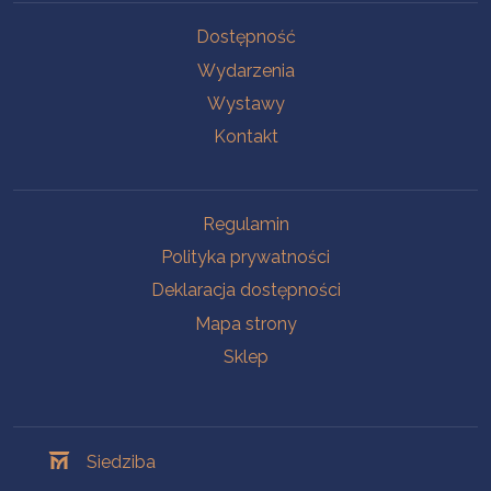
Na skróty
Dostępność
Wydarzenia
Wystawy
Kontakt
Na skróty
Regulamin
Polityka prywatności
Deklaracja dostępności
Mapa strony
Sklep
Oddziały
Siedziba