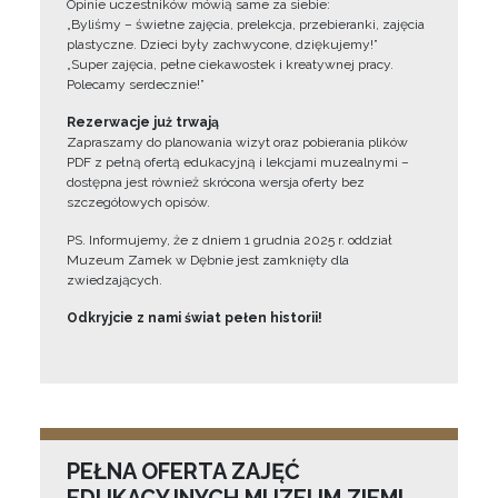
Opinie uczestników mówią same za siebie:
„Byliśmy – świetne zajęcia, prelekcja, przebieranki, zajęcia
plastyczne. Dzieci były zachwycone, dziękujemy!”
„Super zajęcia, pełne ciekawostek i kreatywnej pracy.
Polecamy serdecznie!”
Rezerwacje już trwają
Zapraszamy do planowania wizyt oraz pobierania plików
PDF z pełną ofertą edukacyjną i lekcjami muzealnymi –
dostępna jest również skrócona wersja oferty bez
szczegółowych opisów.
PS. Informujemy, że z dniem 1 grudnia 2025 r. oddział
Muzeum Zamek w Dębnie jest zamknięty dla
zwiedzających.
Odkryjcie z nami świat pełen historii!
PEŁNA OFERTA ZAJĘĆ