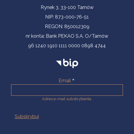
Informacje kontaktowe
Rynek 3, 33-100 Tarnów
NIP: 873-000-76-51
REGON: 850012309
nr konta: Bank PEKAO S.A. O/Tarnów
96 1240 1910 1111 0000 0898 4744
Email
Adres e-mail subskrybenta.