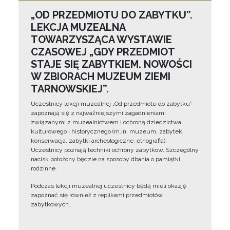
„OD PRZEDMIOTU DO ZABYTKU”.
LEKCJA MUZEALNA
TOWARZYSZĄCA WYSTAWIE
CZASOWEJ „GDY PRZEDMIOT
STAJE SIĘ ZABYTKIEM. NOWOŚCI
W ZBIORACH MUZEUM ZIEMI
TARNOWSKIEJ”.
Uczestnicy lekcji muzealnej „Od przedmiotu do zabytku”
zapoznają się z najważniejszymi zagadnieniami
związanymi z muzealnictwem i ochroną dziedzictwa
kulturowego i historycznego (m.in. muzeum, zabytek,
konserwacja, zabytki archeologiczne, etnografia).
Uczestnicy poznają techniki ochrony zabytków. Szczególny
nacisk położony będzie na sposoby dbania o pamiątki
rodzinne.
Podczas lekcji muzealnej uczestnicy będą mieli okazję
zapoznać się również z replikami przedmiotów
zabytkowych.