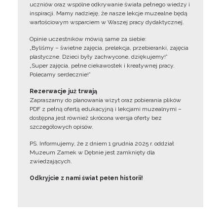
uczniów oraz wspólne odkrywanie świata pełnego wiedzy i
inspiracji. Mamy nadzieję, że nasze lekcje muzealne będą
wartościowym wsparciem w Waszej pracy dydaktycznej.
Opinie uczestników mówią same za siebie:
„Byliśmy – świetne zajęcia, prelekcja, przebieranki, zajęcia
plastyczne. Dzieci były zachwycone, dziękujemy!”
„Super zajęcia, pełne ciekawostek i kreatywnej pracy.
Polecamy serdecznie!”
Rezerwacje już trwają
Zapraszamy do planowania wizyt oraz pobierania plików
PDF z pełną ofertą edukacyjną i lekcjami muzealnymi –
dostępna jest również skrócona wersja oferty bez
szczegółowych opisów.
PS. Informujemy, że z dniem 1 grudnia 2025 r. oddział
Muzeum Zamek w Dębnie jest zamknięty dla
zwiedzających.
Odkryjcie z nami świat pełen historii!