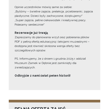
Opinie uczestników mówią same za siebie:
„Byliśmy – świetne zajęcia, prelekcja, przebieranki, zajęcia
plastyczne. Dzieci były zachwycone, dziękujemy!”
„Super zajęcia, pełne ciekawostek i kreatywnej pracy.
Polecamy serdecznie!”
Rezerwacje już trwają
Zapraszamy do planowania wizyt oraz pobierania plików
PDF z pełną ofertą edukacyjną i lekcjami muzealnymi –
dostępna jest również skrócona wersja oferty bez
szczegółowych opisów.
PS. Informujemy, że z dniem 1 grudnia 2025 r. oddział
Muzeum Zamek w Dębnie jest zamknięty dla
zwiedzających.
Odkryjcie z nami świat pełen historii!