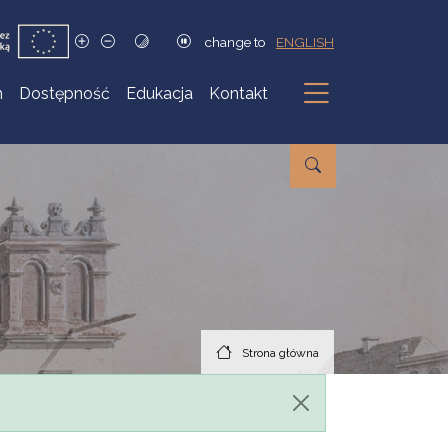
change to
ENGLISH
h
Dostępność
Edukacja
Kontakt
Podmenu
Strona główna