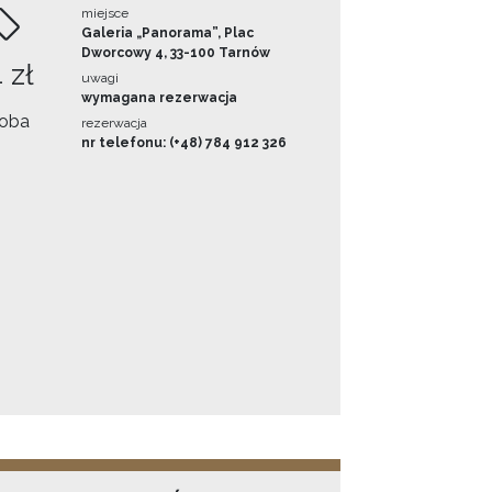
miejsce
Galeria „Panorama”, Plac
Dworcowy 4, 33-100 Tarnów
 zł
uwagi
wymagana rezerwacja
oba
rezerwacja
nr telefonu: (+48) 784 912 326