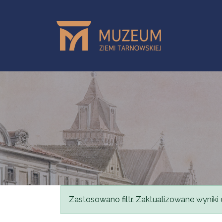
Przejdź do treści
Komunikat
Zastosowano filtr. Zaktualizowane wyniki 