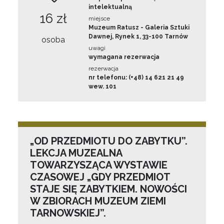
intelektualną
16 zł
miejsce
Muzeum Ratusz - Galeria Sztuki
Dawnej, Rynek 1, 33-100 Tarnów
osoba
uwagi
wymagana rezerwacja
rezerwacja
nr telefonu: (+48) 14 621 21 49
wew. 101
„OD PRZEDMIOTU DO ZABYTKU”.
LEKCJA MUZEALNA
TOWARZYSZĄCA WYSTAWIE
CZASOWEJ „GDY PRZEDMIOT
STAJE SIĘ ZABYTKIEM. NOWOŚCI
W ZBIORACH MUZEUM ZIEMI
TARNOWSKIEJ”.