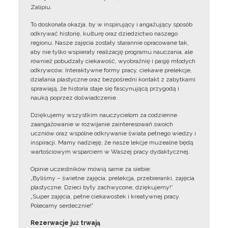
Zalipiu.
To doskonała okazja, by w inspirujący i angażujący sposób
odkrywać historię, kulturę oraz dziedzictwo naszego
regionu. Nasze zajęcia zostały starannie opracowane tak,
aby nie tylko wspierały realizację programu nauczania, ale
również pobudzały ciekawość, wyobraźnię i pasję młodych
odkrywców. Interaktywne formy pracy, ciekawe prelekcje,
działania plastyczne oraz bezpośredni kontakt z zabytkami
sprawiają, że historia staje się fascynującą przygodą i
nauką poprzez doświadczenie.
Dziękujemy wszystkim nauczycielom za codzienne
zaangażowanie w rozwijanie zainteresowań swoich
uczniów oraz wspólne odkrywanie świata pełnego wiedzy i
inspiracji. Mamy nadzieję, że nasze lekcje muzealne będą
wartościowym wsparciem w Waszej pracy dydaktycznej.
Opinie uczestników mówią same za siebie:
„Byliśmy – świetne zajęcia, prelekcja, przebieranki, zajęcia
plastyczne. Dzieci były zachwycone, dziękujemy!”
„Super zajęcia, pełne ciekawostek i kreatywnej pracy.
Polecamy serdecznie!”
Rezerwacje już trwają