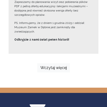
Zapraszamy do planowania wizyt oraz pobierania plików
PDF z pełną ofertą edukacyjną i lekcjami muzealnymi –
dostępna jest również skrócona wersja oferty bez
szczegółowych opisów.
PS. Informujemy, że z dniem 1 grudnia 2025 r. oddział
Muzeum Zamek w Dębnie jest zamknięty dla
zwiedzających.
Odkryjcie z nami świat pełen historii!
Wczytaj więcej