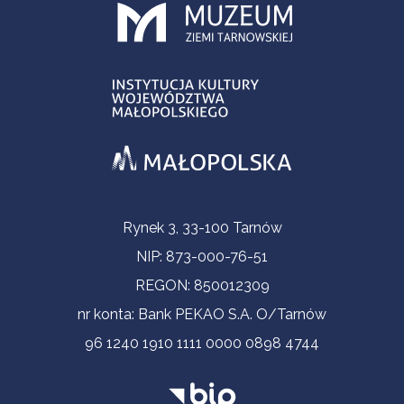
Informacje kontaktowe
Rynek 3, 33-100 Tarnów
NIP: 873-000-76-51
REGON: 850012309
nr konta: Bank PEKAO S.A. O/Tarnów
96 1240 1910 1111 0000 0898 4744