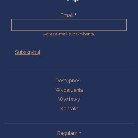
Email
Adres e-mail subskrybenta.
Na skróty
Dostępność
Wydarzenia
Wystawy
Kontakt
Na skróty
Regulamin