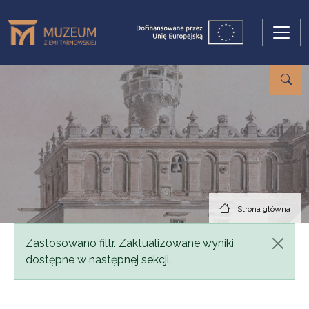
Przejdź do treści
Strona główna
Komunikat
Zastosowano filtr. Zaktualizowane wyniki
dostępne w następnej sekcji.