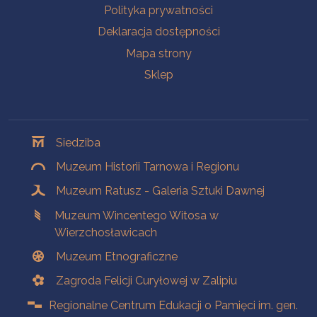
Polityka prywatności
Deklaracja dostępności
Mapa strony
Sklep
Oddziały
Siedziba
Muzeum Historii Tarnowa i Regionu
Muzeum Ratusz - Galeria Sztuki Dawnej
Muzeum Wincentego Witosa w
Wierzchosławicach
Muzeum Etnograficzne
Zagroda Felicji Curyłowej w Zalipiu
Regionalne Centrum Edukacji o Pamięci im. gen.