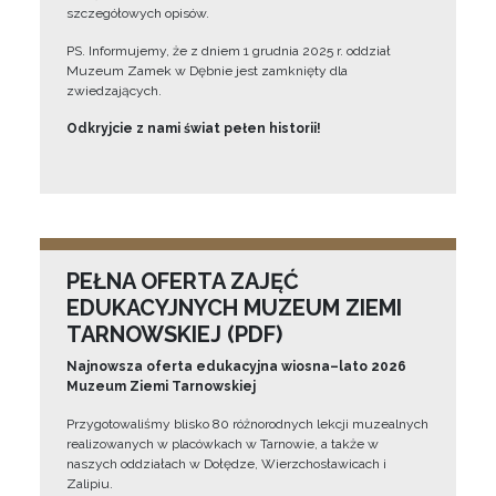
szczegółowych opisów.
PS. Informujemy, że z dniem 1 grudnia 2025 r. oddział
Muzeum Zamek w Dębnie jest zamknięty dla
zwiedzających.
Odkryjcie z nami świat pełen historii!
PEŁNA OFERTA ZAJĘĆ
EDUKACYJNYCH MUZEUM ZIEMI
TARNOWSKIEJ (PDF)
Najnowsza oferta edukacyjna wiosna–lato 2026
Muzeum Ziemi Tarnowskiej
Przygotowaliśmy blisko 80 różnorodnych lekcji muzealnych
realizowanych w placówkach w Tarnowie, a także w
naszych oddziałach w Dołędze, Wierzchosławicach i
Zalipiu.