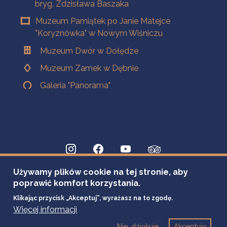
bryg. Zdzisława Baszaka
Muzeum Pamiątek po Janie Matejce
"Koryznówka" w Nowym Wiśniczu
Muzeum Dwór w Dołędze
Muzeum Zamek w Dębnie
Galeria "Panorama"
Używamy plików cookie na tej stronie, aby
poprawić komfort korzystania.
Klikając przycisk „Akceptuj”, wyrażasz na to zgodę.
Więcej informacji
Nie, dziękuje
Akceptuję