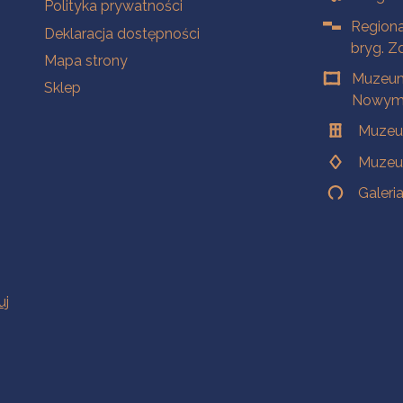
Polityka prywatności
Regiona
Deklaracja dostępności
bryg. Z
Mapa strony
Muzeum
Sklep
Nowym 
Muzeu
Muzeu
Galeri