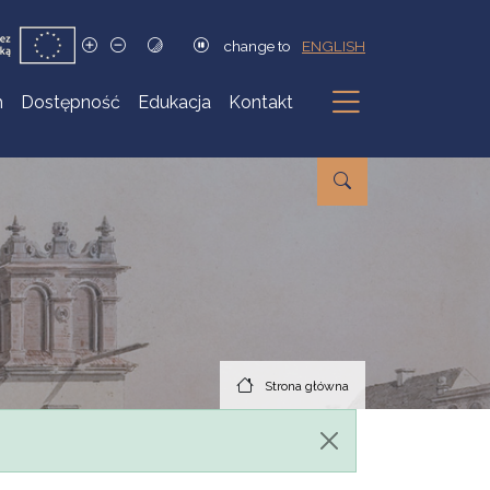
change to
ENGLISH
h
Dostępność
Edukacja
Kontakt
Podmenu
Strona główna