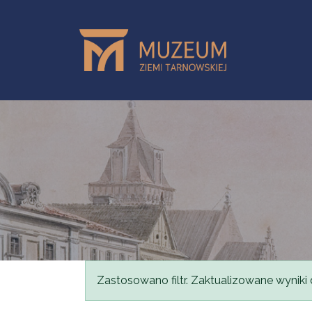
Przejdź do treści
Komunikat
Zastosowano filtr. Zaktualizowane wyniki 