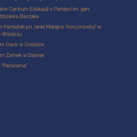
lne Centrum Edukacji o Pamięci im. gen.
dzisława Baszaka
 Pamiątek po Janie Matejce "Koryznówka" w
Wiśniczu
m Dwór w Dołędze
m Zamek w Dębnie
a "Panorama"