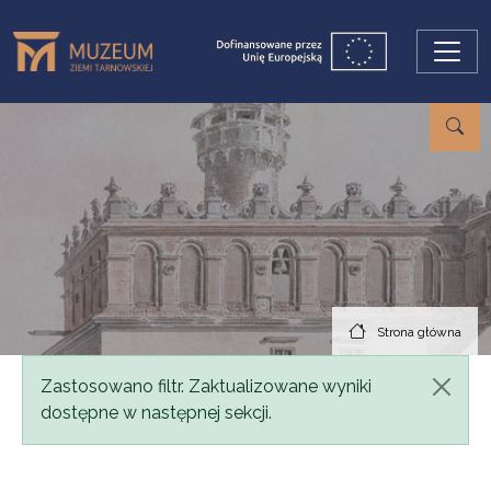
Przejdź do treści
Strona główna
Komunikat
Zastosowano filtr. Zaktualizowane wyniki
dostępne w następnej sekcji.