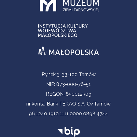
Informacje kontaktowe
Rynek 3, 33-100 Tarnów
NIP: 873-000-76-51
REGON: 850012309
nr konta: Bank PEKAO S.A. O/Tarnów
96 1240 1910 1111 0000 0898 4744