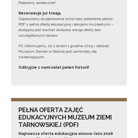
Polecamy serdecznie!”
Rezerwacje już trwają
Zapraszamy do planowania wizyt oraz pobierania plików
PDF z pełną ofertą edukacyjną i lekcjami muzealnymi –
dostępna jest również skrócona wersja oferty bez
szczegółowych opisów.
PS. Informujemy, że z dniem 1 grudnia 2025 r. oddział
Muzeum Zamek w Dębnie jest zamknięty dla
zwiedzających.
Odkryjcie z nami świat pełen historii!
PEŁNA OFERTA ZAJĘĆ
EDUKACYJNYCH MUZEUM ZIEMI
TARNOWSKIEJ (PDF)
Najnowsza oferta edukacyjna wiosna–lato 2026