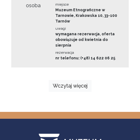
miejsce
osoba
Muzeum Etnograficzne w
Tarnowie, Krakowska 10, 33-100
Tarnów
uwagi
wymagana rezerwacja, oferta
obowiązuje od kwietnia do
sierpnia
rezerwacja
nr telefonu: (+48) 14 622 06 25
Wczytaj więcej