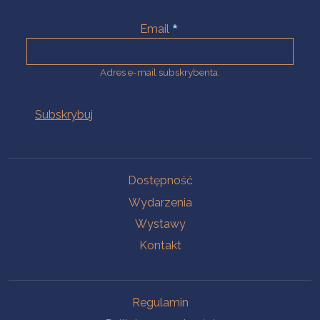
Email
Adres e-mail subskrybenta.
Na skróty
Dostępność
Wydarzenia
Wystawy
Kontakt
Na skróty
Regulamin