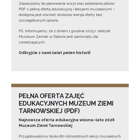
Zapraszamy do planowania wizyt oraz pobierania plików
PDF z pełną ofertą edukacyjną i lekcjami muzealnymi –
dostępna jest również skrócona wersja oferty bez
szczegółowych opisów.
PS. Informujemy, że z dniem 1 grudnia 2025 r. oddział
Muzeum Zamek w Dębnie jest zamknięty dla
zwiedzających.
Odkryjcie z nami świat pełen historii!
PEŁNA OFERTA ZAJĘĆ
EDUKACYJNYCH MUZEUM ZIEMI
TARNOWSKIEJ (PDF)
Najnowsza oferta edukacyjna wiosna–lato 2026
Muzeum Ziemi Tarnowskiej
Przygotowaliśmy blisko 80 różnorodnych lekcji muzealnych