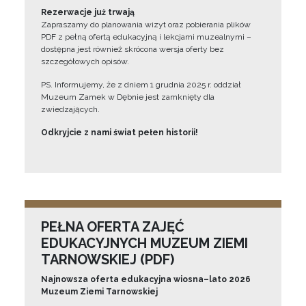
Rezerwacje już trwają
Zapraszamy do planowania wizyt oraz pobierania plików
PDF z pełną ofertą edukacyjną i lekcjami muzealnymi –
dostępna jest również skrócona wersja oferty bez
szczegółowych opisów.
PS. Informujemy, że z dniem 1 grudnia 2025 r. oddział
Muzeum Zamek w Dębnie jest zamknięty dla
zwiedzających.
Odkryjcie z nami świat pełen historii!
PEŁNA OFERTA ZAJĘĆ
EDUKACYJNYCH MUZEUM ZIEMI
TARNOWSKIEJ (PDF)
Najnowsza oferta edukacyjna wiosna–lato 2026
Muzeum Ziemi Tarnowskiej