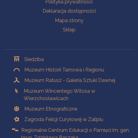
Polityka prywatności
Deklaracja dostępności
Mapa strony
Sklep
Oddziały
Siedziba
Muzeum Historii Tarnowa i Regionu
Muzeum Ratusz - Galeria Sztuki Dawnej
Muzeum Wincentego Witosa w
Wierzchosławicach
Muzeum Etnograficzne
Zagroda Felicji Curyłowej w Zalipiu
Regionalne Centrum Edukacji o Pamięci im. gen.
bryg. Zdzisława Baszaka