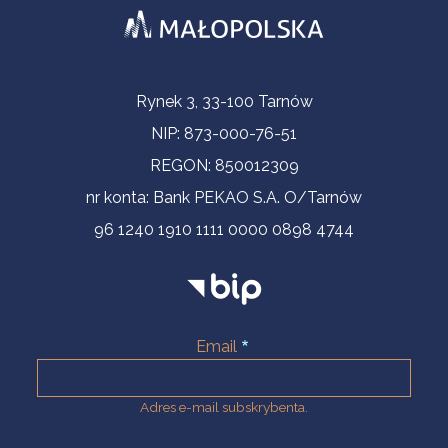
Informacje kontaktowe
Rynek 3, 33-100 Tarnów
NIP: 873-000-76-51
REGON: 850012309
nr konta: Bank PEKAO S.A. O/Tarnów
96 1240 1910 1111 0000 0898 4744
Email
Adres e-mail subskrybenta.