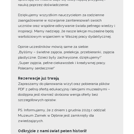
nauką poprzez doświadczenie.
Dziękujemy wszystkim nauczycielom za codzienne
zaangażowanie w rozwijanie zainteresowań swoich
uczniów oraz wspólne odkrywanie świata pełnego wiedzy i
inspiracji. Mamy nadzieję, że nasze lekcje muzealne będą
wartościowym wsparciem w Waszej pracy dydaktycznej.
Opinie uczestników mówią same za siebie:
„Byliśmy – świetne zajęcia, prelekcja, przebieranki, zajęcia
plastyczne. Dzieci były zachwycone, dziękujemy!”
„Super zajęcia, pełne ciekawostek i kreatywnej pracy.
Polecamy serdecznie!”
Rezerwacje już trwają
Zapraszamy do planowania wizyt oraz pobierania plików
PDF z pełną ofertą edukacyjną i lekcjami muzealnymi –
dostępna jest również skrócona wersja oferty bez
szczegółowych opisów.
PS. Informujemy, że z dniem 1 grudnia 2025 r. oddział
Muzeum Zamek w Dębnie jest zamknięty dla
zwiedzających.
Odkryjcie z nami świat pełen historii!