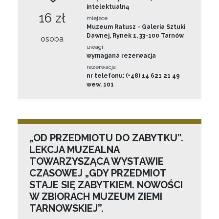
intelektualną
16 zł
miejsce
Muzeum Ratusz - Galeria Sztuki
Dawnej, Rynek 1, 33-100 Tarnów
osoba
uwagi
wymagana rezerwacja
rezerwacja
nr telefonu: (+48) 14 621 21 49
wew. 101
„OD PRZEDMIOTU DO ZABYTKU”.
LEKCJA MUZEALNA
TOWARZYSZĄCA WYSTAWIE
CZASOWEJ „GDY PRZEDMIOT
STAJE SIĘ ZABYTKIEM. NOWOŚCI
W ZBIORACH MUZEUM ZIEMI
TARNOWSKIEJ”.