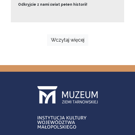
Odkryjcie z nami świat pełen historii!
Wczytaj więcej