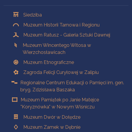
Oddziały
Siedziba
Muzeum Historii Tarnowa i Regionu
Muzeum Ratusz - Galeria Sztuki Dawnej
Muzeum Wincentego Witosa w
Wierzchosławicach
Muzeum Etnograficzne
Zagroda Felicji Curyłowej w Zalipiu
Regionalne Centrum Edukacji o Pamięci im. gen.
bryg. Zdzisława Baszaka
Muzeum Pamiątek po Janie Matejce
"Koryznówka" w Nowym Wiśniczu
Muzeum Dwór w Dołędze
Muzeum Zamek w Dębnie