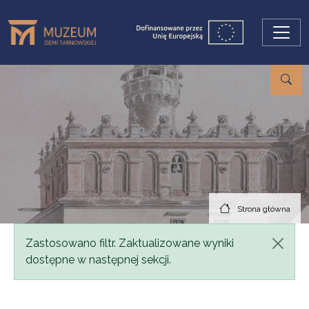
Przejdź do treści
Strona główna
Komunikat
Zastosowano filtr. Zaktualizowane wyniki
dostępne w następnej sekcji.