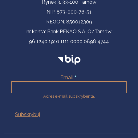
Informacje kontaktowe
Rynek 3, 33-100 Tarnów
NIP: 873-000-76-51
REGON: 850012309
nr konta: Bank PEKAO S.A. O/Tarnów
96 1240 1910 1111 0000 0898 4744
Email
Adres e-mail subskrybenta.