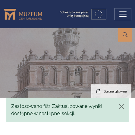
Przejdź do treści
Strona główna
Komunikat
Zastosowano filtr. Zaktualizowane wyniki
dostępne w następnej sekcji.