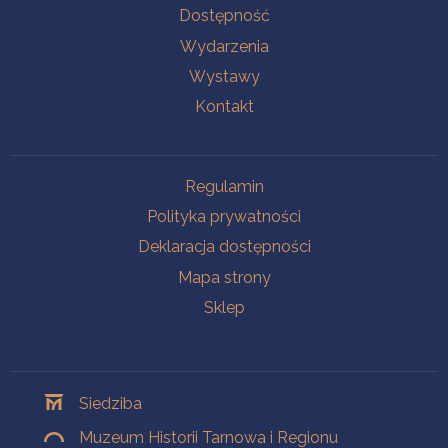
Na skróty
Dostępność
Wydarzenia
Wystawy
Kontakt
Na skróty
Regulamin
Polityka prywatności
Deklaracja dostępności
Mapa strony
Sklep
Oddziały
Siedziba
Muzeum Historii Tarnowa i Regionu