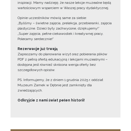
inspiracji. Mamy nadzieję, że nasze lekcje muzealne będą
wartościowym wsparciem w Waszej pracy dydaktycznej.
Opinie uczestników mówią same za siebie:
„Byliśmy – świetne zajęcia, prelekcja, przebieranki, zajęcia
plastyczne. Dzieci były zachwycone, dziękujemy!”
„Super zajęcia, pełne ciekawostek i kreatywnej pracy.
Polecamy serdecznie!”
Rezerwacje już trwają
Zapraszamy do planowania wizyt oraz pobierania plików
PDF z pełną ofertą edukacyjną i lekcjami muzealnymi –
dostępna jest również skrócona wersja oferty bez
szczegółowych opisów.
PS. Informujemy, że z dniem 1 grudnia 2025 r. oddział
Muzeum Zamek w Dębnie jest zamknięty dla
zwiedzających.
Odkryjcie z nami świat pełen historii!