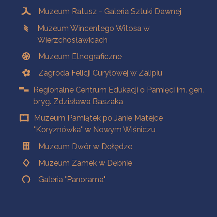
Muzeum Ratusz - Galeria Sztuki Dawnej
Muzeum Wincentego Witosa w
Wierzchosławicach
Muzeum Etnograficzne
Zagroda Felicji Curyłowej w Zalipiu
Regionalne Centrum Edukacji o Pamięci im. gen.
bryg. Zdzisława Baszaka
Muzeum Pamiątek po Janie Matejce
"Koryznówka" w Nowym Wiśniczu
Muzeum Dwór w Dołędze
Muzeum Zamek w Dębnie
Galeria "Panorama"