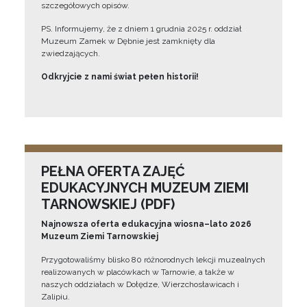
szczegółowych opisów.
PS. Informujemy, że z dniem 1 grudnia 2025 r. oddział
Muzeum Zamek w Dębnie jest zamknięty dla
zwiedzających.
Odkryjcie z nami świat pełen historii!
PEŁNA OFERTA ZAJĘĆ
EDUKACYJNYCH MUZEUM ZIEMI
TARNOWSKIEJ (PDF)
Najnowsza oferta edukacyjna wiosna–lato 2026
Muzeum Ziemi Tarnowskiej
Przygotowaliśmy blisko 80 różnorodnych lekcji muzealnych
realizowanych w placówkach w Tarnowie, a także w
naszych oddziałach w Dołędze, Wierzchosławicach i
Zalipiu.