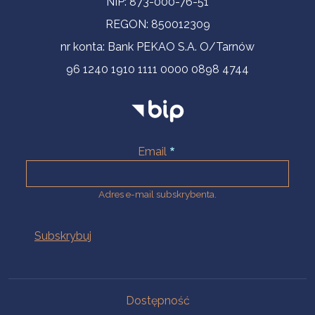
NIP: 873-000-76-51
REGON: 850012309
nr konta: Bank PEKAO S.A. O/Tarnów
96 1240 1910 1111 0000 0898 4744
Email
Adres e-mail subskrybenta.
Na skróty
Dostępność