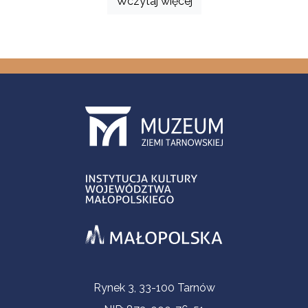
Wczytaj więcej
Informacje kontaktowe
Rynek 3, 33-100 Tarnów