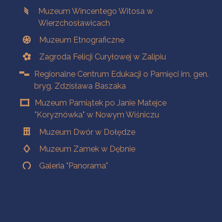
Muzeum Wincentego Witosa w
Wierzchosławicach
Muzeum Etnograficzne
Zagroda Felicji Curyłowej w Zalipiu
Regionalne Centrum Edukacji o Pamięci im. gen.
bryg. Zdzisława Baszaka
Muzeum Pamiątek po Janie Matejce
"Koryznówka" w Nowym Wiśniczu
Muzeum Dwór w Dołędze
Muzeum Zamek w Dębnie
Galeria "Panorama"