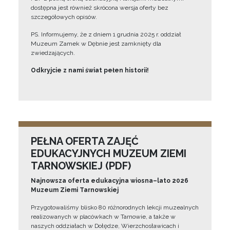
dostępna jest również skrócona wersja oferty bez
szczegółowych opisów.
PS. Informujemy, że z dniem 1 grudnia 2025 r. oddział
Muzeum Zamek w Dębnie jest zamknięty dla
zwiedzających.
Odkryjcie z nami świat pełen historii!
PEŁNA OFERTA ZAJĘĆ
EDUKACYJNYCH MUZEUM ZIEMI
TARNOWSKIEJ (PDF)
Najnowsza oferta edukacyjna wiosna–lato 2026
Muzeum Ziemi Tarnowskiej
Przygotowaliśmy blisko 80 różnorodnych lekcji muzealnych
realizowanych w placówkach w Tarnowie, a także w
naszych oddziałach w Dołędze, Wierzchosławicach i