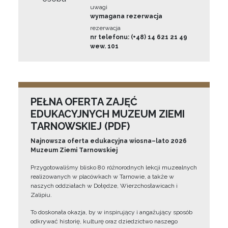
uwagi
wymagana rezerwacja
rezerwacja
nr telefonu: (+48) 14 621 21 49
wew. 101
PEŁNA OFERTA ZAJĘĆ
EDUKACYJNYCH MUZEUM ZIEMI
TARNOWSKIEJ (PDF)
Najnowsza oferta edukacyjna wiosna–lato 2026
Muzeum Ziemi Tarnowskiej
Przygotowaliśmy blisko 80 różnorodnych lekcji muzealnych
realizowanych w placówkach w Tarnowie, a także w
naszych oddziałach w Dołędze, Wierzchosławicach i
Zalipiu.
To doskonała okazja, by w inspirujący i angażujący sposób
odkrywać historię, kulturę oraz dziedzictwo naszego