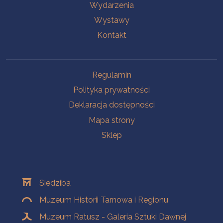
Wydarzenia
Wystawy
Kontakt
Na skróty
Regulamin
Polityka prywatności
Deklaracja dostępności
Mapa strony
Sklep
Oddziały
Siedziba
Muzeum Historii Tarnowa i Regionu
Muzeum Ratusz - Galeria Sztuki Dawnej