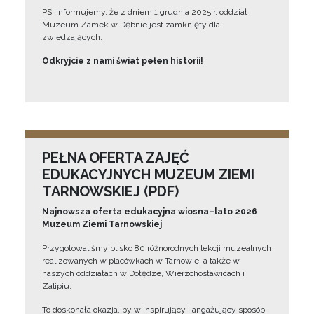
PS. Informujemy, że z dniem 1 grudnia 2025 r. oddział
Muzeum Zamek w Dębnie jest zamknięty dla
zwiedzających.
Odkryjcie z nami świat pełen historii!
PEŁNA OFERTA ZAJĘĆ
EDUKACYJNYCH MUZEUM ZIEMI
TARNOWSKIEJ (PDF)
Najnowsza oferta edukacyjna wiosna–lato 2026
Muzeum Ziemi Tarnowskiej
Przygotowaliśmy blisko 80 różnorodnych lekcji muzealnych
realizowanych w placówkach w Tarnowie, a także w
naszych oddziałach w Dołędze, Wierzchosławicach i
Zalipiu.
To doskonała okazja, by w inspirujący i angażujący sposób