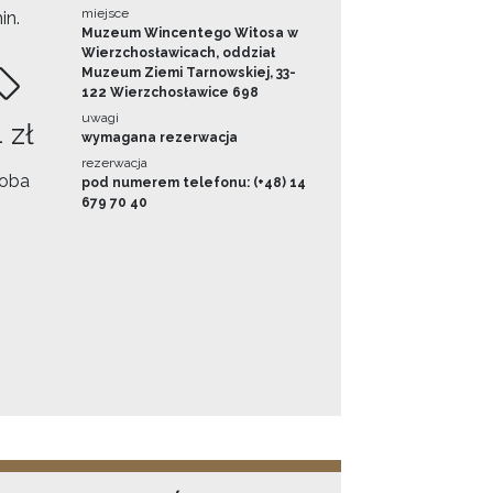
miejsce
in.
Muzeum Wincentego Witosa w
Wierzchosławicach, oddział
Muzeum Ziemi Tarnowskiej, 33-
122 Wierzchosławice 698
uwagi
 zł
wymagana rezerwacja
rezerwacja
oba
pod numerem telefonu: (+48) 14
679 70 40