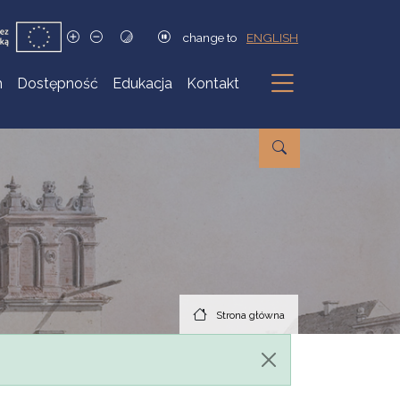
change to
ENGLISH
h
Dostępność
Edukacja
Kontakt
Podmenu
Strona główna