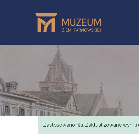
Przejdź do treści
Komunikat
Zastosowano filtr. Zaktualizowane wyniki 