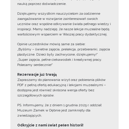
nauką poprzez doświadczenie.
Dziękujemy wszystkim nauczycielom za codzienne
zaangażowanie w rozwijanie zainteresowań swoich
uczniów oraz wspólne odkrywanie świata pełnego wiedzy i
inspiracji. Mamy nadzieję, że nasze lekcje muzealne będą
wartościowym wsparciem w Waszej pracy dydaktycznej.
Opinie uczestników mówią same za siebie:
„Byliśmy – świetne zajęcia, prelekcja, przebieranki, zajęcia
plastyczne. Dzieci były zachwycone, dziękujemy!”
„Super zajęcia, pełne ciekawostek i kreatywnej pracy.
Polecamy serdecznie!”
Rezerwacje już trwają
Zapraszamy do planowania wizyt oraz pobierania plików
PDF z pełną ofertą edukacyjną i lekcjami muzealnymi –
dostępna jest również skrócona wersja oferty bez
szczegółowych opisów.
PS. Informujemy, że z dniem 1 grudnia 2025 r. oddział
Muzeum Zamek w Dębnie jest zamknięty dla
zwiedzających.
Odkryjcie z nami świat pełen historii!