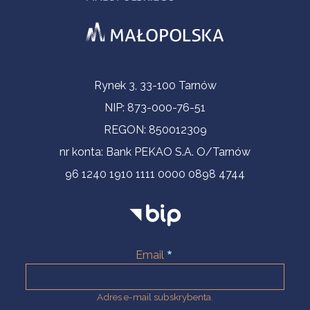
Informacje kontaktowe
Rynek 3, 33-100 Tarnów
NIP: 873-000-76-51
REGON: 850012309
nr konta: Bank PEKAO S.A. O/Tarnów
96 1240 1910 1111 0000 0898 4744
Email
Adres e-mail subskrybenta.