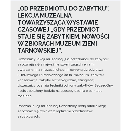
„OD PRZEDMIOTU DO ZABYTKU”.
LEKCJA MUZEALNA
TOWARZYSZĄCA WYSTAWIE
CZASOWEJ „GDY PRZEDMIOT
STAJE SIĘ ZABYTKIEM. NOWOŚCI
W ZBIORACH MUZEUM ZIEMI
TARNOWSKIEJ”.
Uczestnicy lekcji muzealnej „Od przedmiotu do zabytku”
zapoznają się z najważniejszymi zagadnieniami
związanymi z muzealnictwem i ochroną dziedzictwa
kulturowego i historycznego (m.in. muzeum, zabytek,
konserwacja, zabytki archeologiczne, etnografia).
Uczestnicy poznają techniki ochrony zabytków. Szczególny
nacisk położony będzie na sposoby dbania o pamiątki
rodzinne.
Podczas lekcji muzealnej uczestnicy będą mieli okazję
zapoznać się również z replikami przedmiotów
zabytkowych.