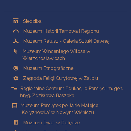
Oddziały
Siedziba
Muzeum Historii Tarnowa i Regionu
Muzeum Ratusz - Galeria Sztuki Dawnej
Muzeum Wincentego Witosa w
Wierzchosławicach
Muzeum Etnograficzne
Zagroda Felicji Curyłowej w Zalipiu
Regionalne Centrum Edukacji o Pamięci im. gen.
bryg. Zdzisława Baszaka
Muzeum Pamiątek po Janie Matejce
"Koryznówka" w Nowym Wiśniczu
Muzeum Dwór w Dołędze