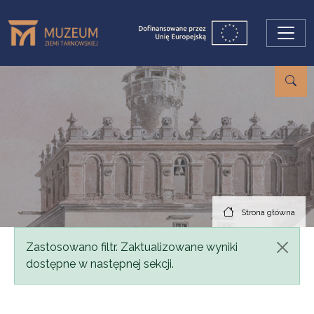
Przejdź do treści
Strona główna
Komunikat
Zastosowano filtr. Zaktualizowane wyniki
dostępne w następnej sekcji.