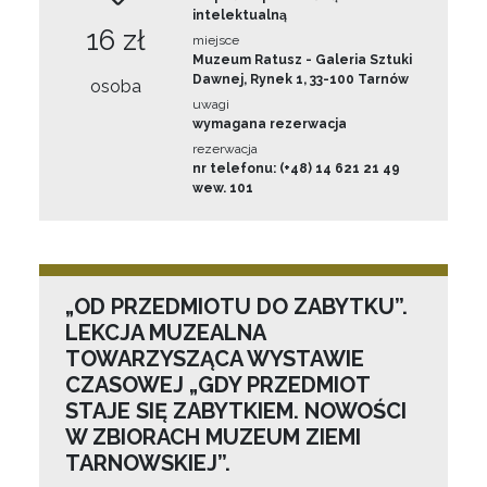
intelektualną
16 zł
miejsce
Muzeum Ratusz - Galeria Sztuki
Dawnej, Rynek 1, 33-100 Tarnów
osoba
uwagi
wymagana rezerwacja
rezerwacja
nr telefonu: (+48) 14 621 21 49
wew. 101
„OD PRZEDMIOTU DO ZABYTKU”.
LEKCJA MUZEALNA
TOWARZYSZĄCA WYSTAWIE
CZASOWEJ „GDY PRZEDMIOT
STAJE SIĘ ZABYTKIEM. NOWOŚCI
W ZBIORACH MUZEUM ZIEMI
TARNOWSKIEJ”.