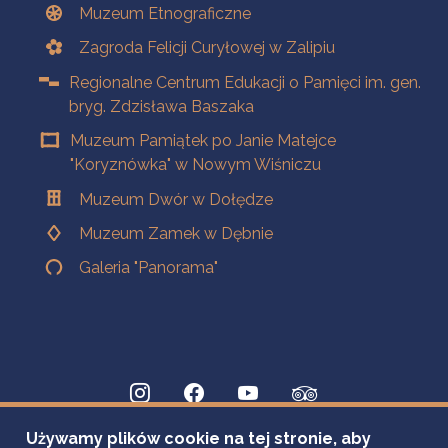
Muzeum Etnograficzne
Zagroda Felicji Curyłowej w Zalipiu
Regionalne Centrum Edukacji o Pamięci im. gen.
bryg. Zdzisława Baszaka
Muzeum Pamiątek po Janie Matejce
"Koryznówka" w Nowym Wiśniczu
Muzeum Dwór w Dołędze
Muzeum Zamek w Dębnie
Galeria "Panorama"
Używamy plików cookie na tej stronie, aby