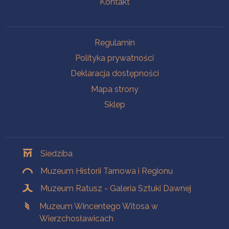
Kontakt
Na skróty
Regulamin
Polityka prywatności
Deklaracja dostępności
Mapa strony
Sklep
Oddziały
Siedziba
Muzeum Historii Tarnowa i Regionu
Muzeum Ratusz - Galeria Sztuki Dawnej
Muzeum Wincentego Witosa w
Wierzchosławicach