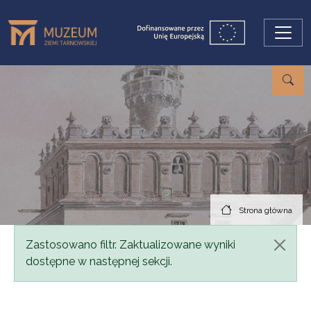
Przejdź do treści
Strona główna
Komunikat
Zastosowano filtr. Zaktualizowane wyniki
dostępne w następnej sekcji.