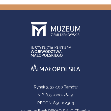
Informacje kontaktowe
Rynek 3, 33-100 Tarnów
NIP: 873-000-76-51
REGON: 850012309
nr konta: Bank PEKAO S.A. O/Tarnów