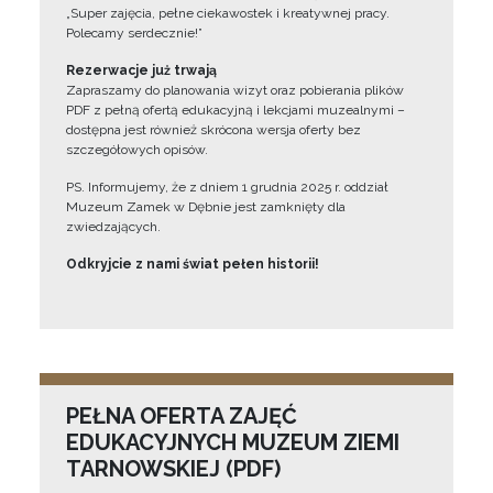
„Super zajęcia, pełne ciekawostek i kreatywnej pracy.
Polecamy serdecznie!”
Rezerwacje już trwają
Zapraszamy do planowania wizyt oraz pobierania plików
PDF z pełną ofertą edukacyjną i lekcjami muzealnymi –
dostępna jest również skrócona wersja oferty bez
szczegółowych opisów.
PS. Informujemy, że z dniem 1 grudnia 2025 r. oddział
Muzeum Zamek w Dębnie jest zamknięty dla
zwiedzających.
Odkryjcie z nami świat pełen historii!
PEŁNA OFERTA ZAJĘĆ
EDUKACYJNYCH MUZEUM ZIEMI
TARNOWSKIEJ (PDF)