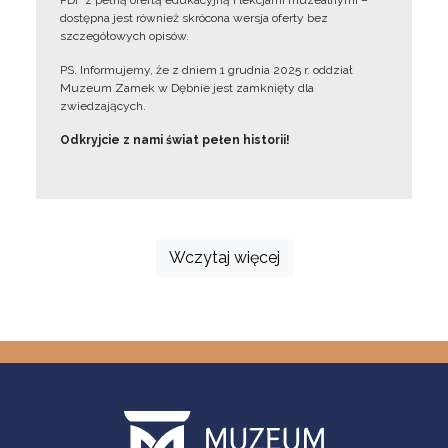
PDF z pełną ofertą edukacyjną i lekcjami muzealnymi –
dostępna jest również skrócona wersja oferty bez
szczegółowych opisów.
PS. Informujemy, że z dniem 1 grudnia 2025 r. oddział
Muzeum Zamek w Dębnie jest zamknięty dla
zwiedzających.
Odkryjcie z nami świat pełen historii!
Wczytaj więcej