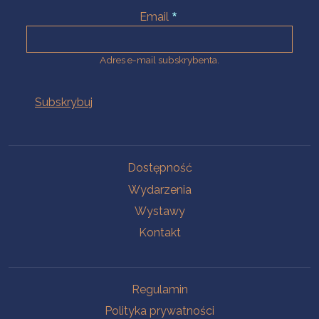
Email
Adres e-mail subskrybenta.
Na skróty
Dostępność
Wydarzenia
Wystawy
Kontakt
Na skróty
Regulamin
Polityka prywatności