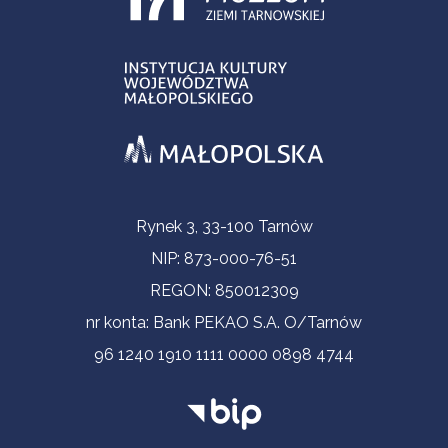
Informacje kontaktowe
Rynek 3, 33-100 Tarnów
NIP: 873-000-76-51
REGON: 850012309
nr konta: Bank PEKAO S.A. O/Tarnów
96 1240 1910 1111 0000 0898 4744