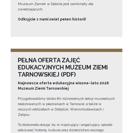
Muzeum Zamek w Dębnie jest zamknięty dla
zwiedzających.
Odkryjcie z nami świat pełen historii!
PEŁNA OFERTA ZAJĘĆ
EDUKACYJNYCH MUZEUM ZIEMI
TARNOWSKIEJ (PDF)
Najnowsza oferta edukacyjna wiosna–lato 2026
Muzeum Ziemi Tarnowskiej
Przygotowaliśmy blisko 80 różnorodnych lekcji muzealnych
realizowanych w placówkach w Tarnowie, a także w
naszych oddziałach w Dołędze, Wierzchosławicach i
Zalipiu.
To doskonała okazja, by w inspirujący i angażujący sposób
odkrywać historię, kulturę oraz dziedzictwo naszego