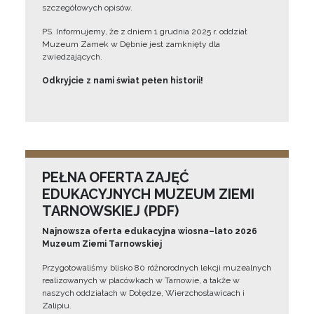
szczegółowych opisów.
PS. Informujemy, że z dniem 1 grudnia 2025 r. oddział
Muzeum Zamek w Dębnie jest zamknięty dla
zwiedzających.
Odkryjcie z nami świat pełen historii!
PEŁNA OFERTA ZAJĘĆ
EDUKACYJNYCH MUZEUM ZIEMI
TARNOWSKIEJ (PDF)
Najnowsza oferta edukacyjna wiosna–lato 2026
Muzeum Ziemi Tarnowskiej
Przygotowaliśmy blisko 80 różnorodnych lekcji muzealnych
realizowanych w placówkach w Tarnowie, a także w
naszych oddziałach w Dołędze, Wierzchosławicach i
Zalipiu.