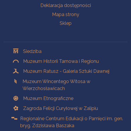
Deklaracja dostępności
Mapa strony
Sklep
Oddziały
Siedziba
Muzeum Historii Tarnowa i Regionu
Muzeum Ratusz - Galeria Sztuki Dawnej
Muzeum Wincentego Witosa w
Wierzchosławicach
Muzeum Etnograficzne
Zagroda Felicji Curyłowej w Zalipiu
Regionalne Centrum Edukacji o Pamięci im. gen.
bryg. Zdzisława Baszaka