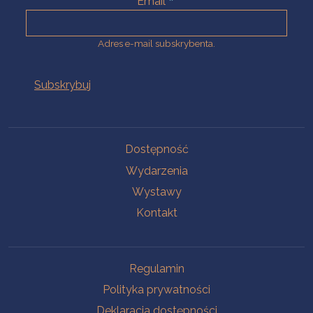
Email
Adres e-mail subskrybenta.
Na skróty
Dostępność
Wydarzenia
Wystawy
Kontakt
Na skróty
Regulamin
Polityka prywatności
Deklaracja dostępności