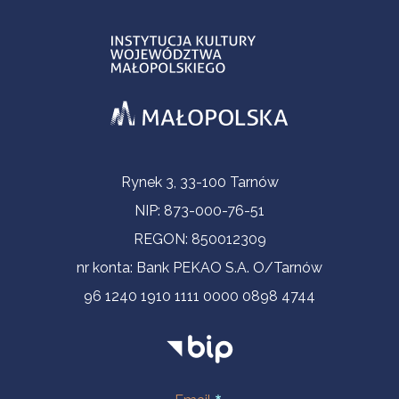
Informacje kontaktowe
Rynek 3, 33-100 Tarnów
NIP: 873-000-76-51
REGON: 850012309
nr konta: Bank PEKAO S.A. O/Tarnów
96 1240 1910 1111 0000 0898 4744