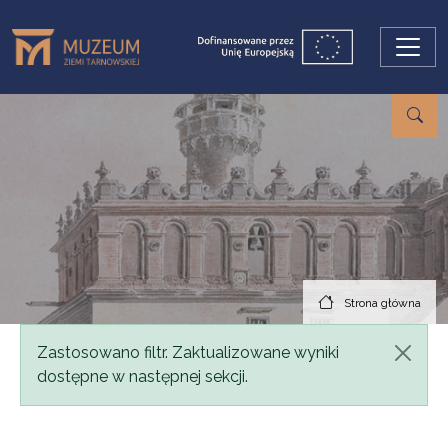
Przejdź do treści
Strona główna
Komunikat
Zastosowano filtr. Zaktualizowane wyniki
dostępne w następnej sekcji.