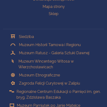
Mapa strony
Sklep
Oddziały
Siedziba
Muzeum Historii Tarnowa i Regionu
Muzeum Ratusz - Galeria Sztuki Dawnej
Muzeum Wincentego Witosa w
Wierzchosławicach
Muzeum Etnograficzne
Zagroda Felicji Curyłowej w Zalipiu
Regionalne Centrum Edukacji o Pamięci im. gen.
bryg. Zdzisława Baszaka
Muzeum Pamiątek po Janie Matejce