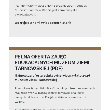
PS. Informujemy, że z dniem 1 grudnia 2025 r. oddział
Muzeum Zamek w Dębnie jest zamknięty dla
zwiedzających.
Odkryjcie z nami świat pełen historii!
PEŁNA OFERTA ZAJĘĆ
EDUKACYJNYCH MUZEUM ZIEMI
TARNOWSKIEJ (PDF)
Najnowsza oferta edukacyjna wiosna–lato 2026
Muzeum Ziemi Tarnowskiej
Przygotowaliśmy blisko 80 różnorodnych lekcji muzealnych
realizowanych w placówkach w Tarnowie, a także w
naszych oddziałach w Dołędze, Wierzchosławicach i
Zalipiu.