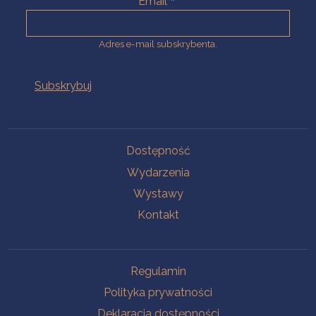
Email
Adres e-mail subskrybenta.
Na skróty
Dostępność
Wydarzenia
Wystawy
Kontakt
Na skróty
Regulamin
Polityka prywatności
Deklaracja dostępności