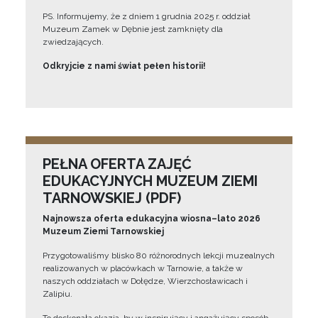
PS. Informujemy, że z dniem 1 grudnia 2025 r. oddział
Muzeum Zamek w Dębnie jest zamknięty dla
zwiedzających.
Odkryjcie z nami świat pełen historii!
PEŁNA OFERTA ZAJĘĆ
EDUKACYJNYCH MUZEUM ZIEMI
TARNOWSKIEJ (PDF)
Najnowsza oferta edukacyjna wiosna–lato 2026
Muzeum Ziemi Tarnowskiej
Przygotowaliśmy blisko 80 różnorodnych lekcji muzealnych
realizowanych w placówkach w Tarnowie, a także w
naszych oddziałach w Dołędze, Wierzchosławicach i
Zalipiu.