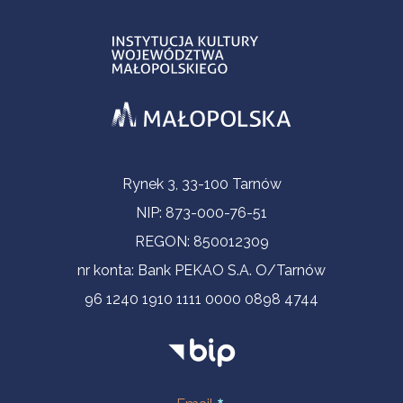
Informacje kontaktowe
Rynek 3, 33-100 Tarnów
NIP: 873-000-76-51
REGON: 850012309
nr konta: Bank PEKAO S.A. O/Tarnów
96 1240 1910 1111 0000 0898 4744