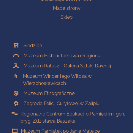
Mapa strony
Sklep
Oddziały
Siedziba
Muzeum Historii Tarnowa i Regionu
Muzeum Ratusz - Galeria Sztuki Dawnej
Muzeum Wincentego Witosa w
Wierzchosławicach
Muzeum Etnograficzne
Zagroda Felicji Curyłowej w Zalipiu
Regionalne Centrum Edukacji o Pamięci im. gen.
bryg. Zdzisława Baszaka
Muzeum Pamiątek po Janie Matejce