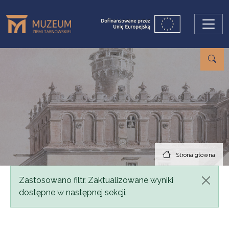
Przejdź do treści
Strona główna
Komunikat
Zastosowano filtr. Zaktualizowane wyniki
dostępne w następnej sekcji.