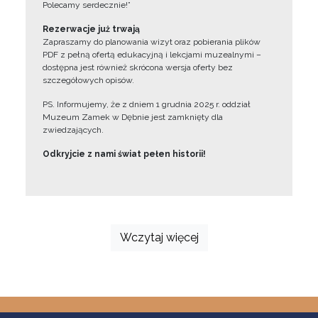
Polecamy serdecznie!”
Rezerwacje już trwają
Zapraszamy do planowania wizyt oraz pobierania plików
PDF z pełną ofertą edukacyjną i lekcjami muzealnymi –
dostępna jest również skrócona wersja oferty bez
szczegółowych opisów.
PS. Informujemy, że z dniem 1 grudnia 2025 r. oddział
Muzeum Zamek w Dębnie jest zamknięty dla
zwiedzających.
Odkryjcie z nami świat pełen historii!
Wczytaj więcej