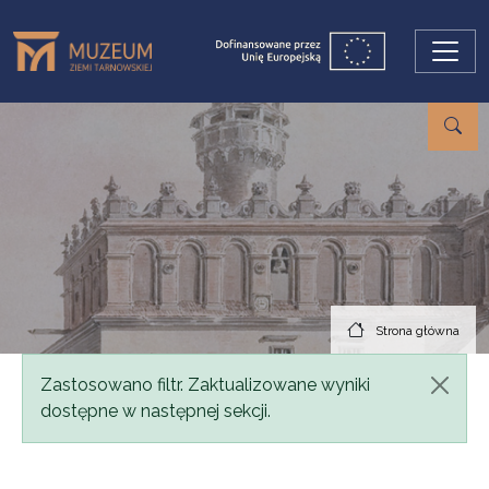
Przejdź do treści
Strona główna
Komunikat
Zastosowano filtr. Zaktualizowane wyniki
dostępne w następnej sekcji.