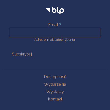
Email
Adres e-mail subskrybenta.
Na skróty
Dostępność
Wydarzenia
Wystawy
Kontakt