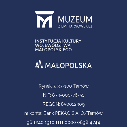
Informacje kontaktowe
Rynek 3, 33-100 Tarnów
NIP: 873-000-76-51
REGON: 850012309
nr konta: Bank PEKAO S.A. O/Tarnów
96 1240 1910 1111 0000 0898 4744