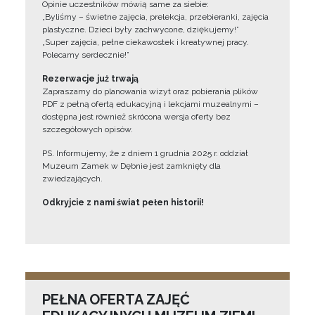
Opinie uczestników mówią same za siebie:
„Byliśmy – świetne zajęcia, prelekcja, przebieranki, zajęcia
plastyczne. Dzieci były zachwycone, dziękujemy!”
„Super zajęcia, pełne ciekawostek i kreatywnej pracy.
Polecamy serdecznie!”
Rezerwacje już trwają
Zapraszamy do planowania wizyt oraz pobierania plików
PDF z pełną ofertą edukacyjną i lekcjami muzealnymi –
dostępna jest również skrócona wersja oferty bez
szczegółowych opisów.
PS. Informujemy, że z dniem 1 grudnia 2025 r. oddział
Muzeum Zamek w Dębnie jest zamknięty dla
zwiedzających.
Odkryjcie z nami świat pełen historii!
PEŁNA OFERTA ZAJĘĆ