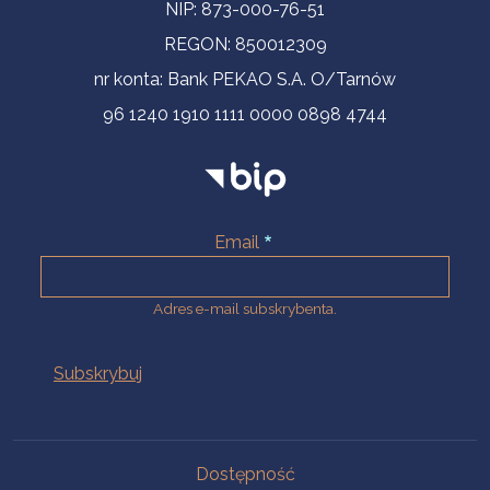
NIP: 873-000-76-51
REGON: 850012309
nr konta: Bank PEKAO S.A. O/Tarnów
96 1240 1910 1111 0000 0898 4744
Email
Adres e-mail subskrybenta.
Na skróty
Dostępność