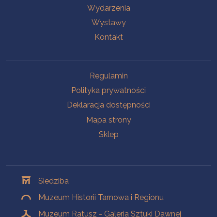
Wydarzenia
Wystawy
Kontakt
Na skróty
Regulamin
Polityka prywatności
Deklaracja dostępności
Mapa strony
Sklep
Oddziały
Siedziba
Muzeum Historii Tarnowa i Regionu
Muzeum Ratusz - Galeria Sztuki Dawnej