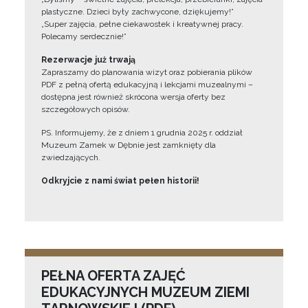
plastyczne. Dzieci były zachwycone, dziękujemy!”
„Super zajęcia, pełne ciekawostek i kreatywnej pracy.
Polecamy serdecznie!”
Rezerwacje już trwają
Zapraszamy do planowania wizyt oraz pobierania plików
PDF z pełną ofertą edukacyjną i lekcjami muzealnymi –
dostępna jest również skrócona wersja oferty bez
szczegółowych opisów.
PS. Informujemy, że z dniem 1 grudnia 2025 r. oddział
Muzeum Zamek w Dębnie jest zamknięty dla
zwiedzających.
Odkryjcie z nami świat pełen historii!
PEŁNA OFERTA ZAJĘĆ
EDUKACYJNYCH MUZEUM ZIEMI