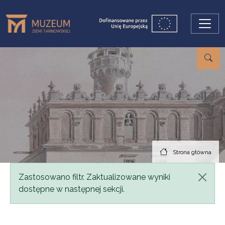
Przejdź do treści
Strona główna
Komunikat
Zastosowano filtr. Zaktualizowane wyniki
dostępne w następnej sekcji.