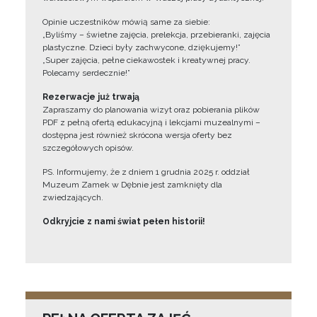
Opinie uczestników mówią same za siebie:
„Byliśmy – świetne zajęcia, prelekcja, przebieranki, zajęcia
plastyczne. Dzieci były zachwycone, dziękujemy!”
„Super zajęcia, pełne ciekawostek i kreatywnej pracy.
Polecamy serdecznie!”
Rezerwacje już trwają
Zapraszamy do planowania wizyt oraz pobierania plików
PDF z pełną ofertą edukacyjną i lekcjami muzealnymi –
dostępna jest również skrócona wersja oferty bez
szczegółowych opisów.
PS. Informujemy, że z dniem 1 grudnia 2025 r. oddział
Muzeum Zamek w Dębnie jest zamknięty dla
zwiedzających.
Odkryjcie z nami świat pełen historii!