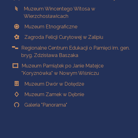
Muzeum Wincentego Witosa w
Wierzchosławicach
Muzeum Etnograficzne
Zagroda Felicji Curyłowej w Zalipiu
Regionalne Centrum Edukacji o Pamięci im. gen.
bryg. Zdzisława Baszaka
Muzeum Pamiątek po Janie Matejce
"Koryznówka" w Nowym Wiśniczu
Muzeum Dwór w Dołędze
Muzeum Zamek w Dębnie
Galeria "Panorama"