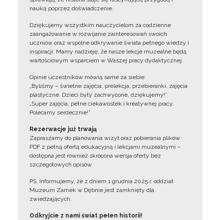
nauką poprzez doświadczenie.
Dziękujemy wszystkim nauczycielom za codzienne
zaangażowanie w rozwijanie zainteresowań swoich
uczniów oraz wspólne odkrywanie świata pełnego wiedzy i
inspiracji. Mamy nadzieję, że nasze lekcje muzealne będą
wartościowym wsparciem w Waszej pracy dydaktycznej.
Opinie uczestników mówią same za siebie:
„Byliśmy – świetne zajęcia, prelekcja, przebieranki, zajęcia
plastyczne. Dzieci były zachwycone, dziękujemy!”
„Super zajęcia, pełne ciekawostek i kreatywnej pracy.
Polecamy serdecznie!”
Rezerwacje już trwają
Zapraszamy do planowania wizyt oraz pobierania plików
PDF z pełną ofertą edukacyjną i lekcjami muzealnymi –
dostępna jest również skrócona wersja oferty bez
szczegółowych opisów.
PS. Informujemy, że z dniem 1 grudnia 2025 r. oddział
Muzeum Zamek w Dębnie jest zamknięty dla
zwiedzających.
Odkryjcie z nami świat pełen historii!