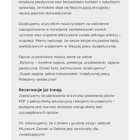
działania plastyczne oraz bezpośredni kontakt z zabytkami
sprawiają, że historia staje się fascynującą przygodą i
nauką poprzez doświadczenie.
Dziękujemy wszystkim nauczycielom za codzienne
zaangażowanie w rozwijanie zainteresowań swoich
uczniów oraz wspólne odkrywanie świata pełnego wiedzy i
inspiracji. Mamy nadzieję, że nasze lekcje muzealne będą
wartościowym wsparciem w Waszej pracy dydaktycznej.
Opinie uczestników mówią same za siebie:
„Byliśmy – świetne zajęcia, prelekcja, przebieranki, zajęcia
plastyczne. Dzieci były zachwycone, dziękujemy!”
„Super zajęcia, pełne ciekawostek i kreatywnej pracy.
Polecamy serdecznie!”
Rezerwacje już trwają
Zapraszamy do planowania wizyt oraz pobierania plików
PDF z pełną ofertą edukacyjną i lekcjami muzealnymi –
dostępna jest również skrócona wersja oferty bez
szczegółowych opisów.
PS. Informujemy, że z dniem 1 grudnia 2025 r. oddział
Muzeum Zamek w Dębnie jest zamknięty dla
zwiedzających.