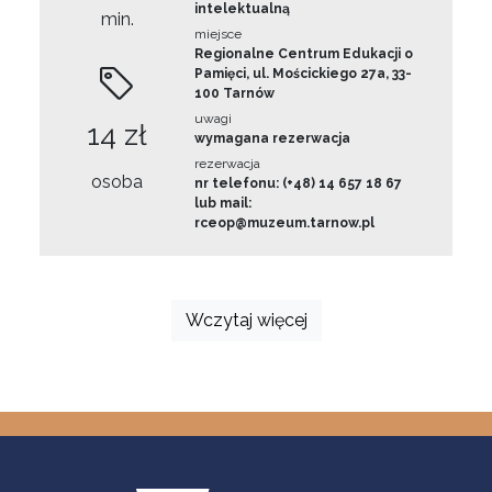
intelektualną
min.
miejsce
Regionalne Centrum Edukacji o
Pamięci, ul. Mościckiego 27a, 33-
100 Tarnów
uwagi
14 zł
wymagana rezerwacja
rezerwacja
osoba
nr telefonu: (+48) 14 657 18 67
lub mail:
rceop@muzeum.tarnow.pl
Wczytaj więcej