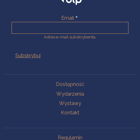
Email
Adres e-mail subskrybenta.
Na skróty
Dostępność
Wydarzenia
Wystawy
Kontakt
Na skróty
Regulamin