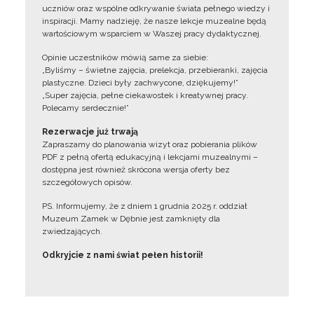
uczniów oraz wspólne odkrywanie świata pełnego wiedzy i
inspiracji. Mamy nadzieję, że nasze lekcje muzealne będą
wartościowym wsparciem w Waszej pracy dydaktycznej.
Opinie uczestników mówią same za siebie:
„Byliśmy – świetne zajęcia, prelekcja, przebieranki, zajęcia
plastyczne. Dzieci były zachwycone, dziękujemy!”
„Super zajęcia, pełne ciekawostek i kreatywnej pracy.
Polecamy serdecznie!”
Rezerwacje już trwają
Zapraszamy do planowania wizyt oraz pobierania plików
PDF z pełną ofertą edukacyjną i lekcjami muzealnymi –
dostępna jest również skrócona wersja oferty bez
szczegółowych opisów.
PS. Informujemy, że z dniem 1 grudnia 2025 r. oddział
Muzeum Zamek w Dębnie jest zamknięty dla
zwiedzających.
Odkryjcie z nami świat pełen historii!