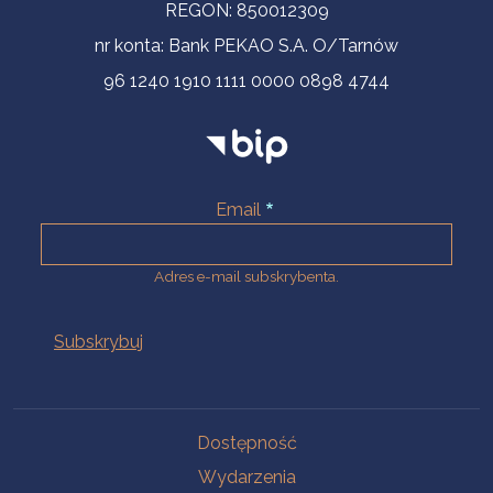
REGON: 850012309
nr konta: Bank PEKAO S.A. O/Tarnów
96 1240 1910 1111 0000 0898 4744
Email
Adres e-mail subskrybenta.
Na skróty
Dostępność
Wydarzenia