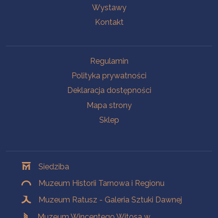
Wystawy
Kontakt
Na skróty
Regulamin
Polityka prywatności
Deklaracja dostępności
Mapa strony
Sklep
Oddziały
Siedziba
Muzeum Historii Tarnowa i Regionu
Muzeum Ratusz - Galeria Sztuki Dawnej
Muzeum Wincentego Witosa w