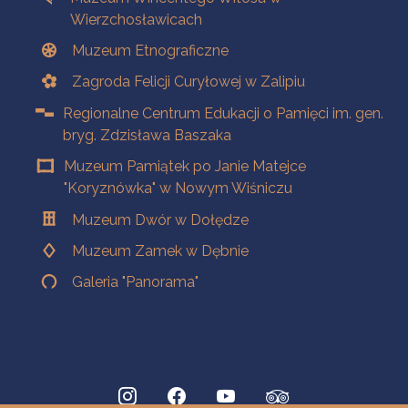
Wierzchosławicach
Muzeum Etnograficzne
Zagroda Felicji Curyłowej w Zalipiu
Regionalne Centrum Edukacji o Pamięci im. gen.
bryg. Zdzisława Baszaka
Muzeum Pamiątek po Janie Matejce
"Koryznówka" w Nowym Wiśniczu
Muzeum Dwór w Dołędze
Muzeum Zamek w Dębnie
Galeria "Panorama"