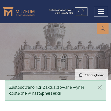
Przejdź do treści
Strona główna
Komunikat
Zastosowano filtr. Zaktualizowane wyniki
dostępne w następnej sekcji.