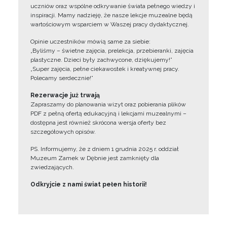
uczniów oraz wspólne odkrywanie świata pełnego wiedzy i
inspiracji. Mamy nadzieję, że nasze lekcje muzealne będą
wartościowym wsparciem w Waszej pracy dydaktycznej.
Opinie uczestników mówią same za siebie:
„Byliśmy – świetne zajęcia, prelekcja, przebieranki, zajęcia
plastyczne. Dzieci były zachwycone, dziękujemy!”
„Super zajęcia, pełne ciekawostek i kreatywnej pracy.
Polecamy serdecznie!”
Rezerwacje już trwają
Zapraszamy do planowania wizyt oraz pobierania plików
PDF z pełną ofertą edukacyjną i lekcjami muzealnymi –
dostępna jest również skrócona wersja oferty bez
szczegółowych opisów.
PS. Informujemy, że z dniem 1 grudnia 2025 r. oddział
Muzeum Zamek w Dębnie jest zamknięty dla
zwiedzających.
Odkryjcie z nami świat pełen historii!