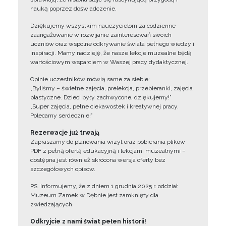
nauką poprzez doświadczenie.
Dziękujemy wszystkim nauczycielom za codzienne
zaangażowanie w rozwijanie zainteresowań swoich
uczniów oraz wspólne odkrywanie świata pełnego wiedzy i
inspiracji. Mamy nadzieję, że nasze lekcje muzealne będą
wartościowym wsparciem w Waszej pracy dydaktycznej.
Opinie uczestników mówią same za siebie:
„Byliśmy – świetne zajęcia, prelekcja, przebieranki, zajęcia
plastyczne. Dzieci były zachwycone, dziękujemy!”
„Super zajęcia, pełne ciekawostek i kreatywnej pracy.
Polecamy serdecznie!”
Rezerwacje już trwają
Zapraszamy do planowania wizyt oraz pobierania plików
PDF z pełną ofertą edukacyjną i lekcjami muzealnymi –
dostępna jest również skrócona wersja oferty bez
szczegółowych opisów.
PS. Informujemy, że z dniem 1 grudnia 2025 r. oddział
Muzeum Zamek w Dębnie jest zamknięty dla
zwiedzających.
Odkryjcie z nami świat pełen historii!