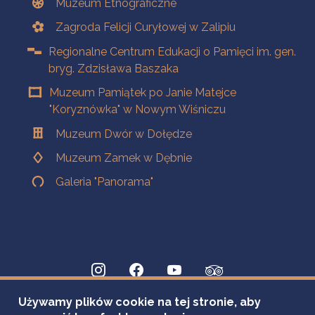
Muzeum Etnograficzne
Zagroda Felicji Curyłowej w Zalipiu
Regionalne Centrum Edukacji o Pamięci im. gen.
bryg. Zdzisława Baszaka
Muzeum Pamiątek po Janie Matejce
"Koryznówka" w Nowym Wiśniczu
Muzeum Dwór w Dołędze
Muzeum Zamek w Dębnie
Galeria "Panorama"
Używamy plików cookie na tej stronie, aby