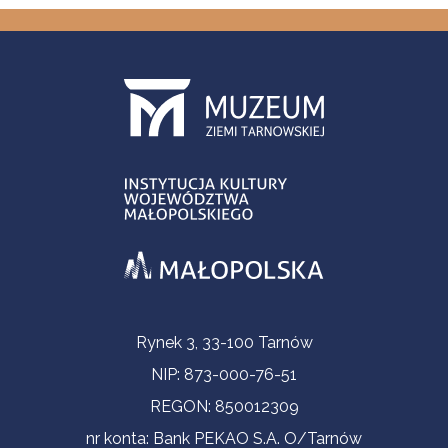
Informacje kontaktowe
Rynek 3, 33-100 Tarnów
NIP: 873-000-76-51
REGON: 850012309
nr konta: Bank PEKAO S.A. O/Tarnów