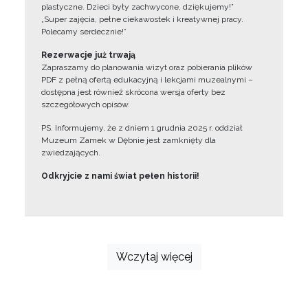
plastyczne. Dzieci były zachwycone, dziękujemy!”
„Super zajęcia, pełne ciekawostek i kreatywnej pracy.
Polecamy serdecznie!”
Rezerwacje już trwają
Zapraszamy do planowania wizyt oraz pobierania plików
PDF z pełną ofertą edukacyjną i lekcjami muzealnymi –
dostępna jest również skrócona wersja oferty bez
szczegółowych opisów.
PS. Informujemy, że z dniem 1 grudnia 2025 r. oddział
Muzeum Zamek w Dębnie jest zamknięty dla
zwiedzających.
Odkryjcie z nami świat pełen historii!
Wczytaj więcej