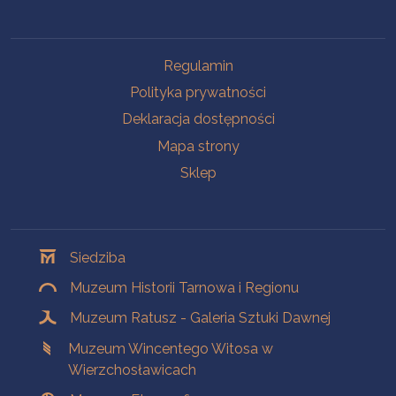
Na skróty
Regulamin
Polityka prywatności
Deklaracja dostępności
Mapa strony
Sklep
Oddziały
Siedziba
Muzeum Historii Tarnowa i Regionu
Muzeum Ratusz - Galeria Sztuki Dawnej
Muzeum Wincentego Witosa w
Wierzchosławicach