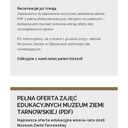
Rezerwacje już trwają
Zapraszamy do planowania wizyt oraz pobierania plików
PDF z pełną ofertą edukacyjną i lekcjami muzealnymi –
dostępna jest również skrócona wersja oferty bez
szczegółowych opisów.
PS. Informujemy, że z dniem 1 grudnia 2025 r. oddział
Muzeum Zamek w Dębnie jest zamknięty dla
zwiedzających.
Odkryjcie z nami świat pełen historii!
PEŁNA OFERTA ZAJĘĆ
EDUKACYJNYCH MUZEUM ZIEMI
TARNOWSKIEJ (PDF)
Najnowsza oferta edukacyjna wiosna–lato 2026
Muzeum Ziemi Tarnowskiej