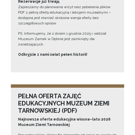
Rezerwacje już trwają
Zapraszamy do planowania wizyt oraz pobierania plików
PDF z pełną ofertą edukacyjną i lekcjami muzealnymi –
dostępna jest również skrócona wersja oferty bez
szczegółowych opisów.
PS. Informujemy, że z dniem 1 grudnia 2025 r. oddział
Muzeum Zamek w Dębnie jest zamknięty dla
zwiedzających.
Odkryjcie z nami świat pełen historii!
PEŁNA OFERTA ZAJĘĆ
EDUKACYJNYCH MUZEUM ZIEMI
TARNOWSKIEJ (PDF)
Najnowsza oferta edukacyjna wiosna–lato 2026
Muzeum Ziemi Tarnowskiej