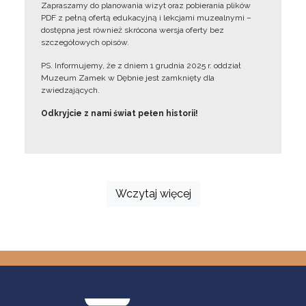
Zapraszamy do planowania wizyt oraz pobierania plików
PDF z pełną ofertą edukacyjną i lekcjami muzealnymi –
dostępna jest również skrócona wersja oferty bez
szczegółowych opisów.
PS. Informujemy, że z dniem 1 grudnia 2025 r. oddział
Muzeum Zamek w Dębnie jest zamknięty dla
zwiedzających.
Odkryjcie z nami świat pełen historii!
Wczytaj więcej