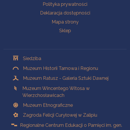
Polityka prywatności
Deklaracja dostępności
Mapa strony
Sklep
Oddziały
Siedziba
Muzeum Historii Tarnowa i Regionu
Muzeum Ratusz - Galeria Sztuki Dawnej
Muzeum Wincentego Witosa w
Wierzchosławicach
Muzeum Etnograficzne
Zagroda Felicji Curyłowej w Zalipiu
Regionalne Centrum Edukacji o Pamięci im. gen.