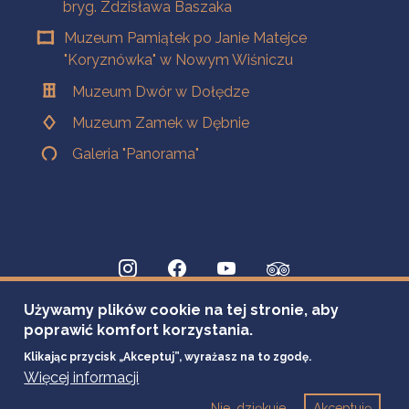
bryg. Zdzisława Baszaka
Muzeum Pamiątek po Janie Matejce
"Koryznówka" w Nowym Wiśniczu
Muzeum Dwór w Dołędze
Muzeum Zamek w Dębnie
Galeria "Panorama"
Używamy plików cookie na tej stronie, aby
poprawić komfort korzystania.
Klikając przycisk „Akceptuj”, wyrażasz na to zgodę.
Więcej informacji
Nie, dziękuje
Akceptuję