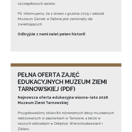
szczegółowych opisów.
PS. Informujemy, że z dniem 1 grudnia 2025 r. oddział
Muzeum Zamek w Dębnie jest zamknięty dla
zwiedzających.
Odkryjcie z nami świat pełen historii!
PEŁNA OFERTA ZAJĘĆ
EDUKACYJNYCH MUZEUM ZIEMI
TARNOWSKIEJ (PDF)
Najnowsza oferta edukacyjna wiosna–lato 2026
Muzeum Ziemi Tarnowskiej
Przygotowaliśmy blisko 80 różnorodnych lekcji muzealnych
realizowanych w placówkach w Tarnowie, a także w
naszych oddziałach w Dołędze, Wierzchosławicach i
Zalipiu.