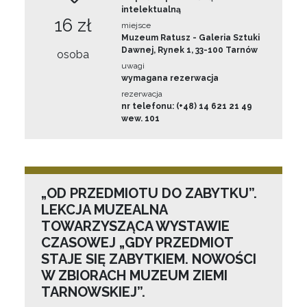
intelektualną
16 zł
miejsce
Muzeum Ratusz - Galeria Sztuki
Dawnej, Rynek 1, 33-100 Tarnów
osoba
uwagi
wymagana rezerwacja
rezerwacja
nr telefonu: (+48) 14 621 21 49
wew. 101
„OD PRZEDMIOTU DO ZABYTKU”.
LEKCJA MUZEALNA
TOWARZYSZĄCA WYSTAWIE
CZASOWEJ „GDY PRZEDMIOT
STAJE SIĘ ZABYTKIEM. NOWOŚCI
W ZBIORACH MUZEUM ZIEMI
TARNOWSKIEJ”.