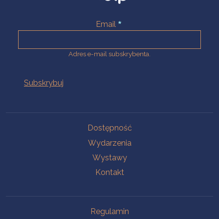
Email
Adres e-mail subskrybenta.
Na skróty
Dostępność
Wydarzenia
Wystawy
Kontakt
Na skróty
Regulamin