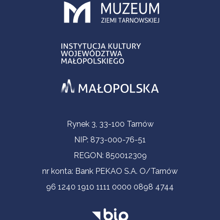
Informacje kontaktowe
Rynek 3, 33-100 Tarnów
NIP: 873-000-76-51
REGON: 850012309
nr konta: Bank PEKAO S.A. O/Tarnów
96 1240 1910 1111 0000 0898 4744