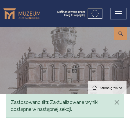
Przejdź do treści
Strona główna
Komunikat
Zastosowano filtr. Zaktualizowane wyniki
dostępne w następnej sekcji.