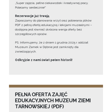
„Super zajęcia, pełne ciekawostek i kreatywnej pracy.
Polecamy serdecznie!”
Rezerwacje już trwają
Zapraszamy do planowania wizyt oraz pobierania plików
PDF z pełną ofertą edukacyjną i lekcjami muzealnymi –
dostępna jest również skrócona wersja oferty bez
szczegółowych opisów.
PS. Informujemy, że z dniem 1 grudnia 2025 r. oddział
Muzeum Zamek w Dębnie jest zamknięty dla
zwiedzających.
Odkryjcie z nami świat pełen historii!
PEŁNA OFERTA ZAJĘĆ
EDUKACYJNYCH MUZEUM ZIEMI
TARNOWSKIEJ (PDF)