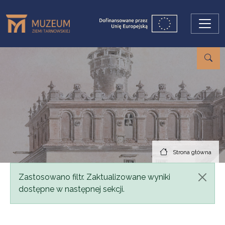
Przejdź do treści
Strona główna
Komunikat
Zastosowano filtr. Zaktualizowane wyniki
dostępne w następnej sekcji.