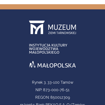
Informacje kontaktowe
Rynek 3, 33-100 Tarnów
NIP: 873-000-76-51
REGON: 850012309
nr konta: Bank PEKAO S.A. O/Tarnów