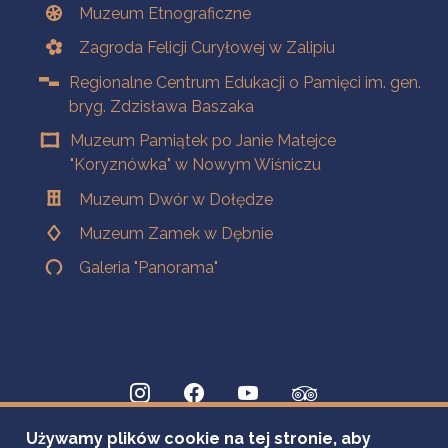
Muzeum Etnograficzne
Zagroda Felicji Curyłowej w Zalipiu
Regionalne Centrum Edukacji o Pamięci im. gen.
bryg. Zdzisława Baszaka
Muzeum Pamiątek po Janie Matejce
"Koryznówka" w Nowym Wiśniczu
Muzeum Dwór w Dołędze
Muzeum Zamek w Dębnie
Galeria "Panorama"
Używamy plików cookie na tej stronie, aby