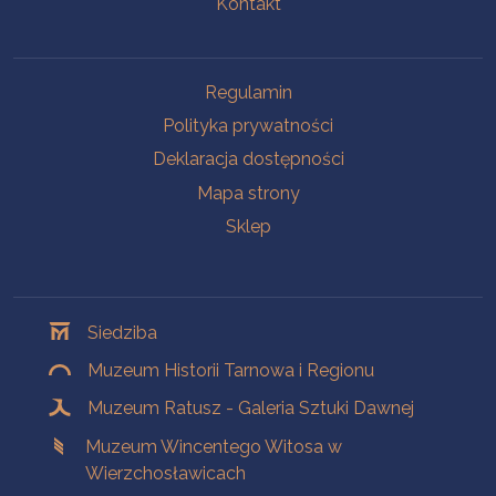
Kontakt
Na skróty
Regulamin
Polityka prywatności
Deklaracja dostępności
Mapa strony
Sklep
Oddziały
Siedziba
Muzeum Historii Tarnowa i Regionu
Muzeum Ratusz - Galeria Sztuki Dawnej
Muzeum Wincentego Witosa w
Wierzchosławicach