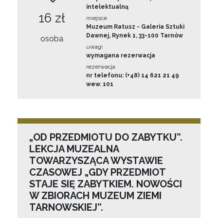
intelektualną
16 zł
miejsce
Muzeum Ratusz - Galeria Sztuki
Dawnej, Rynek 1, 33-100 Tarnów
osoba
uwagi
wymagana rezerwacja
rezerwacja
nr telefonu: (+48) 14 621 21 49
wew. 101
„OD PRZEDMIOTU DO ZABYTKU”.
LEKCJA MUZEALNA
TOWARZYSZĄCA WYSTAWIE
CZASOWEJ „GDY PRZEDMIOT
STAJE SIĘ ZABYTKIEM. NOWOŚCI
W ZBIORACH MUZEUM ZIEMI
TARNOWSKIEJ”.