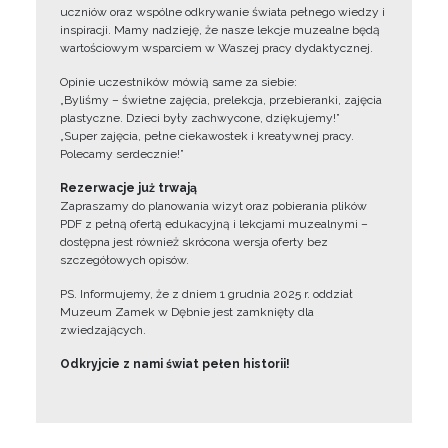
uczniów oraz wspólne odkrywanie świata pełnego wiedzy i
inspiracji. Mamy nadzieję, że nasze lekcje muzealne będą
wartościowym wsparciem w Waszej pracy dydaktycznej.
Opinie uczestników mówią same za siebie:
„Byliśmy – świetne zajęcia, prelekcja, przebieranki, zajęcia
plastyczne. Dzieci były zachwycone, dziękujemy!”
„Super zajęcia, pełne ciekawostek i kreatywnej pracy.
Polecamy serdecznie!”
Rezerwacje już trwają
Zapraszamy do planowania wizyt oraz pobierania plików
PDF z pełną ofertą edukacyjną i lekcjami muzealnymi –
dostępna jest również skrócona wersja oferty bez
szczegółowych opisów.
PS. Informujemy, że z dniem 1 grudnia 2025 r. oddział
Muzeum Zamek w Dębnie jest zamknięty dla
zwiedzających.
Odkryjcie z nami świat pełen historii!