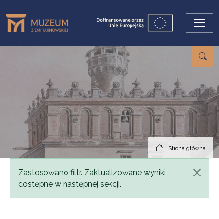
Przejdź do treści
Strona główna
Komunikat
Zastosowano filtr. Zaktualizowane wyniki
dostępne w następnej sekcji.