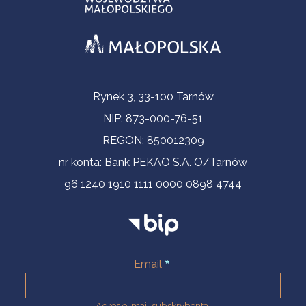
Informacje kontaktowe
Rynek 3, 33-100 Tarnów
NIP: 873-000-76-51
REGON: 850012309
nr konta: Bank PEKAO S.A. O/Tarnów
96 1240 1910 1111 0000 0898 4744
Email
Adres e-mail subskrybenta.