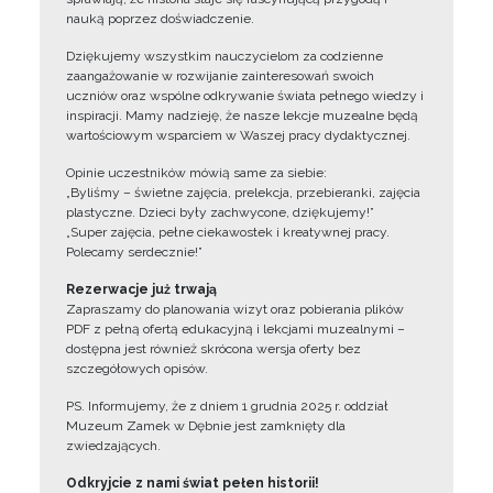
nauką poprzez doświadczenie.
Dziękujemy wszystkim nauczycielom za codzienne
zaangażowanie w rozwijanie zainteresowań swoich
uczniów oraz wspólne odkrywanie świata pełnego wiedzy i
inspiracji. Mamy nadzieję, że nasze lekcje muzealne będą
wartościowym wsparciem w Waszej pracy dydaktycznej.
Opinie uczestników mówią same za siebie:
„Byliśmy – świetne zajęcia, prelekcja, przebieranki, zajęcia
plastyczne. Dzieci były zachwycone, dziękujemy!”
„Super zajęcia, pełne ciekawostek i kreatywnej pracy.
Polecamy serdecznie!”
Rezerwacje już trwają
Zapraszamy do planowania wizyt oraz pobierania plików
PDF z pełną ofertą edukacyjną i lekcjami muzealnymi –
dostępna jest również skrócona wersja oferty bez
szczegółowych opisów.
PS. Informujemy, że z dniem 1 grudnia 2025 r. oddział
Muzeum Zamek w Dębnie jest zamknięty dla
zwiedzających.
Odkryjcie z nami świat pełen historii!