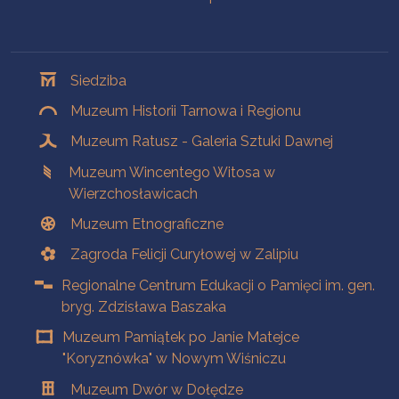
Oddziały
Siedziba
Muzeum Historii Tarnowa i Regionu
Muzeum Ratusz - Galeria Sztuki Dawnej
Muzeum Wincentego Witosa w
Wierzchosławicach
Muzeum Etnograficzne
Zagroda Felicji Curyłowej w Zalipiu
Regionalne Centrum Edukacji o Pamięci im. gen.
bryg. Zdzisława Baszaka
Muzeum Pamiątek po Janie Matejce
"Koryznówka" w Nowym Wiśniczu
Muzeum Dwór w Dołędze