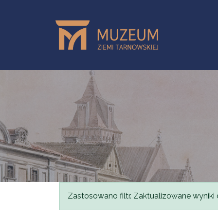
Przejdź do treści
Komunikat
Zastosowano filtr. Zaktualizowane wyniki 