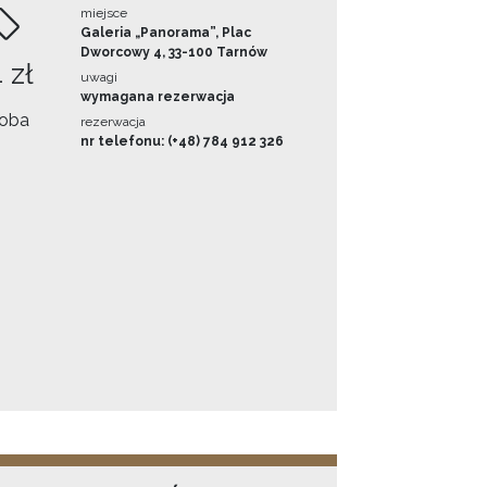
miejsce
Galeria „Panorama”, Plac
Dworcowy 4, 33-100 Tarnów
 zł
uwagi
wymagana rezerwacja
oba
rezerwacja
nr telefonu: (+48) 784 912 326