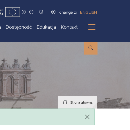
change to
ENGLISH
h
Dostępność
Edukacja
Kontakt
Podmenu
Strona główna