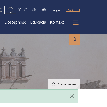
change to
ENGLISH
h
Dostępność
Edukacja
Kontakt
Podmenu
Strona główna