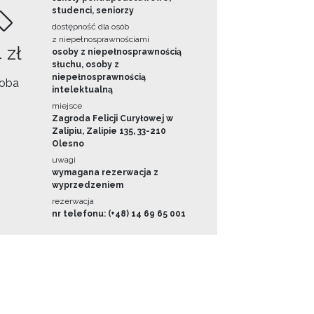
studenci, seniorzy
dostępność dla osób
z niepełnosprawnościami
 zł
osoby z niepełnosprawnością
słuchu, osoby z
niepełnosprawnością
oba
intelektualną
miejsce
Zagroda Felicji Curyłowej w
Zalipiu, Zalipie 135, 33-210
Olesno
uwagi
wymagana rezerwacja z
wyprzedzeniem
rezerwacja
nr telefonu: (+48) 14 69 65 001