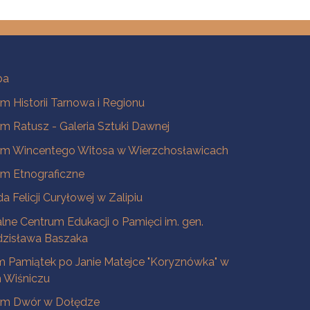
ba
 Historii Tarnowa i Regionu
 Ratusz - Galeria Sztuki Dawnej
m Wincentego Witosa w Wierzchosławicach
m Etnograficzne
a Felicji Curyłowej w Zalipiu
lne Centrum Edukacji o Pamięci im. gen.
dzisława Baszaka
 Pamiątek po Janie Matejce "Koryznówka" w
Wiśniczu
m Dwór w Dołędze