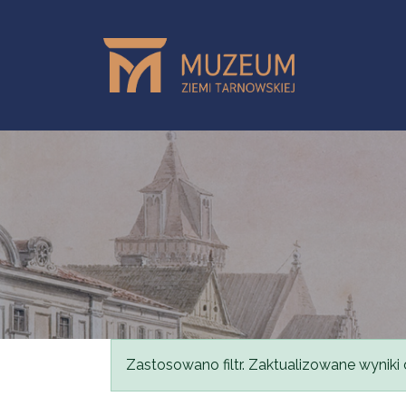
Przejdź do treści
Komunikat
Zastosowano filtr. Zaktualizowane wyniki 