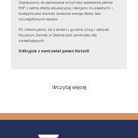
Zapraszamy do planowania wizyt oraz pobierania plików
PDF z pełną ofertą edukacyjną i lekcjami muzealnymi –
dostępna jest również skrócona wersja oferty bez
szczegółowych opisów.
PS. Informujemy, że z dniem 1 grudnia 2025 r. oddział
Muzeum Zamek w Dębnie jest zamknięty dla
zwiedzających.
Odkryjcie z nami świat pełen historii!
Wczytaj więcej