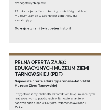
szczegółowych opisów.
PS. Informujemy, że z dniem 1 grudnia 2025 r. oddział
Muzeum Zamek w Dębnie jest zamknięty dla
zwiedzających.
Odkryjcie z nami świat pełen historii!
PEŁNA OFERTA ZAJĘĆ
EDUKACYJNYCH MUZEUM ZIEMI
TARNOWSKIEJ (PDF)
Najnowsza oferta edukacyjna wiosna–lato 2026
Muzeum Ziemi Tarnowskiej
Przygotowaliśmy blisko 80 różnorodnych lekcji muzealnych
realizowanych w placówkach w Tarnowie, a także w
naszych oddziałach w Dołędze, Wierzchosławicach i
Zalipiu.