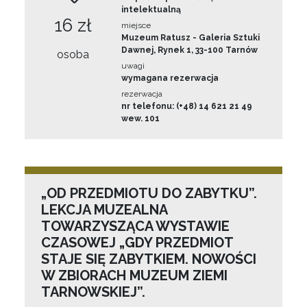
intelektualną
16 zł
miejsce
Muzeum Ratusz - Galeria Sztuki
Dawnej, Rynek 1, 33-100 Tarnów
osoba
uwagi
wymagana rezerwacja
rezerwacja
nr telefonu: (+48) 14 621 21 49
wew. 101
„OD PRZEDMIOTU DO ZABYTKU”.
LEKCJA MUZEALNA
TOWARZYSZĄCA WYSTAWIE
CZASOWEJ „GDY PRZEDMIOT
STAJE SIĘ ZABYTKIEM. NOWOŚCI
W ZBIORACH MUZEUM ZIEMI
TARNOWSKIEJ”.