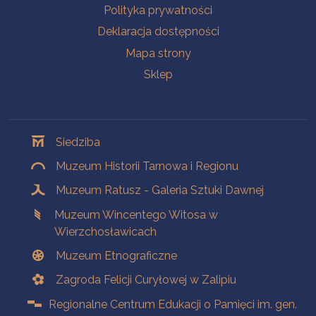
Polityka prywatności
Deklaracja dostępności
Mapa strony
Sklep
Oddziały
Siedziba
Muzeum Historii Tarnowa i Regionu
Muzeum Ratusz - Galeria Sztuki Dawnej
Muzeum Wincentego Witosa w
Wierzchosławicach
Muzeum Etnograficzne
Zagroda Felicji Curyłowej w Zalipiu
Regionalne Centrum Edukacji o Pamięci im. gen.