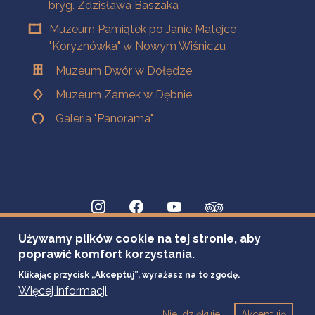
bryg. Zdzisława Baszaka
Muzeum Pamiątek po Janie Matejce
"Koryznówka" w Nowym Wiśniczu
Muzeum Dwór w Dołędze
Muzeum Zamek w Dębnie
Galeria "Panorama"
Używamy plików cookie na tej stronie, aby
poprawić komfort korzystania.
Klikając przycisk „Akceptuj”, wyrażasz na to zgodę.
Więcej informacji
Nie, dziękuje
Akceptuję