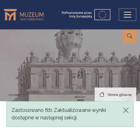
Przejdź do treści
Strona główna
Komunikat
Zastosowano filtr. Zaktualizowane wyniki
dostępne w następnej sekcji.