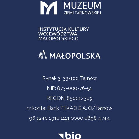
Informacje kontaktowe
Rynek 3, 33-100 Tarnów
NIP: 873-000-76-51
REGON: 850012309
nr konta: Bank PEKAO S.A. O/Tarnów
96 1240 1910 1111 0000 0898 4744