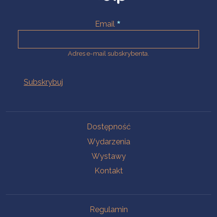
Email
Adres e-mail subskrybenta.
Na skróty
Dostępność
Wydarzenia
Wystawy
Kontakt
Na skróty
Regulamin