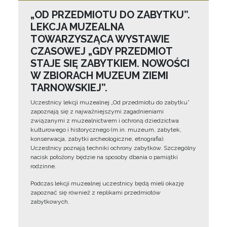
„OD PRZEDMIOTU DO ZABYTKU”.
LEKCJA MUZEALNA
TOWARZYSZĄCA WYSTAWIE
CZASOWEJ „GDY PRZEDMIOT
STAJE SIĘ ZABYTKIEM. NOWOŚCI
W ZBIORACH MUZEUM ZIEMI
TARNOWSKIEJ”.
Uczestnicy lekcji muzealnej „Od przedmiotu do zabytku”
zapoznają się z najważniejszymi zagadnieniami
związanymi z muzealnictwem i ochroną dziedzictwa
kulturowego i historycznego (m.in. muzeum, zabytek,
konserwacja, zabytki archeologiczne, etnografia).
Uczestnicy poznają techniki ochrony zabytków. Szczególny
nacisk położony będzie na sposoby dbania o pamiątki
rodzinne.
Podczas lekcji muzealnej uczestnicy będą mieli okazję
zapoznać się również z replikami przedmiotów
zabytkowych.