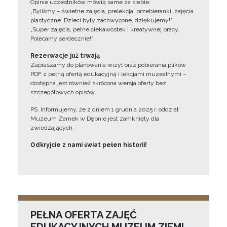
Opinie uczestników mówią same za siebie:
„Byliśmy – świetne zajęcia, prelekcja, przebieranki, zajęcia
plastyczne. Dzieci były zachwycone, dziękujemy!”
„Super zajęcia, pełne ciekawostek i kreatywnej pracy.
Polecamy serdecznie!”
Rezerwacje już trwają
Zapraszamy do planowania wizyt oraz pobierania plików
PDF z pełną ofertą edukacyjną i lekcjami muzealnymi –
dostępna jest również skrócona wersja oferty bez
szczegółowych opisów.
PS. Informujemy, że z dniem 1 grudnia 2025 r. oddział
Muzeum Zamek w Dębnie jest zamknięty dla
zwiedzających.
Odkryjcie z nami świat pełen historii!
PEŁNA OFERTA ZAJĘĆ