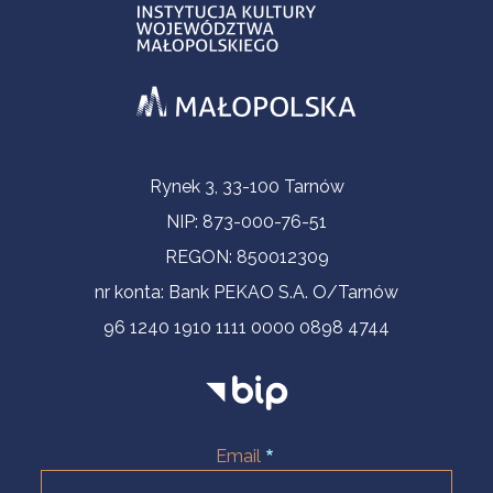
Informacje kontaktowe
Rynek 3, 33-100 Tarnów
NIP: 873-000-76-51
REGON: 850012309
nr konta: Bank PEKAO S.A. O/Tarnów
96 1240 1910 1111 0000 0898 4744
Email