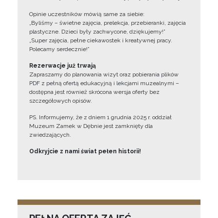
Opinie uczestników mówią same za siebie:
„Byliśmy – świetne zajęcia, prelekcja, przebieranki, zajęcia
plastyczne. Dzieci były zachwycone, dziękujemy!”
„Super zajęcia, pełne ciekawostek i kreatywnej pracy.
Polecamy serdecznie!”
Rezerwacje już trwają
Zapraszamy do planowania wizyt oraz pobierania plików
PDF z pełną ofertą edukacyjną i lekcjami muzealnymi –
dostępna jest również skrócona wersja oferty bez
szczegółowych opisów.
PS. Informujemy, że z dniem 1 grudnia 2025 r. oddział
Muzeum Zamek w Dębnie jest zamknięty dla
zwiedzających.
Odkryjcie z nami świat pełen historii!