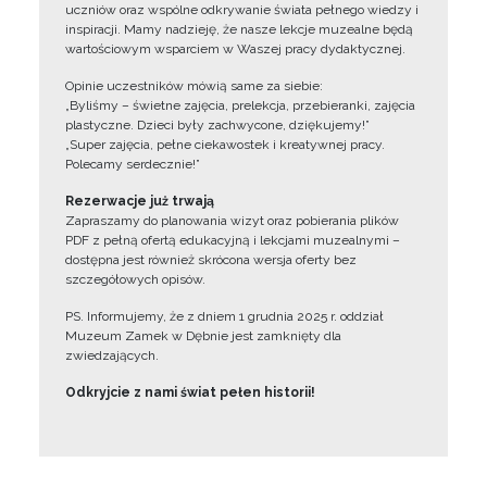
uczniów oraz wspólne odkrywanie świata pełnego wiedzy i
inspiracji. Mamy nadzieję, że nasze lekcje muzealne będą
wartościowym wsparciem w Waszej pracy dydaktycznej.
Opinie uczestników mówią same za siebie:
„Byliśmy – świetne zajęcia, prelekcja, przebieranki, zajęcia
plastyczne. Dzieci były zachwycone, dziękujemy!”
„Super zajęcia, pełne ciekawostek i kreatywnej pracy.
Polecamy serdecznie!”
Rezerwacje już trwają
Zapraszamy do planowania wizyt oraz pobierania plików
PDF z pełną ofertą edukacyjną i lekcjami muzealnymi –
dostępna jest również skrócona wersja oferty bez
szczegółowych opisów.
PS. Informujemy, że z dniem 1 grudnia 2025 r. oddział
Muzeum Zamek w Dębnie jest zamknięty dla
zwiedzających.
Odkryjcie z nami świat pełen historii!