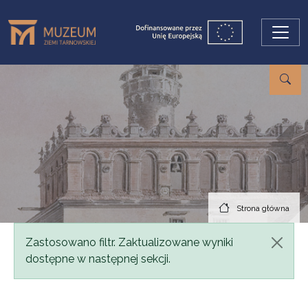
Przejdź do treści
Strona główna
Komunikat
Zastosowano filtr. Zaktualizowane wyniki
dostępne w następnej sekcji.