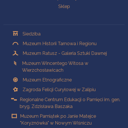
Sklep
Oddziały
Siedziba
Muzeum Historii Tarnowa i Regionu
Muzeum Ratusz - Galeria Sztuki Dawnej
Muzeum Wincentego Witosa w
Wierzchosławicach
Muzeum Etnograficzne
Zagroda Felicji Curyłowej w Zalipiu
Regionalne Centrum Edukacji o Pamięci im. gen.
bryg. Zdzisława Baszaka
Muzeum Pamiątek po Janie Matejce
"Koryznówka" w Nowym Wiśniczu