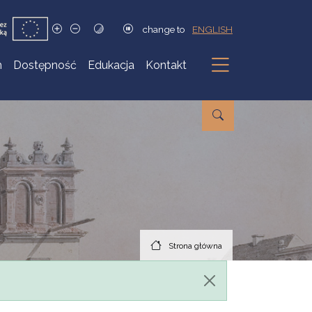
change to
ENGLISH
h
Dostępność
Edukacja
Kontakt
Podmenu
Strona główna