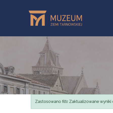
Przejdź do treści
Komunikat
Zastosowano filtr. Zaktualizowane wyniki 