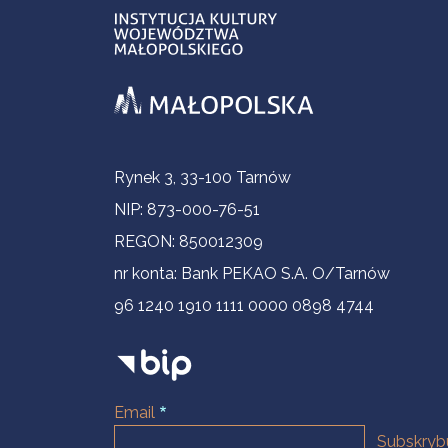
Informacje kontaktowe
Rynek 3, 33-100 Tarnów
NIP: 873-000-76-51
REGON: 850012309
nr konta: Bank PEKAO S.A. O/Tarnów
96 1240 1910 1111 0000 0898 4744
Email