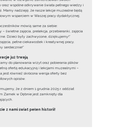
 oraz wspólne odkrywanie świata pełnego wiedzy i
cji. Mamy nadzieję, że nasze lekcje muzealne będą
iowym wsparciem w Waszej pracy dydaktycznej.
uczestników mówią same za siebie:
 – świetne zajęcia, prelekcja, przebieranki, zajęcia
zne. Dzieci były zachwycone, dziękujemy!”
zajęcia, pełne ciekawostek i kreatywnej pracy.
y serdecznie!”
acje już trwają
amy do planowania wizyt oraz pobierania plików
ełną ofertą edukacyjną i lekcjami muzealnymi –
a jest również skrócona wersja oferty bez
łowych opisów.
ormujemy, że z dniem 1 grudnia 2025 r. oddział
 Zamek w Dębnie jest zamknięty dla
jących.
ie z nami świat pełen historii!