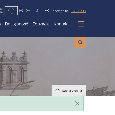
change to
ENGLISH
h
Dostępność
Edukacja
Kontakt
Podmenu
Strona główna