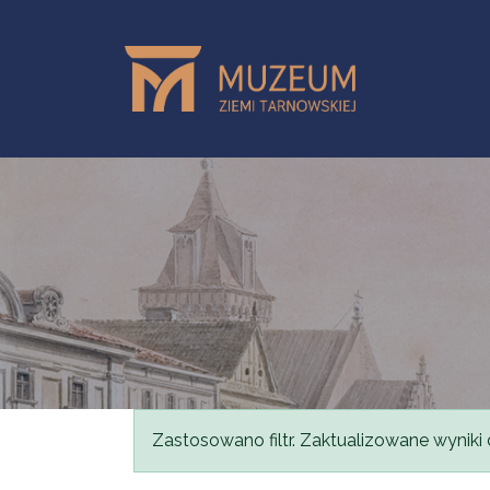
Przejdź do treści
Komunikat
Zastosowano filtr. Zaktualizowane wyniki 