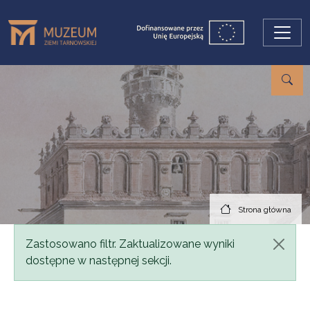
Przejdź do treści
Strona główna
Komunikat
Zastosowano filtr. Zaktualizowane wyniki
dostępne w następnej sekcji.