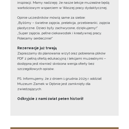
inspiracji. Mamy nadzieję, że nasze lekcje muzealne będą
wartościowym wsparciem w Waszej pracy dydaktycznej.
Opinie uczestników mówią same za siebie:
„Byliśmy – świetne zajęcia, prelekcja, przebieranki, zajęcia
plastyczne. Dzieci były zachwycone, dziękujemy!”
„Super zajęcia, pełne ciekawostek i kreatywnej pracy.
Polecamy serdecznie!”
Rezerwacje już trwają
Zapraszamy do planowania wizyt oraz pobierania plików
PDF z pełną ofertą edukacyjną i lekcjami muzealnymi –
dostępna jest również skrócona wersja oferty bez
szczegółowych opisów.
PS. Informujemy, że z dniem 1 grudnia 2025 r. oddział
Muzeum Zamek w Dębnie jest zamknięty dla
zwiedzających.
Odkryjcie z nami świat pełen historii!