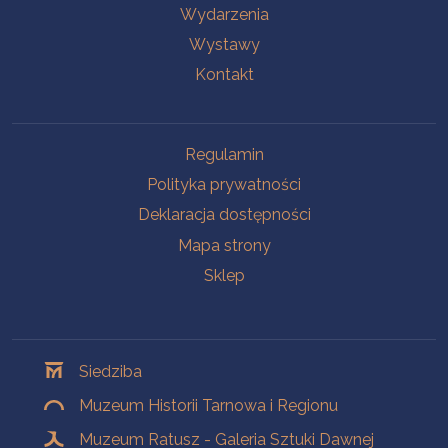
Wydarzenia
Wystawy
Kontakt
Na skróty
Regulamin
Polityka prywatności
Deklaracja dostępności
Mapa strony
Sklep
Oddziały
Siedziba
Muzeum Historii Tarnowa i Regionu
Muzeum Ratusz - Galeria Sztuki Dawnej