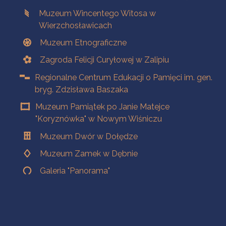
Muzeum Wincentego Witosa w
Wierzchosławicach
Muzeum Etnograficzne
Zagroda Felicji Curyłowej w Zalipiu
Regionalne Centrum Edukacji o Pamięci im. gen.
bryg. Zdzisława Baszaka
Muzeum Pamiątek po Janie Matejce
"Koryznówka" w Nowym Wiśniczu
Muzeum Dwór w Dołędze
Muzeum Zamek w Dębnie
Galeria "Panorama"