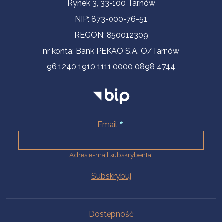
Informacje kontaktowe
Rynek 3, 33-100 Tarnów
NIP: 873-000-76-51
REGON: 850012309
nr konta: Bank PEKAO S.A. O/Tarnów
96 1240 1910 1111 0000 0898 4744
Email
Adres e-mail subskrybenta.
Na skróty
Dostępność