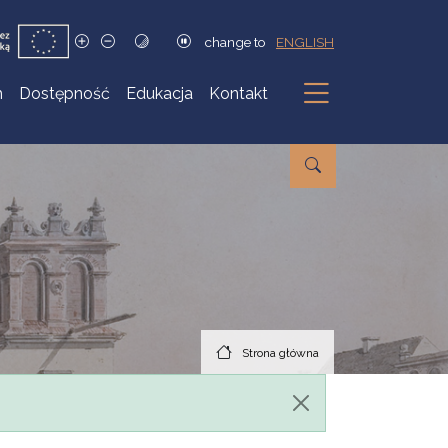
change to
ENGLISH
h
Dostępność
Edukacja
Kontakt
Podmenu
Strona główna