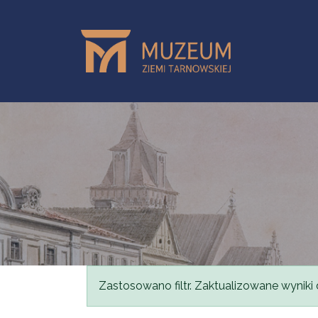
Przejdź do treści
Komunikat
Zastosowano filtr. Zaktualizowane wyniki 