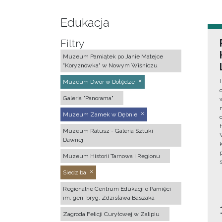
Edukacja
Filtry
Muzeum Pamiątek po Janie Matejce
"Koryznówka" w Nowym Wiśniczu
Muzeum Dwór w Dołędze
Galeria "Panorama"
Muzeum Zamek w Dębnie
Muzeum Ratusz - Galeria Sztuki
Dawnej
Muzeum Historii Tarnowa i Regionu
Siedziba
Regionalne Centrum Edukacji o Pamięci
im. gen. bryg. Zdzisława Baszaka
Zagroda Felicji Curyłowej w Zalipiu