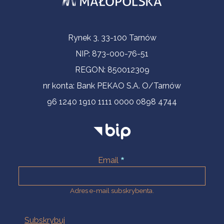
Informacje kontaktowe
Rynek 3, 33-100 Tarnów
NIP: 873-000-76-51
REGON: 850012309
nr konta: Bank PEKAO S.A. O/Tarnów
96 1240 1910 1111 0000 0898 4744
Email
Adres e-mail subskrybenta.