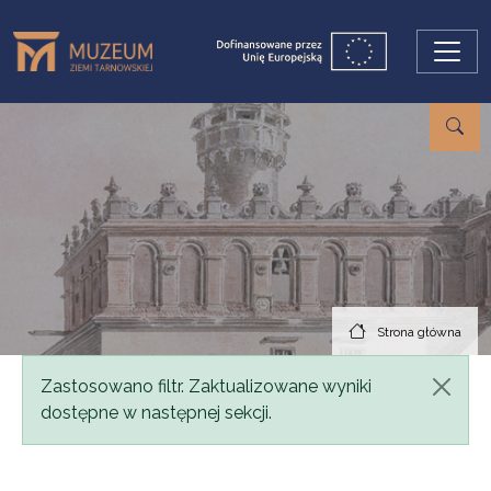
Przejdź do treści
Strona główna
Komunikat
Zastosowano filtr. Zaktualizowane wyniki
dostępne w następnej sekcji.