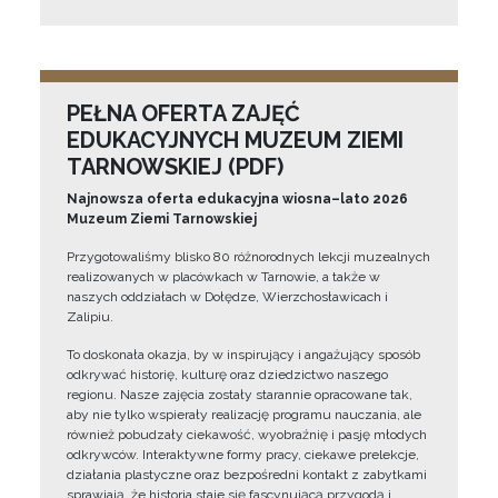
PEŁNA OFERTA ZAJĘĆ
EDUKACYJNYCH MUZEUM ZIEMI
TARNOWSKIEJ (PDF)
Najnowsza oferta edukacyjna wiosna–lato 2026
Muzeum Ziemi Tarnowskiej
Przygotowaliśmy blisko 80 różnorodnych lekcji muzealnych
realizowanych w placówkach w Tarnowie, a także w
naszych oddziałach w Dołędze, Wierzchosławicach i
Zalipiu.
To doskonała okazja, by w inspirujący i angażujący sposób
odkrywać historię, kulturę oraz dziedzictwo naszego
regionu. Nasze zajęcia zostały starannie opracowane tak,
aby nie tylko wspierały realizację programu nauczania, ale
również pobudzały ciekawość, wyobraźnię i pasję młodych
odkrywców. Interaktywne formy pracy, ciekawe prelekcje,
działania plastyczne oraz bezpośredni kontakt z zabytkami
sprawiają, że historia staje się fascynującą przygodą i