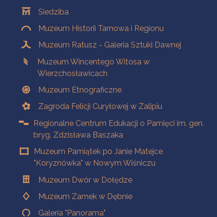
Oddziały
Siedziba
Muzeum Historii Tarnowa i Regionu
Muzeum Ratusz - Galeria Sztuki Dawnej
Muzeum Wincentego Witosa w
Wierzchosławicach
Muzeum Etnograficzne
Zagroda Felicji Curyłowej w Zalipiu
Regionalne Centrum Edukacji o Pamięci im. gen.
bryg. Zdzisława Baszaka
Muzeum Pamiątek po Janie Matejce
"Koryznówka" w Nowym Wiśniczu
Muzeum Dwór w Dołędze
Muzeum Zamek w Dębnie
Galeria "Panorama"