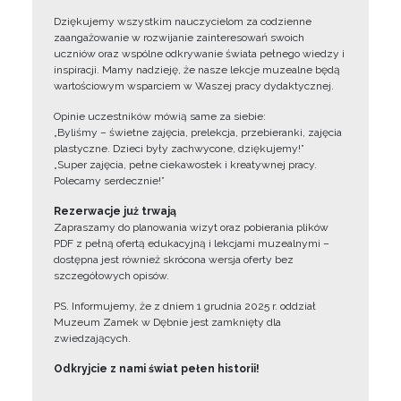
Dziękujemy wszystkim nauczycielom za codzienne
zaangażowanie w rozwijanie zainteresowań swoich
uczniów oraz wspólne odkrywanie świata pełnego wiedzy i
inspiracji. Mamy nadzieję, że nasze lekcje muzealne będą
wartościowym wsparciem w Waszej pracy dydaktycznej.
Opinie uczestników mówią same za siebie:
„Byliśmy – świetne zajęcia, prelekcja, przebieranki, zajęcia
plastyczne. Dzieci były zachwycone, dziękujemy!”
„Super zajęcia, pełne ciekawostek i kreatywnej pracy.
Polecamy serdecznie!”
Rezerwacje już trwają
Zapraszamy do planowania wizyt oraz pobierania plików
PDF z pełną ofertą edukacyjną i lekcjami muzealnymi –
dostępna jest również skrócona wersja oferty bez
szczegółowych opisów.
PS. Informujemy, że z dniem 1 grudnia 2025 r. oddział
Muzeum Zamek w Dębnie jest zamknięty dla
zwiedzających.
Odkryjcie z nami świat pełen historii!