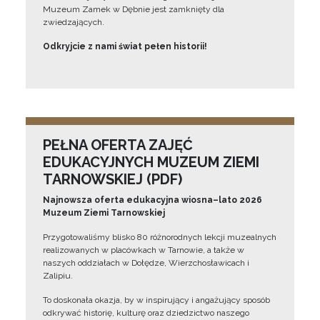
Muzeum Zamek w Dębnie jest zamknięty dla
zwiedzających.
Odkryjcie z nami świat pełen historii!
PEŁNA OFERTA ZAJĘĆ
EDUKACYJNYCH MUZEUM ZIEMI
TARNOWSKIEJ (PDF)
Najnowsza oferta edukacyjna wiosna–lato 2026
Muzeum Ziemi Tarnowskiej
Przygotowaliśmy blisko 80 różnorodnych lekcji muzealnych
realizowanych w placówkach w Tarnowie, a także w
naszych oddziałach w Dołędze, Wierzchosławicach i
Zalipiu.
To doskonała okazja, by w inspirujący i angażujący sposób
odkrywać historię, kulturę oraz dziedzictwo naszego