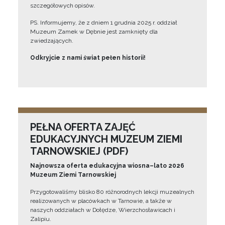
szczegółowych opisów.
PS. Informujemy, że z dniem 1 grudnia 2025 r. oddział
Muzeum Zamek w Dębnie jest zamknięty dla
zwiedzających.
Odkryjcie z nami świat pełen historii!
PEŁNA OFERTA ZAJĘĆ
EDUKACYJNYCH MUZEUM ZIEMI
TARNOWSKIEJ (PDF)
Najnowsza oferta edukacyjna wiosna–lato 2026
Muzeum Ziemi Tarnowskiej
Przygotowaliśmy blisko 80 różnorodnych lekcji muzealnych
realizowanych w placówkach w Tarnowie, a także w
naszych oddziałach w Dołędze, Wierzchosławicach i
Zalipiu.