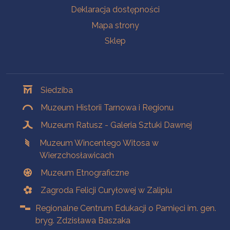
Deklaracja dostępności
Mapa strony
Sklep
Oddziały
Siedziba
Muzeum Historii Tarnowa i Regionu
Muzeum Ratusz - Galeria Sztuki Dawnej
Muzeum Wincentego Witosa w
Wierzchosławicach
Muzeum Etnograficzne
Zagroda Felicji Curyłowej w Zalipiu
Regionalne Centrum Edukacji o Pamięci im. gen.
bryg. Zdzisława Baszaka