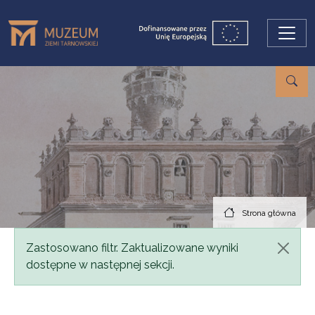
Przejdź do treści
Strona główna
Komunikat
Zastosowano filtr. Zaktualizowane wyniki
dostępne w następnej sekcji.