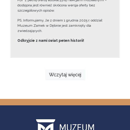
PDF z pełną ofertą edukacyjną i lekcjami muzealnymi –
dostępna jest również skrócona wersja oferty bez
szczegółowych opisów.
PS. Informujemy, że z dniem 1 grudnia 2025 r. oddział
Muzeum Zamek w Dębnie jest zamknięty dla
zwiedzających.
Odkryjcie z nami świat pełen historii!
Wczytaj więcej