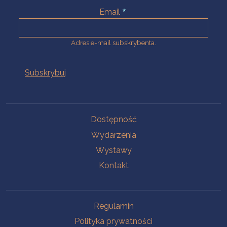
Email
Adres e-mail subskrybenta.
Na skróty
Dostępność
Wydarzenia
Wystawy
Kontakt
Na skróty
Regulamin
Polityka prywatności