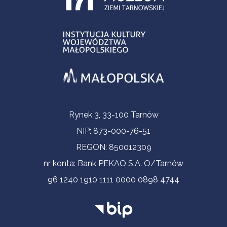
Informacje kontaktowe
Rynek 3, 33-100 Tarnów
NIP: 873-000-76-51
REGON: 850012309
nr konta: Bank PEKAO S.A. O/Tarnów
96 1240 1910 1111 0000 0898 4744